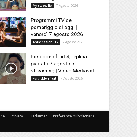
7 Agosto 2026
My sweet lie
Programmi TV del
pomeriggio di oggi |
venerdì 7 agosto 2026
7 Agosto 2026
Anticipazioni Tv
Forbidden fruit 4, replica
puntata 7 agosto in
streaming | Video Mediaset
7 Agosto 2026
Forbidden fruit
one
Privacy
Disclaimer
Preferenze pubblicitarie