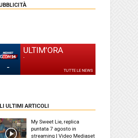
UBBLICITÀ
ULTIM'ORA
-
-
TUTTE LE NEWS
LI ULTIMI ARTICOLI
My Sweet Lie, replica
puntata 7 agosto in
streaming | Video Mediaset