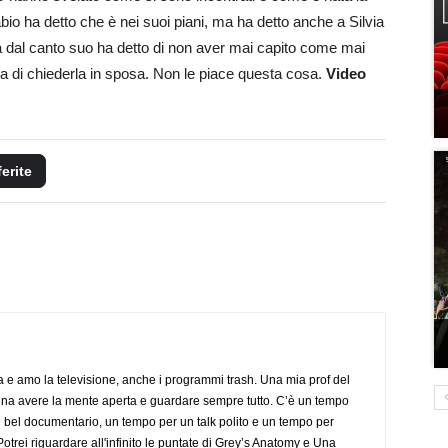
bio ha detto che è nei suoi piani, ma ha detto anche a Silvia
a dal canto suo ha detto di non aver mai capito come mai
a di chiederla in sposa. Non le piace questa cosa.
Video
ferite
a e amo la televisione, anche i programmi trash. Una mia prof del
gna avere la mente aperta e guardare sempre tutto. C’è un tempo
 bel documentario, un tempo per un talk polito e un tempo per
trei riguardare all'infinito le puntate di Grey’s Anatomy e Una