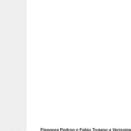
Eleonora Pedron e Fabio Troiano a
Verissi