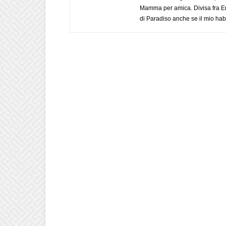
Mamma per amica. Divisa fra Em
di Paradiso anche se il mio habi