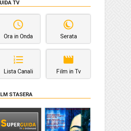
UIDA TV
Ora in Onda
Serata
Lista Canali
Film in Tv
ILM STASERA