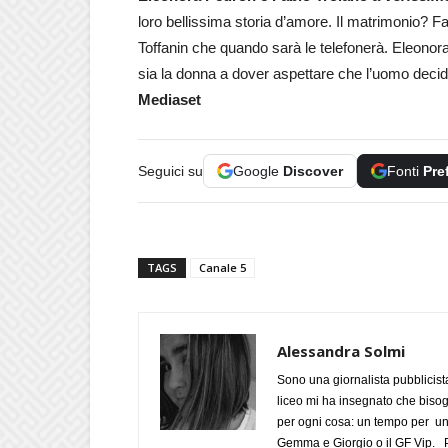
loro bellissima storia d’amore. Il matrimonio? Fa
Toffanin che quando sarà le telefonerà. Eleonor
sia la donna a dover aspettare che l’uomo decid
Mediaset
Seguici su
Google
Discover
Fonti
Pre
TAGS
Canale 5
Alessandra Solmi
Sono una giornalista pubblicist
liceo mi ha insegnato che biso
per ogni cosa: un tempo per un
Gemma e Giorgio o il GF Vip. Po