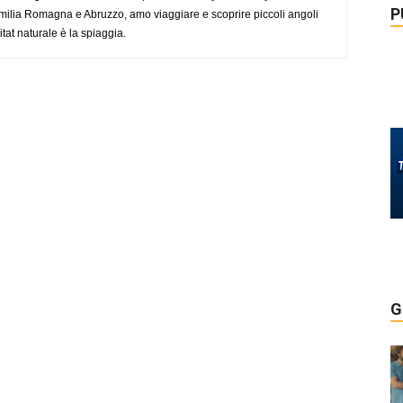
P
ilia Romagna e Abruzzo, amo viaggiare e scoprire piccoli angoli
tat naturale è la spiaggia.
G