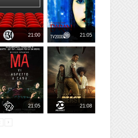
21:00
21:05
21:05
21:08