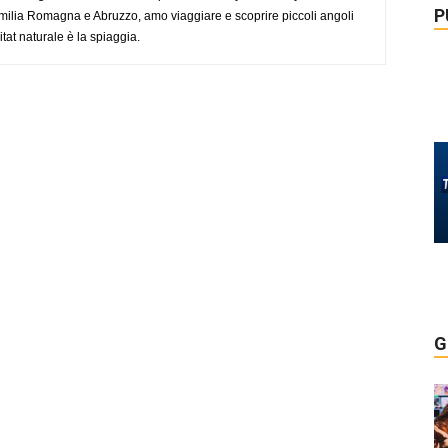
P
ilia Romagna e Abruzzo, amo viaggiare e scoprire piccoli angoli
tat naturale è la spiaggia.
G