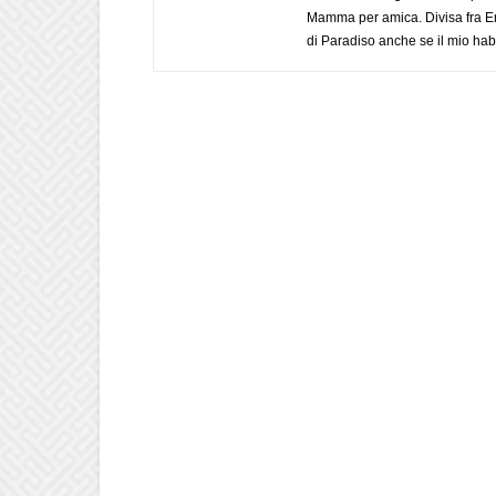
Mamma per amica. Divisa fra Em
di Paradiso anche se il mio habi