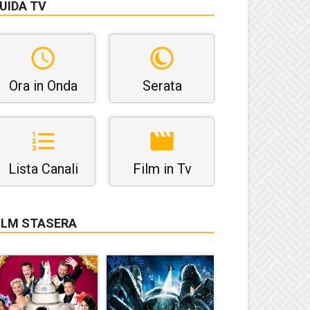
UIDA TV
Ora in Onda
Serata
Lista Canali
Film in Tv
ILM STASERA