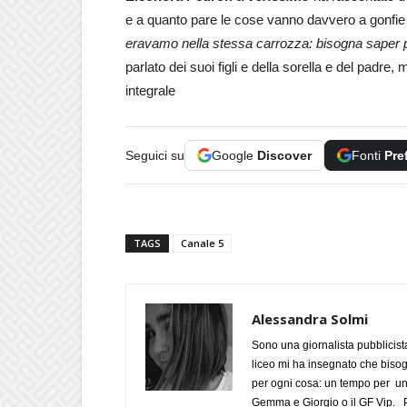
e a quanto pare le cose vanno davvero a gonfie v
eravamo nella stessa carrozza: bisogna saper 
parlato dei suoi figli e della sorella e del padre,
integrale
Seguici su
Google
Discover
Fonti
Pre
TAGS
Canale 5
Alessandra Solmi
Sono una giornalista pubblicist
liceo mi ha insegnato che biso
per ogni cosa: un tempo per un
Gemma e Giorgio o il GF Vip. Po