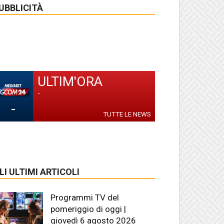
UBBLICITÀ
ULTIM'ORA
-
-
TUTTE LE NEWS
LI ULTIMI ARTICOLI
Programmi TV del
pomeriggio di oggi |
giovedì 6 agosto 2026