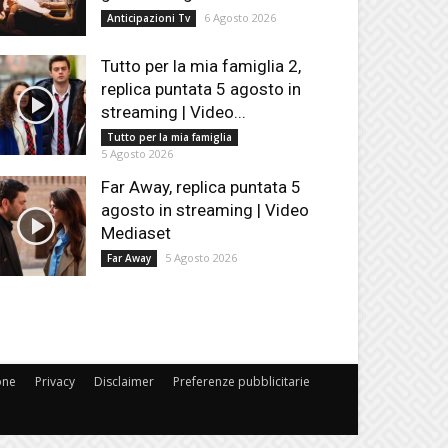
6 Agosto 2026
Anticipazioni Tv
Tutto per la mia famiglia 2,
replica puntata 5 agosto in
streaming | Video...
Tutto per la mia famiglia
5 Agosto 2026
Far Away, replica puntata 5
agosto in streaming | Video
Mediaset
5 Agosto 2026
Far Away
one
Privacy
Disclaimer
Preferenze pubblicitarie