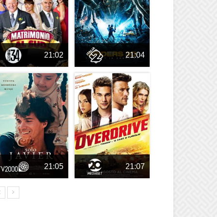
21:02
21:04
21:05
21:07