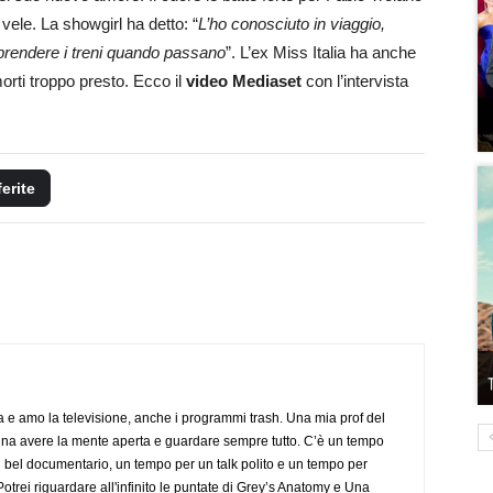
ele. La showgirl ha detto: “
L’ho conosciuto in viaggio,
prendere i treni quando passano
”. L’ex Miss Italia ha anche
 morti troppo presto. Ecco il
video Mediaset
con l’intervista
ferite
a e amo la televisione, anche i programmi trash. Una mia prof del
gna avere la mente aperta e guardare sempre tutto. C’è un tempo
 bel documentario, un tempo per un talk polito e un tempo per
trei riguardare all'infinito le puntate di Grey’s Anatomy e Una