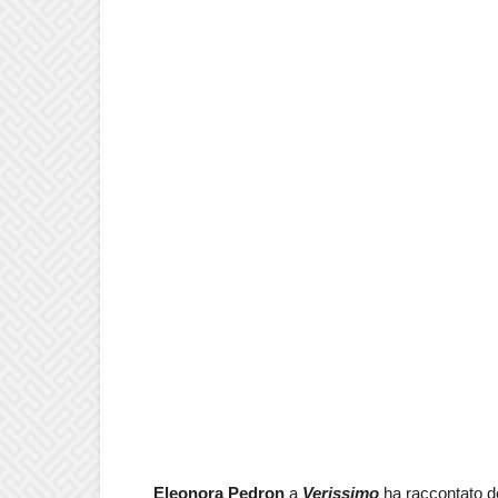
Eleonora Pedron
a
Verissimo
ha raccontato de