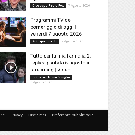
7 Agosto 2026
Oroscopo Paolo Fox
Programmi TV del
pomeriggio di oggi |
venerdì 7 agosto 2026
7 Agosto 2026
Anticipazioni Tv
Tutto per la mia famiglia 2,
replica puntata 6 agosto in
streaming | Video...
Tutto per la mia famiglia
6 Agosto 2026
one
Privacy
Disclaimer
Preferenze pubblicitarie