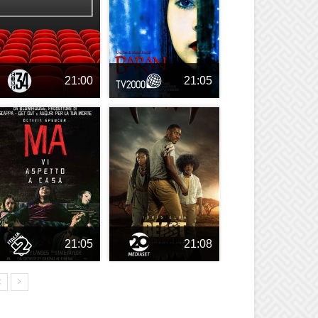
21:00
21:05
21:05
21:08