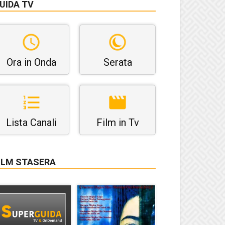
UIDA TV
Ora in Onda
Serata
Lista Canali
Film in Tv
ILM STASERA