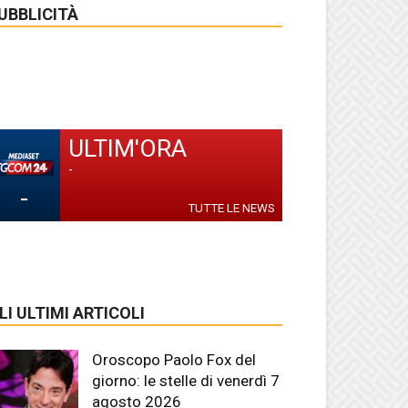
UBBLICITÀ
ULTIM'ORA
-
-
TUTTE LE NEWS
LI ULTIMI ARTICOLI
Oroscopo Paolo Fox del
giorno: le stelle di venerdì 7
agosto 2026