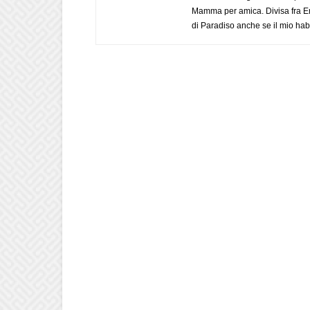
Mamma per amica. Divisa fra Em
di Paradiso anche se il mio habi