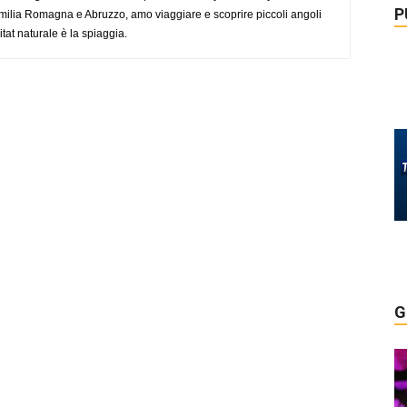
P
ilia Romagna e Abruzzo, amo viaggiare e scoprire piccoli angoli
tat naturale è la spiaggia.
G