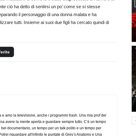
nte ciò ha detto di sentirsi un po’ come se si stesse
reparando il personaggio di una donna malata e ha
lizzare tutti. Insieme ai suoi due figli ha cercato quindi di
ferite
a e amo la televisione, anche i programmi trash. Una mia prof del
gna avere la mente aperta e guardare sempre tutto. C’è un tempo
 bel documentario, un tempo per un talk polito e un tempo per
trei riguardare all'infinito le puntate di Grey’s Anatomy e Una