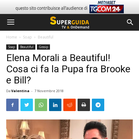
Home
Soap
Beautiful
Soap
Beautiful
Gossip
Elena Morali a Beautiful!
Cosa ci fa la Pupa fra Brooke
e Bill?
Da
Valentina
-
7 Novembre 2018