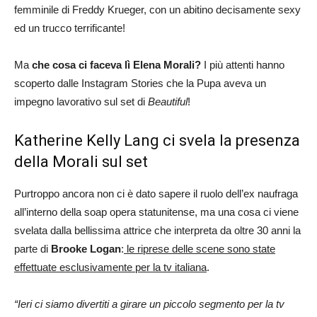
femminile di Freddy Krueger, con un abitino decisamente sexy
ed un trucco terrificante!
Ma
che cosa ci faceva lì Elena Morali?
I più attenti hanno
scoperto dalle Instagram Stories che la Pupa aveva un
impegno lavorativo sul set di
Beautiful
!
Katherine Kelly Lang ci svela la presenza
della Morali sul set
Purtroppo ancora non ci è dato sapere il ruolo dell’ex naufraga
all’interno della soap opera statunitense, ma una cosa ci viene
svelata dalla bellissima attrice che interpreta da oltre 30 anni la
parte di
Brooke Logan
:
le riprese delle scene sono state
effettuate esclusivamente per la tv italiana
.
“Ieri ci siamo divertiti a girare un piccolo segmento per la tv