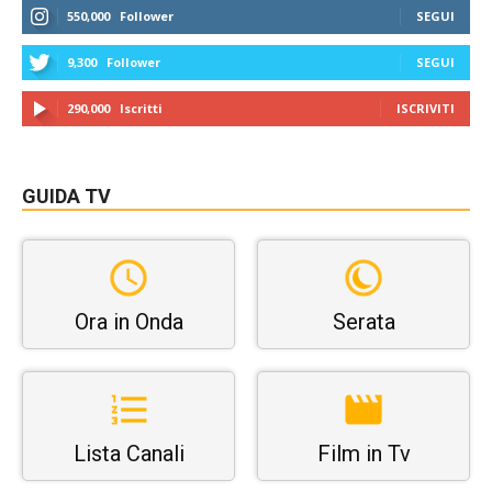
550,000
Follower
SEGUI
9,300
Follower
SEGUI
290,000
Iscritti
ISCRIVITI
GUIDA TV
Ora in Onda
Serata
Lista Canali
Film in Tv