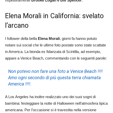
rispettivamente
Brooke Logan e Bill Spencer
.
Elena Morali in California: svelato
l’arcano
I follower della bella
Elena Morali
, giorni fa hanno potuto
notare sui social che le ultime foto postate sono state scattate
in America. La bionda ex fidanzata di Scintilla, ad esempio,
appare a Venice Beach, commentando con le seguenti parole:
Non potevo non fare una foto a Venice Beach !!!!
Amo ogni secondo di più questa terra chiamata
America !!!!.
A Los Angeles ha inoltre realizzato uno dei suoi sogni di
bambina: festeggiare la notte di Halloween nell’atmosfera tipica
americana. Per l’occasione si è travestita nella versione