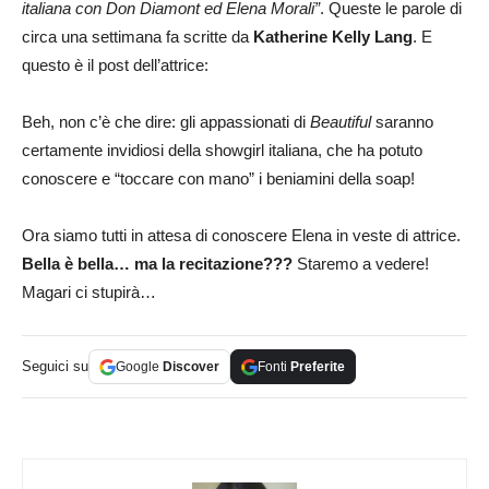
italiana con Don Diamont ed Elena Morali”
. Queste le parole di
circa una settimana fa scritte da
Katherine Kelly Lang
. E
questo è il post dell’attrice:
Beh, non c’è che dire: gli appassionati di
Beautiful
saranno
certamente invidiosi della showgirl italiana, che ha potuto
conoscere e “toccare con mano” i beniamini della soap!
Ora siamo tutti in attesa di conoscere Elena in veste di attrice.
Bella è bella… ma la recitazione???
Staremo a vedere!
Magari ci stupirà…
Seguici su
Google
Discover
Fonti
Preferite