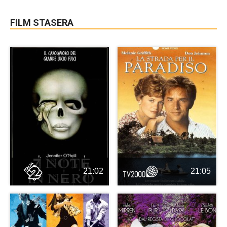
FILM STASERA
21:02
21:05