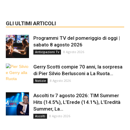
GLI ULTIMI ARTICOLI
Programmi TV del pomeriggio di oggi |
sabato 8 agosto 2026
8 Agosto 2026
Anticipazioni Tv
Gerry Scotti compie 70 anni, la sorpresa
di Pier Silvio Berlusconi a La Ruota...
8 Agosto 2026
Notizie
Ascolti tv 7 agosto 2026: TIM Summer
Hits (14.5%), L’Erede (14.1%), L’Eredità
Summer, La...
8 Agosto 2026
Ascolti