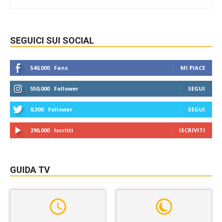
SEGUICI SUI SOCIAL
540,000
Fans
MI PIACE
550,000
Follower
SEGUI
9,300
Follower
SEGUI
290,000
Iscritti
ISCRIVITI
GUIDA TV