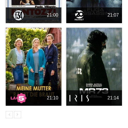
21:00
21:07
21:10
21:14