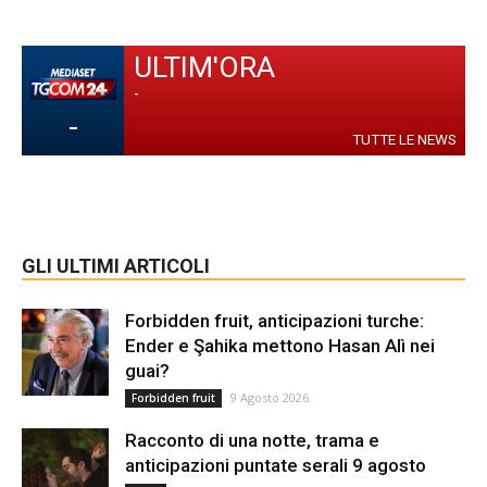
ULTIM'ORA
-
-
TUTTE LE NEWS
GLI ULTIMI ARTICOLI
Forbidden fruit, anticipazioni turche:
Ender e Şahika mettono Hasan Alì nei
guai?
9 Agosto 2026
Forbidden fruit
Racconto di una notte, trama e
anticipazioni puntate serali 9 agosto