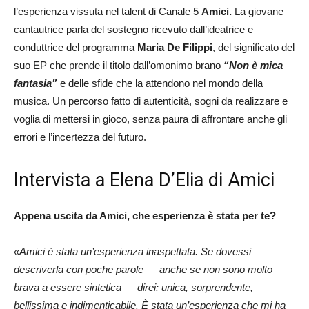
l’esperienza vissuta nel talent di Canale 5
Amici.
La giovane
cantautrice parla del sostegno ricevuto dall’ideatrice e
conduttrice del programma
Maria De Filippi
, del significato del
suo EP che prende il titolo dall’omonimo brano
“Non è mica
fantasia”
e delle sfide che la attendono nel mondo della
musica. Un percorso fatto di autenticità, sogni da realizzare e
voglia di mettersi in gioco, senza paura di affrontare anche gli
errori e l’incertezza del futuro.
Intervista a Elena D’Elia di Amici
Appena uscita da Amici, che esperienza è stata per te?
«Amici è stata un’esperienza inaspettata. Se dovessi
descriverla con poche parole — anche se non sono molto
brava a essere sintetica — direi: unica, sorprendente,
bellissima e indimenticabile. È stata un’esperienza che mi ha