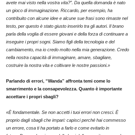
avete mai visto nella vostra vita?”. Da quella domanda è nato
un gioco di immaginazione. Riccardo, per esempio, ha
contribuito con alcune idee e alcune sue frasi sono rimaste nel
testo, per questo è stato giusto inserirlo tra gli autori. Il brano
parla della voglia di essere giovani e della forza di continuare a
inseguire i propri sogni. Siamo figli della tecnologia e del
cambiamento, ma io credo molto nella mia generazione. Credo
nella nostra capacità di immaginare, amare, sbagliare,
costruire la nostra vita e coltivare le nostre passioni.»
Parlando di errori, “Wanda” affronta temi come lo
smarrimento e la consapevolezza. Quanto è importante
accettare i propri sbagli?
«È fondamentale. Se non accetti i tuoi errori non cresci. È
proprio dagli sbagli che impari: capisci perché hai commesso
un errore, cosa ti ha portato a farlo e come evitarlo in