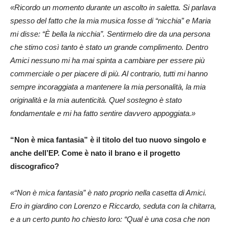
«Ricordo un momento durante un ascolto in saletta. Si parlava
spesso del fatto che la mia musica fosse di “nicchia” e Maria
mi disse: “È bella la nicchia”. Sentirmelo dire da una persona
che stimo così tanto è stato un grande complimento. Dentro
Amici nessuno mi ha mai spinta a cambiare per essere più
commerciale o per piacere di più. Al contrario, tutti mi hanno
sempre incoraggiata a mantenere la mia personalità, la mia
originalità e la mia autenticità. Quel sostegno è stato
fondamentale e mi ha fatto sentire davvero appoggiata.»
“Non è mica fantasia” è il titolo del tuo nuovo singolo e
anche dell’EP. Come è nato il brano e il progetto
discografico?
«“Non è mica fantasia” è nato proprio nella casetta di Amici.
Ero in giardino con Lorenzo e Riccardo, seduta con la chitarra,
e a un certo punto ho chiesto loro: “Qual è una cosa che non