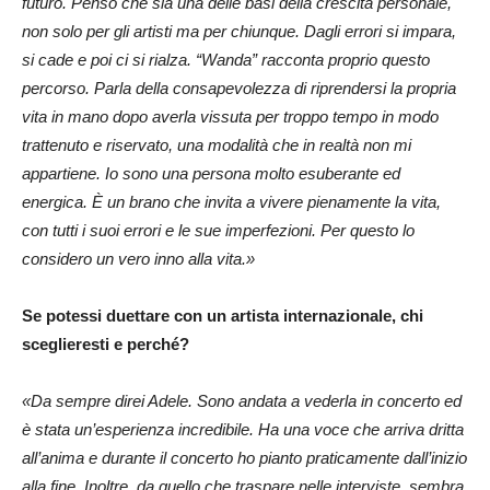
futuro. Penso che sia una delle basi della crescita personale,
non solo per gli artisti ma per chiunque. Dagli errori si impara,
si cade e poi ci si rialza. “Wanda” racconta proprio questo
percorso. Parla della consapevolezza di riprendersi la propria
vita in mano dopo averla vissuta per troppo tempo in modo
trattenuto e riservato, una modalità che in realtà non mi
appartiene. Io sono una persona molto esuberante ed
energica. È un brano che invita a vivere pienamente la vita,
con tutti i suoi errori e le sue imperfezioni. Per questo lo
considero un vero inno alla vita.»
Se potessi duettare con un artista internazionale, chi
sceglieresti e perché?
«Da sempre direi Adele. Sono andata a vederla in concerto ed
è stata un’esperienza incredibile. Ha una voce che arriva dritta
all’anima e durante il concerto ho pianto praticamente dall’inizio
alla fine. Inoltre, da quello che traspare nelle interviste, sembra