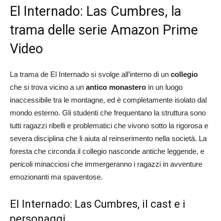
El Internado: Las Cumbres, la
trama delle serie Amazon Prime
Video
La trama de El Internado si svolge all’interno di un
collegio
che si trova vicino a un
antico monastero
in un luogo
inaccessibile tra le montagne, ed è completamente isolato dal
mondo esterno. Gli studenti che frequentano la struttura sono
tutti ragazzi ribelli e problematici che vivono sotto la rigorosa e
severa disciplina che li aiuta al reinserimento nella società. La
foresta che circonda il collegio nasconde antiche leggende, e
pericoli minacciosi che immergeranno i ragazzi in avventure
emozionanti ma spaventose.
El Internado: Las Cumbres, il cast e i
personaggi