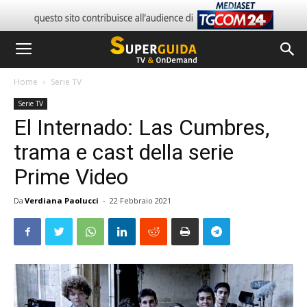
Home
Serie TV
Serie TV
El Internado: Las Cumbres,
trama e cast della serie
Prime Video
Da
Verdiana Paolucci
-
22 Febbraio 2021