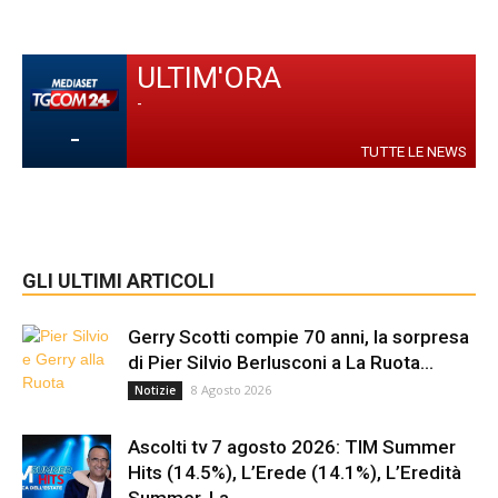
ULTIM'ORA
-
-
TUTTE LE NEWS
GLI ULTIMI ARTICOLI
Gerry Scotti compie 70 anni, la sorpresa
di Pier Silvio Berlusconi a La Ruota...
8 Agosto 2026
Notizie
Ascolti tv 7 agosto 2026: TIM Summer
Hits (14.5%), L’Erede (14.1%), L’Eredità
Summer, La...