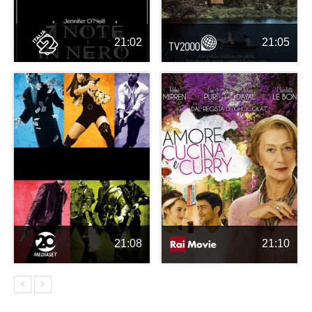
21:02
21:05
21:08
21:10