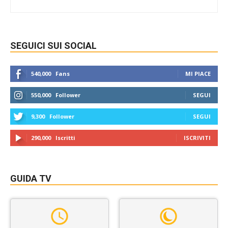
SEGUICI SUI SOCIAL
540,000
Fans
MI PIACE
550,000
Follower
SEGUI
9,300
Follower
SEGUI
290,000
Iscritti
ISCRIVITI
GUIDA TV