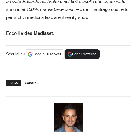
arrivato Edoardo nel brutto e nel bello, quello che avete visto
sono io al 100%, ma va bene così” –
dice il naufrago costretto
per motivi medici a lasciare il reality show.
Ecco il
video Mediaset
.
Seguici su
Google
Discover
Fonti
Preferite
TAGS
Canale 5