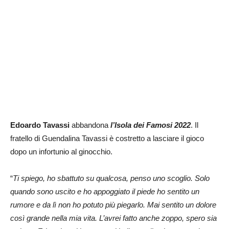
Edoardo Tavassi
abbandona
l’Isola dei Famosi 2022
. Il
fratello di Guendalina Tavassi è costretto a lasciare il gioco
dopo un infortunio al ginocchio.
“
Ti spiego, ho sbattuto su qualcosa, penso uno scoglio. Solo
quando sono uscito e ho appoggiato il piede ho sentito un
rumore e da lì non ho potuto più piegarlo. Mai sentito un dolore
così grande nella mia vita. L’avrei fatto anche zoppo, spero sia