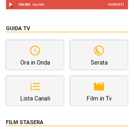
290,000
Iscritti
ISCRIVITI
GUIDA TV
Ora in Onda
Serata
Lista Canali
Film in Tv
FILM STASERA