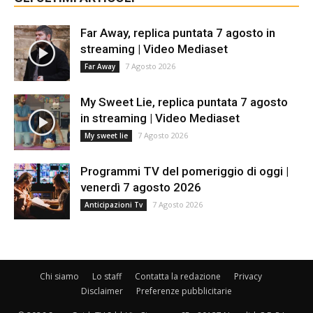
Far Away, replica puntata 7 agosto in
streaming | Video Mediaset
7 Agosto 2026
Far Away
My Sweet Lie, replica puntata 7 agosto
in streaming | Video Mediaset
7 Agosto 2026
My sweet lie
Programmi TV del pomeriggio di oggi |
venerdì 7 agosto 2026
7 Agosto 2026
Anticipazioni Tv
Chi siamo
Lo staff
Contatta la redazione
Privacy
Disclaimer
Preferenze pubblicitarie