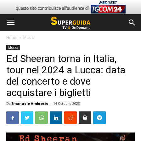
Home
Musica
Musica
Ed Sheeran torna in Italia,
tour nel 2024 a Lucca: data
del concerto e dove
acquistare i biglietti
Da
Emanuele Ambrosio
-
14 Ottobre 2023