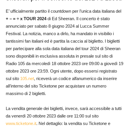
E’ ufficialmente partito il countdown per l’unica data italiana del
+ – = ÷ x TOUR 2024
di Ed Sheeran. Il concerto è stato
annunciato per sabato 8 giugno 2024 al Lucca Summer
Festival. La notizia, manco a dirlo, ha mandato in visibilio i
tantissimi fan italiani ed è partita la caccia al biglietto. I biglietti
per partecipare alla sola data italiana del tour 2024 di Sheeran
sono disponibili in esclusiva assoluta in presale sul sito di
Radio 105 da mercoledì 18 ottobre 2023 ore 09:00 a giovedì 19
ottobre 2023 ore 23:59. Ogni utente, dopo essersi registrato
sul sito
105.net
, riceverà un codice alfanumerico da inserire
all’interno del sito Ticketone per acquistare un numero
massimo di 2 biglietti.
La vendita generale dei biglietti, invece, sarà accessibile a tutti
da venerdì 20 ottobre 2023 dalle ore 11:00 sul sito
www.ticketone.it
. Nel dettaglio: la vendita su Ticketone e