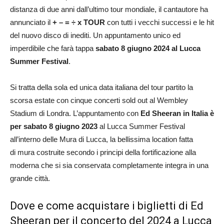
distanza di due anni dall’ultimo tour mondiale, il cantautore ha
annunciato il
+ – = ÷ x TOUR
con tutti i vecchi successi e le hit
del nuovo disco di inediti. Un appuntamento unico ed
imperdibile che farà tappa
sabato 8 giugno 2024 al Lucca
Summer Festival
.
Si tratta della sola ed unica data italiana del tour partito la
scorsa estate con cinque concerti sold out al Wembley
Stadium di Londra. L’appuntamento con
Ed Sheeran in Italia è
per sabato 8 giugno 2023
al Lucca Summer Festival
all’interno delle Mura di Lucca, la bellissima location fatta
di mura costruite secondo i principi della fortificazione alla
moderna che si sia conservata completamente integra in una
grande città.
Dove e come acquistare i biglietti di Ed
Sheeran per il concerto del 2024 a Lucca