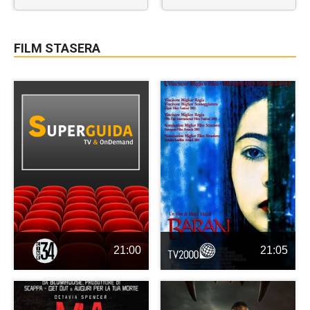
FILM STASERA
21:00
21:05