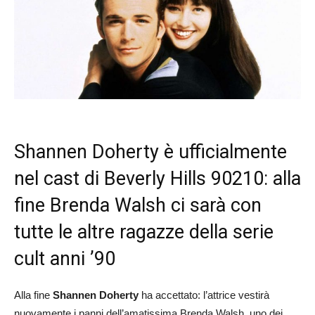
Shannen Doherty è ufficialmente
nel cast di Beverly Hills 90210: alla
fine Brenda Walsh ci sarà con
tutte le altre ragazze della serie
cult anni ’90
Alla fine
Shannen Doherty
ha accettato: l’attrice vestirà
nuovamente i panni dell’amatissima Brenda Walsh, uno dei