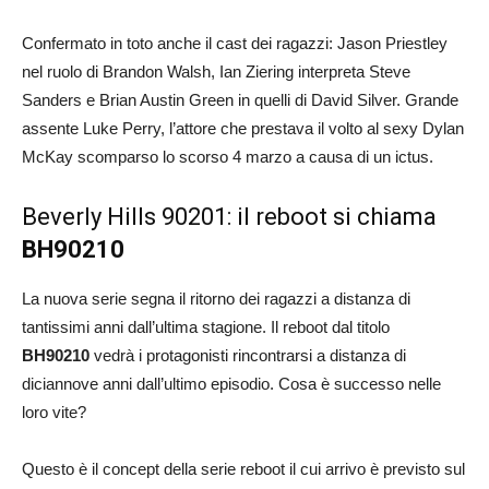
Confermato in toto anche il cast dei ragazzi: Jason Priestley
nel ruolo di Brandon Walsh, Ian Ziering interpreta Steve
Sanders e Brian Austin Green in quelli di David Silver. Grande
assente Luke Perry, l’attore che prestava il volto al sexy Dylan
McKay scomparso lo scorso 4 marzo a causa di un ictus.
Beverly Hills 90201: il reboot si chiama
BH90210
La nuova serie segna il ritorno dei ragazzi a distanza di
tantissimi anni dall’ultima stagione. Il reboot dal titolo
BH90210
vedrà i protagonisti rincontrarsi a distanza di
diciannove anni dall’ultimo episodio. Cosa è successo nelle
loro vite?
Questo è il concept della serie reboot il cui arrivo è previsto sul