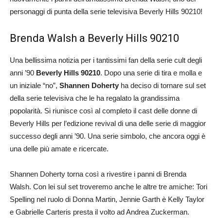
personaggi di punta della serie televisiva Beverly Hills 90210!
Brenda Walsh a Beverly Hills 90210
Una bellissima notizia per i tantissimi fan della serie cult degli
anni ’90
Beverly Hills 90210
. Dopo una serie di tira e molla e
un iniziale “no”,
Shannen Doherty
ha deciso di tornare sul set
della serie televisiva che le ha regalato la grandissima
popolarità. Si riunisce così al completo il cast delle donne di
Beverly Hills per l’edizione revival di una delle serie di maggior
successo degli anni ’90. Una serie simbolo, che ancora oggi è
una delle più amate e ricercate.
Shannen Doherty torna così a rivestire i panni di Brenda
Walsh. Con lei sul set troveremo anche le altre tre amiche: Tori
Spelling nel ruolo di Donna Martin, Jennie Garth è Kelly Taylor
e Gabrielle Carteris presta il volto ad Andrea Zuckerman.