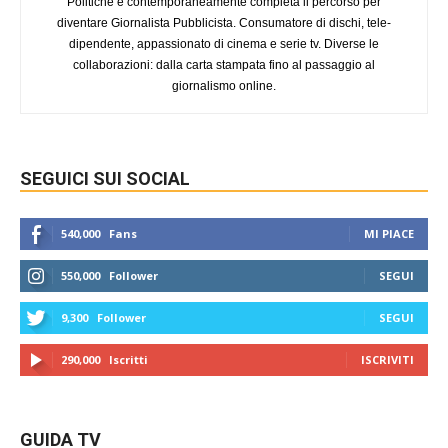
Politiche e contemporaneamente completa il percorso per
diventare Giornalista Pubblicista. Consumatore di dischi, tele-
dipendente, appassionato di cinema e serie tv. Diverse le
collaborazioni: dalla carta stampata fino al passaggio al
giornalismo online.
SEGUICI SUI SOCIAL
540,000
Fans
MI PIACE
550,000
Follower
SEGUI
9,300
Follower
SEGUI
290,000
Iscritti
ISCRIVITI
GUIDA TV