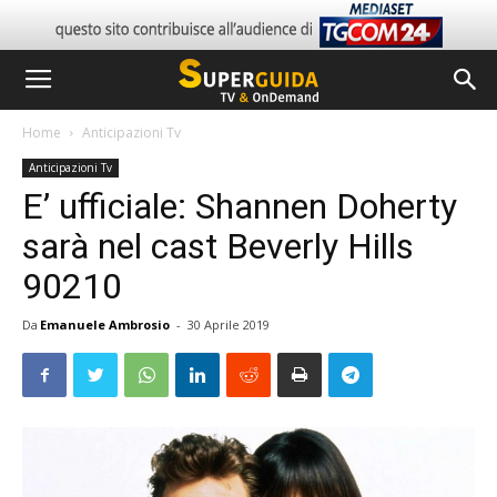
Home
Anticipazioni Tv
Anticipazioni Tv
E’ ufficiale: Shannen Doherty
sarà nel cast Beverly Hills
90210
Da
Emanuele Ambrosio
-
30 Aprile 2019