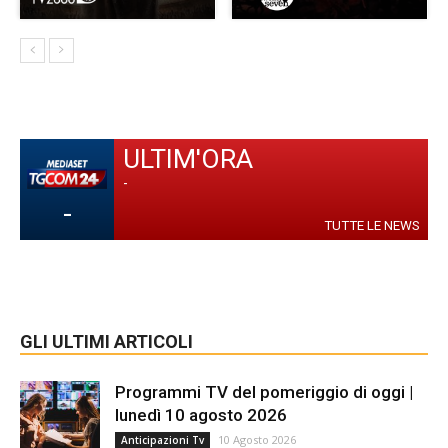
ULTIM'ORA
-
-
TUTTE LE NEWS
GLI ULTIMI ARTICOLI
Programmi TV del pomeriggio di oggi |
lunedì 10 agosto 2026
10 Agosto 2026
Anticipazioni Tv