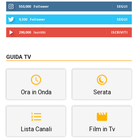
550,000
Follower
SEGUI
9,300
Follower
SEGUI
290,000
Iscritti
ISCRIVITI
GUIDA TV
Ora in Onda
Serata
Lista Canali
Film in Tv