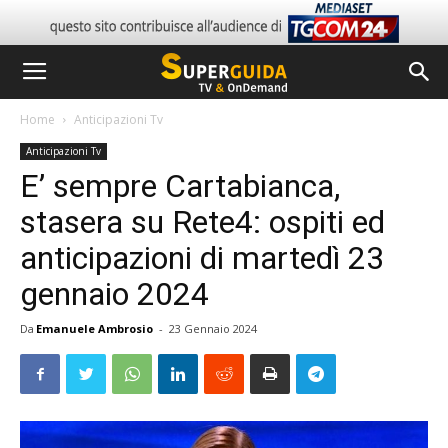
Home
Anticipazioni Tv
Anticipazioni Tv
E’ sempre Cartabianca,
stasera su Rete4: ospiti ed
anticipazioni di martedì 23
gennaio 2024
Da
Emanuele Ambrosio
-
23 Gennaio 2024