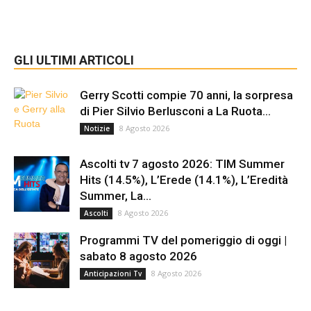
GLI ULTIMI ARTICOLI
Gerry Scotti compie 70 anni, la sorpresa
di Pier Silvio Berlusconi a La Ruota...
8 Agosto 2026
Notizie
Ascolti tv 7 agosto 2026: TIM Summer
Hits (14.5%), L’Erede (14.1%), L’Eredità
Summer, La...
8 Agosto 2026
Ascolti
Programmi TV del pomeriggio di oggi |
sabato 8 agosto 2026
8 Agosto 2026
Anticipazioni Tv