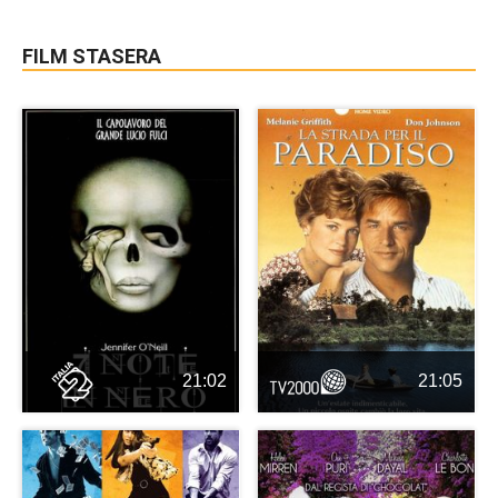
FILM STASERA
21:02
21:05