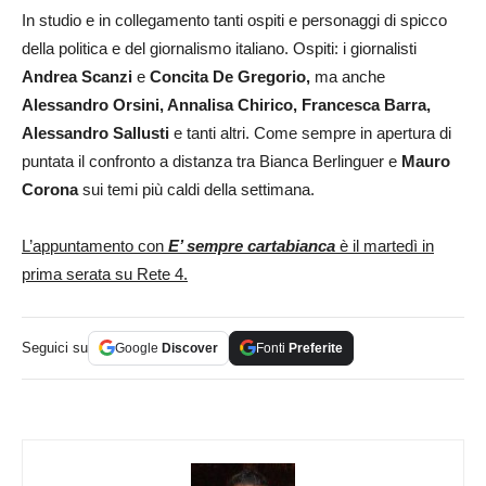
In studio e in collegamento tanti ospiti e personaggi di spicco
della politica e del giornalismo italiano. Ospiti: i giornalisti
Andrea Scanzi
e
Concita De Gregorio
,
ma anche
Alessandro Orsini, Annalisa Chirico, Francesca Barra,
Alessandro Sallusti
e tanti altri. Come sempre in apertura di
puntata il confronto a distanza tra Bianca Berlinguer e
Mauro
Corona
sui temi più caldi della settimana.
L’appuntamento con
E’ sempre cartabianca
è il martedì in
prima serata su Rete 4.
Seguici su
Google
Discover
Fonti
Preferite