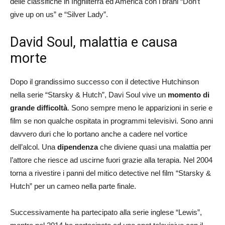
delle classifiche in Inghilterra ed America con i brani “Don’t
give up on us” e “Silver Lady”.
David Soul, malattia e causa
morte
Dopo il grandissimo successo con il detective Hutchinson
nella serie “Starsky & Hutch”, Davi Soul vive un
momento di
grande difficoltà
. Sono sempre meno le apparizioni in serie e
film se non qualche ospitata in programmi televisivi. Sono anni
davvero duri che lo portano anche a cadere nel vortice
dell’alcol. Una
dipendenza
che diviene quasi una malattia per
l’attore che riesce ad uscirne fuori grazie alla terapia. Nel 2004
torna a rivestire i panni del mitico detective nel film “Starsky &
Hutch” per un cameo nella parte finale.
Successivamente ha partecipato alla serie inglese “Lewis”,