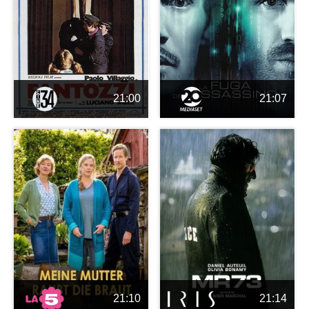
21:00
21:07
21:10
21:14