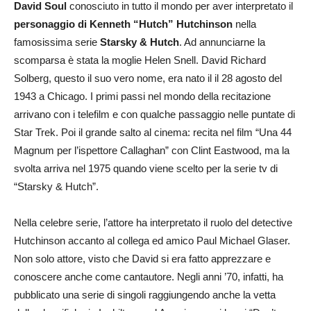
David Soul
conosciuto in tutto il mondo per aver interpretato il
personaggio di Kenneth “Hutch” Hutchinson
nella
famosissima serie
Starsky & Hutch
. Ad annunciarne la
scomparsa è stata la moglie Helen Snell. David Richard
Solberg, questo il suo vero nome, era nato il il 28 agosto del
1943 a Chicago. I primi passi nel mondo della recitazione
arrivano con i telefilm e con qualche passaggio nelle puntate di
Star Trek. Poi il grande salto al cinema: recita nel film “Una 44
Magnum per l’ispettore Callaghan” con Clint Eastwood, ma la
svolta arriva nel 1975 quando viene scelto per la serie tv di
“Starsky & Hutch”.
Nella celebre serie, l’attore ha interpretato il ruolo del detective
Hutchinson accanto al collega ed amico Paul Michael Glaser.
Non solo attore, visto che David si era fatto apprezzare e
conoscere anche come cantautore. Negli anni ’70, infatti, ha
pubblicato una serie di singoli raggiungendo anche la vetta