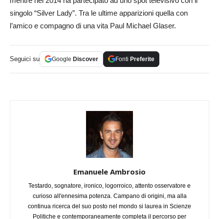
mentre nel 2014 ha partecipato ad uno spot televisivo con il
singolo “Silver Lady”. Tra le ultime apparizioni quella con
l’amico e compagno di una vita Paul Michael Glaser.
Seguici su
Google
Discover
Fonti
Preferite
Emanuele Ambrosio
Testardo, sognatore, ironico, logorroico, attento osservatore e
curioso all'ennesima potenza. Campano di origini, ma alla
continua ricerca del suo posto nel mondo si laurea in Scienze
Politiche e contemporaneamente completa il percorso per