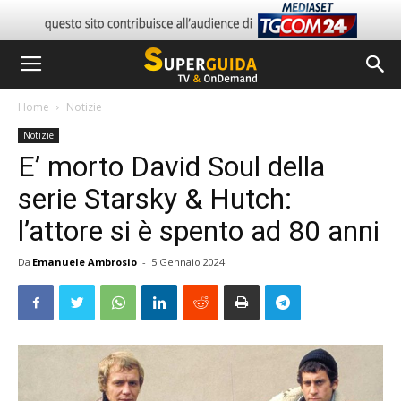
Home
Notizie
Notizie
E’ morto David Soul della
serie Starsky & Hutch:
l’attore si è spento ad 80 anni
Da
Emanuele Ambrosio
-
5 Gennaio 2024