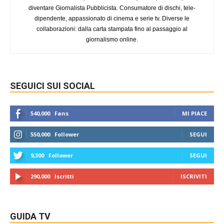
diventare Giornalista Pubblicista. Consumatore di dischi, tele-
dipendente, appassionato di cinema e serie tv. Diverse le
collaborazioni: dalla carta stampata fino al passaggio al
giornalismo online.
SEGUICI SUI SOCIAL
540,000
Fans
MI PIACE
550,000
Follower
SEGUI
9,300
Follower
SEGUI
290,000
Iscritti
ISCRIVITI
GUIDA TV