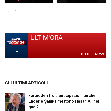
ULTIM'ORA
-
-
TUTTE LE NEWS
GLI ULTIMI ARTICOLI
Forbidden fruit, anticipazioni turche:
Ender e Şahika mettono Hasan Alì nei
guai?