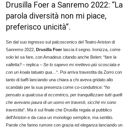
Drusilla Foer a Sanremo 2022: “La
parola diversità non mi piace,
preferisco unicità”.
Sin dal suo ingresso sul palcoscenico del Teatro Ariston di
Sanremo 2022,
Drusilla Foer
lascia il segno. Ironizza, come
solo lei sa fare, con Amadeus citando anche Belen: “
fare la
valletta? –
replica
– Se lo sapevo mi mettevo più scosciata e
con un koala tatuato qua…
“. Poi arriva travestita da Zorro con
tanto di baffi lanciando una chiara a chi aveva gridato allo
scandalo per la sua presenza come co-conduttrice: “
ho
pensato a qualcosa di eccentrico, per tranquillizzare tutti quelli
che avevano paura di un uomo en travesti, sicché mi sono
travestita
“. Ma è sul finale che Drusilla regala al pubblico
dell’Ariston e da casa un monologo semplice, ma sentito.
Parole che fanno rumore con grazia ed eleganza lanciando un