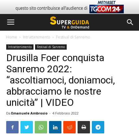
Home
Intrattenimento
Festival di Sanremo
Intrattenimento
Festival di Sanremo
Drusilla Foer conquista
Sanremo 2022:
“ascoltiamoci, doniamoci,
abbracciamo le nostre
unicità” | VIDEO
Da
Emanuele Ambrosio
-
4 Febbraio 2022