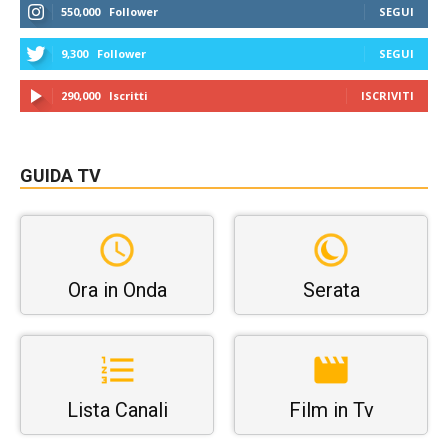
550,000
Follower
SEGUI
9,300
Follower
SEGUI
290,000
Iscritti
ISCRIVITI
GUIDA TV
Ora in Onda
Serata
Lista Canali
Film in Tv