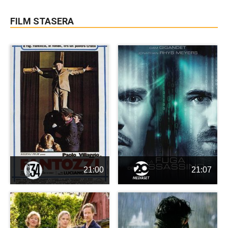
FILM STASERA
21:00
21:07