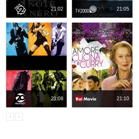
21:02
21:05
21:08
21:10