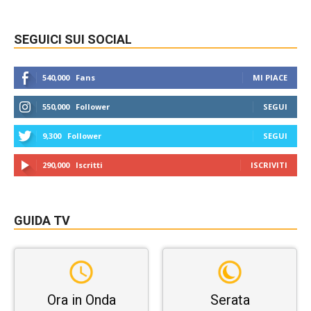
SEGUICI SUI SOCIAL
540,000
Fans
MI PIACE
550,000
Follower
SEGUI
9,300
Follower
SEGUI
290,000
Iscritti
ISCRIVITI
GUIDA TV
Ora in Onda
Serata