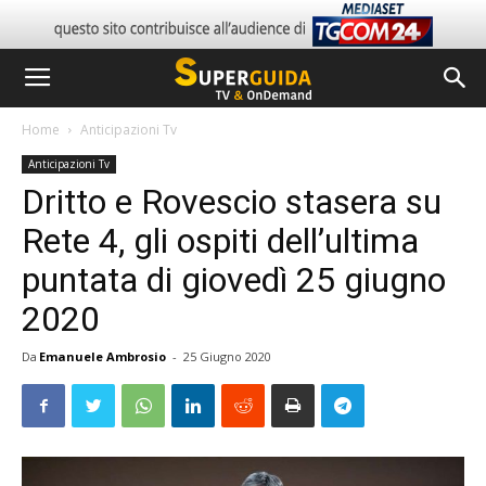
Home
Anticipazioni Tv
Anticipazioni Tv
Dritto e Rovescio stasera su
Rete 4, gli ospiti dell’ultima
puntata di giovedì 25 giugno
2020
Da
Emanuele Ambrosio
-
25 Giugno 2020