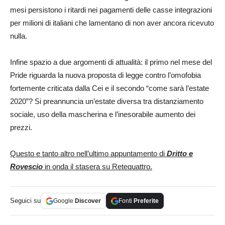
mesi persistono i ritardi nei pagamenti delle casse integrazioni
per milioni di italiani che lamentano di non aver ancora ricevuto
nulla.
Infine spazio a due argomenti di attualità: il primo nel mese del
Pride riguarda la nuova proposta di legge contro l’omofobia
fortemente criticata dalla Cei e il secondo “come sarà l’estate
2020”? Si preannuncia un’estate diversa tra distanziamento
sociale, uso della mascherina e l’inesorabile aumento dei
prezzi.
Questo e tanto altro nell’ultimo appuntamento di
Dritto e
Rovescio
in onda il stasera su Retequattro.
Seguici su
Google
Discover
Fonti
Preferite