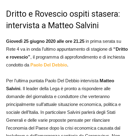
Dritto e Rovescio ospiti stasera:
intervista a Matteo Salvini
Giovedì 25 giugno 2020 alle ore 21.25
in prima serata su
Rete 4 va in onda l’ultimo appuntamento di stagione di
“Dritto
e rovescio”
, il programma di approfondimento e di inchiesta
condotto da
Paolo Del Debbio
.
Per l’ultima puntata Paolo Del Debbio intervista
Matteo
Salvini
. Il leader della Lega è pronto a rispondere alle
domande del giornalista e conduttore che verteranno
principalmente sull’attuale situazione economica, politica e
sociale dell’Italia. In particolare Salvini parlerà degli Stati
Generali e delle varie proposte pensate per rilanciare
l’economia del Paese dopo la crisi economica causata dal
lockdown e dall’emergenza sanitaria da Coronavirus. Non