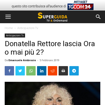
Home
Anticipazioni Tv
Anticipazioni Tv
Donatella Rettore lascia Ora
o mai più 2?
Da
Emanuele Ambrosio
-
5 Febbraio 2019