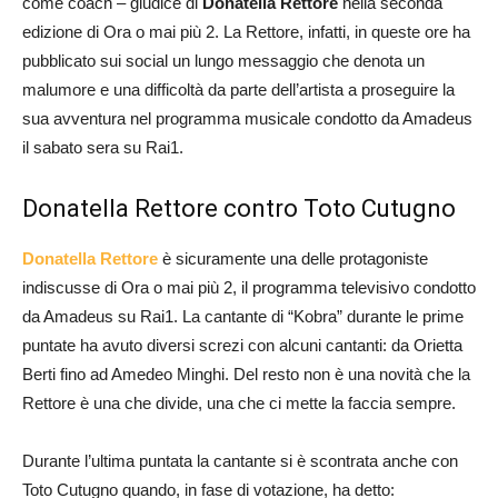
come coach – giudice di
Donatella Rettore
nella seconda
edizione di Ora o mai più 2. La Rettore, infatti, in queste ore ha
pubblicato sui social un lungo messaggio che denota un
malumore e una difficoltà da parte dell’artista a proseguire la
sua avventura nel programma musicale condotto da Amadeus
il sabato sera su Rai1.
Donatella Rettore contro Toto Cutugno
Donatella Rettore
è sicuramente una delle protagoniste
indiscusse di Ora o mai più 2, il programma televisivo condotto
da Amadeus su Rai1. La cantante di “Kobra” durante le prime
puntate ha avuto diversi screzi con alcuni cantanti: da Orietta
Berti fino ad Amedeo Minghi. Del resto non è una novità che la
Rettore è una che divide, una che ci mette la faccia sempre.
Durante l’ultima puntata la cantante si è scontrata anche con
Toto Cutugno quando, in fase di votazione, ha detto: