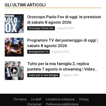
GLI ULTIMI ARTICOLI
Oroscopo Paolo Fox di oggi: le previsioni
di sabato 8 agosto 2026
8 Agosto 2026
Oroscopo Paolo Fox
Programmi TV del pomeriggio di oggi |
sabato 8 agosto 2026
8 Agosto 2026
Anticipazioni Tv
Tutto per la mia famiglia 2, replica
puntata 7 agosto in streaming | Video...
7 Agosto 2026
Tutto per la mia famiglia
Chi siamo
Lo staff
Contatta la redazione
Privacy
Disclaimer
Preferenze pubblicitarie