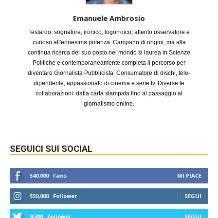
Emanuele Ambrosio
Testardo, sognatore, ironico, logorroico, attento osservatore e
curioso all'ennesima potenza. Campano di origini, ma alla
continua ricerca del suo posto nel mondo si laurea in Scienze
Politiche e contemporaneamente completa il percorso per
diventare Giornalista Pubblicista. Consumatore di dischi, tele-
dipendente, appassionato di cinema e serie tv. Diverse le
collaborazioni: dalla carta stampata fino al passaggio al
giornalismo online.
SEGUICI SUI SOCIAL
540,000
Fans
MI PIACE
550,000
Follower
SEGUI
9,300
Follower
SEGUI