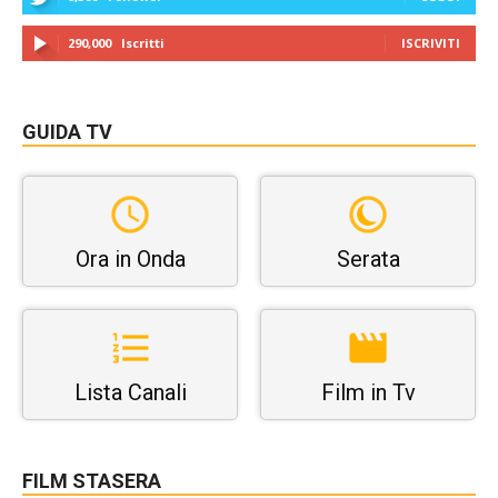
290,000
Iscritti
ISCRIVITI
GUIDA TV
Ora in Onda
Serata
Lista Canali
Film in Tv
FILM STASERA