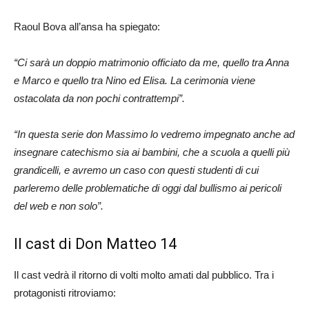
Raoul Bova all’ansa ha spiegato:
“Ci sarà un doppio matrimonio officiato da me, quello tra Anna
e Marco e quello tra Nino ed Elisa. La cerimonia viene
ostacolata da non pochi contrattempi”.
“In questa serie don Massimo lo vedremo impegnato anche ad
insegnare catechismo sia ai bambini, che a scuola a quelli più
grandicelli, e avremo un caso con questi studenti di cui
parleremo delle problematiche di oggi dal bullismo ai pericoli
del web e non solo”.
Il cast di Don Matteo 14
Il cast vedrà il ritorno di volti molto amati dal pubblico. Tra i
protagonisti ritroviamo: