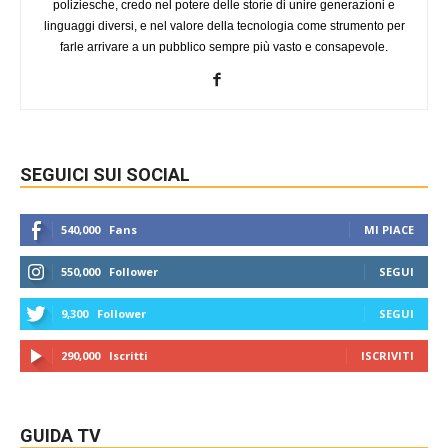
poliziesche, credo nel potere delle storie di unire generazioni e
linguaggi diversi, e nel valore della tecnologia come strumento per
farle arrivare a un pubblico sempre più vasto e consapevole.
SEGUICI SUI SOCIAL
540,000
Fans
MI PIACE
550,000
Follower
SEGUI
9,300
Follower
SEGUI
290,000
Iscritti
ISCRIVITI
GUIDA TV