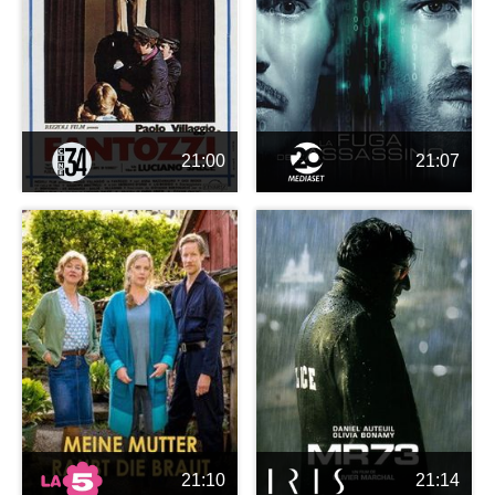
21:00
21:07
21:10
21:14