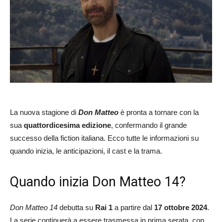
La nuova stagione di
Don Matteo
è pronta a tornare con la
sua
quattordicesima edizione
, confermando il grande
successo della fiction italiana. Ecco tutte le informazioni su
quando inizia, le anticipazioni, il cast e la trama.
Quando inizia Don Matteo 14?
Don Matteo 14
debutta su
Rai 1
a partire dal
17 ottobre 2024
.
La serie continuerà a essere trasmessa in prima serata, con