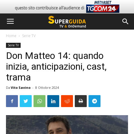
Home
Serie TV
Serie TV
Don Matteo 14: quando
inizia, anticipazioni, cast,
trama
Da
Vito Savino
-
8 Ottobre 2024