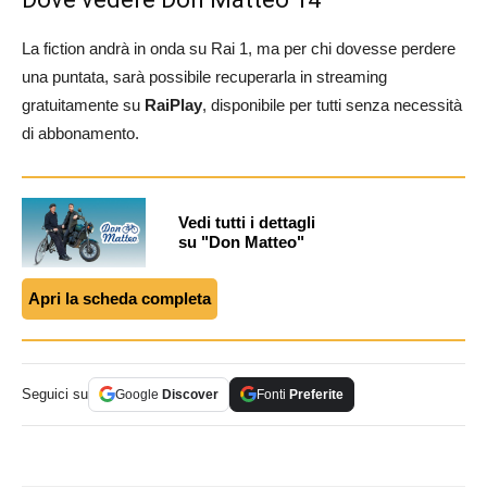
La fiction andrà in onda su Rai 1, ma per chi dovesse perdere
una puntata, sarà possibile recuperarla in streaming
gratuitamente su
RaiPlay
, disponibile per tutti senza necessità
di abbonamento.
Vedi tutti i dettagli
su "Don Matteo"
Apri la scheda completa
Seguici su
Google
Discover
Fonti
Preferite