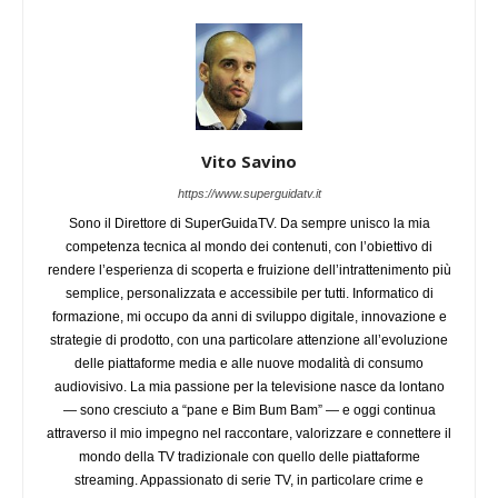
Vito Savino
https://www.superguidatv.it
Sono il Direttore di SuperGuidaTV. Da sempre unisco la mia
competenza tecnica al mondo dei contenuti, con l’obiettivo di
rendere l’esperienza di scoperta e fruizione dell’intrattenimento più
semplice, personalizzata e accessibile per tutti. Informatico di
formazione, mi occupo da anni di sviluppo digitale, innovazione e
strategie di prodotto, con una particolare attenzione all’evoluzione
delle piattaforme media e alle nuove modalità di consumo
audiovisivo. La mia passione per la televisione nasce da lontano
— sono cresciuto a “pane e Bim Bum Bam” — e oggi continua
attraverso il mio impegno nel raccontare, valorizzare e connettere il
mondo della TV tradizionale con quello delle piattaforme
streaming. Appassionato di serie TV, in particolare crime e