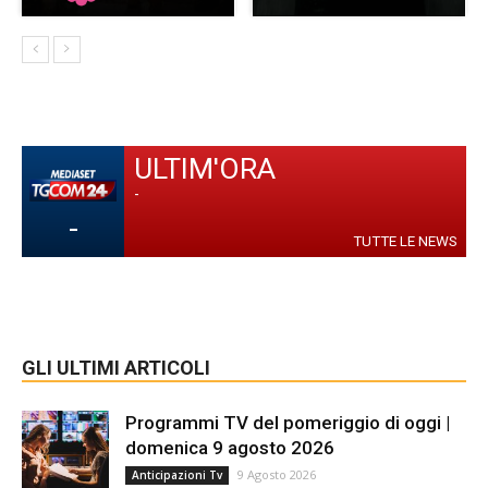
ULTIM'ORA
-
-
TUTTE LE NEWS
GLI ULTIMI ARTICOLI
Programmi TV del pomeriggio di oggi |
domenica 9 agosto 2026
9 Agosto 2026
Anticipazioni Tv