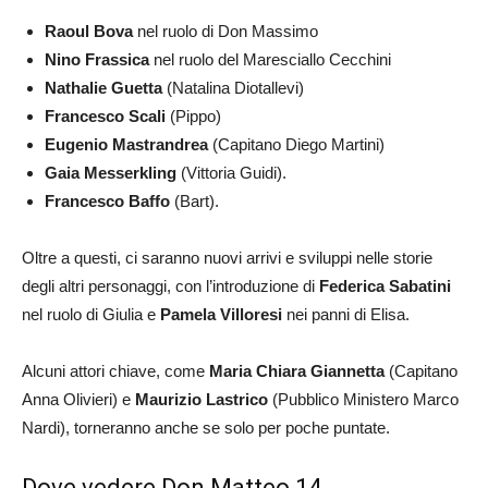
Raoul Bova
nel ruolo di Don Massimo
Nino Frassica
nel ruolo del Maresciallo Cecchini
Nathalie Guetta
(Natalina Diotallevi)
Francesco Scali
(Pippo)
Eugenio Mastrandrea
(Capitano Diego Martini)
Gaia Messerkling
(Vittoria Guidi).
Francesco Baffo
(Bart).
Oltre a questi, ci saranno nuovi arrivi e sviluppi nelle storie
degli altri personaggi, con l’introduzione di
Federica Sabatini
nel ruolo di Giulia e
Pamela Villoresi
nei panni di Elisa.
Alcuni attori chiave, come
Maria Chiara Giannetta
(Capitano
Anna Olivieri) e
Maurizio Lastrico
(Pubblico Ministero Marco
Nardi), torneranno anche se solo per poche puntate.
Dove vedere Don Matteo 14