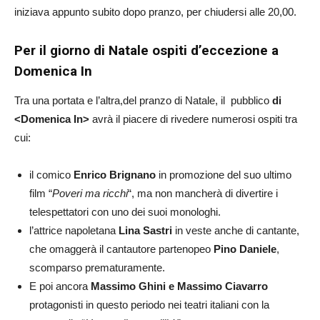
iniziava appunto subito dopo pranzo, per chiudersi alle 20,00.
Per il giorno di Natale ospiti d’eccezione a
Domenica In
Tra una portata e l’altra,del pranzo di Natale, il pubblico
di
<Domenica In>
avrà il piacere di rivedere numerosi ospiti tra
cui:
il comico
Enrico Brignano
in promozione del suo ultimo
film “
Poveri ma ricchi
“, ma non mancherà di divertire i
telespettatori con uno dei suoi monologhi.
l’attrice napoletana
Lina Sastri
in veste anche di cantante,
che omaggerà il cantautore partenopeo
Pino Daniele
,
scomparso prematuramente.
E poi ancora
Massimo Ghini e Massimo Ciavarro
protagonisti in questo periodo nei teatri italiani con la