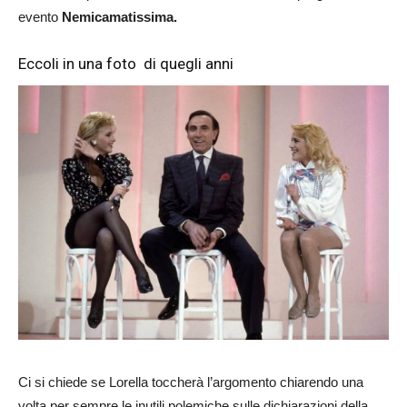
evento
Nemicamatissima.
Eccoli in una foto di quegli anni
Ci si chiede se Lorella toccherà l’argomento chiarendo una
volta per sempre le inutili polemiche sulle dichiarazioni della