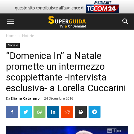
Home
Notizie
Notizie
“Domenica In” a Natale
promette un intermezzo
scoppiettante -intervista
esclusiva- a Lorella Cuccarini
Da
Eliana Catalano
-
24 Dicembre 2016