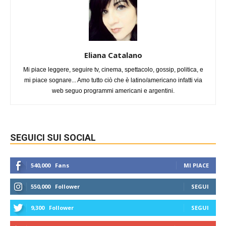
Eliana Catalano
Mi piace leggere, seguire tv, cinema, spettacolo, gossip, politica, e
mi piace sognare... Amo tutto ciò che è latino/americano infatti via
web seguo programmi americani e argentini.
SEGUICI SUI SOCIAL
540,000
Fans
MI PIACE
550,000
Follower
SEGUI
9,300
Follower
SEGUI