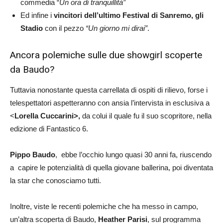
commedia “
Un ora di tranquillità”
Ed infine i
vincitori dell’ultimo Festival di Sanremo, gli
Stadio
con il pezzo
“Un giorno mi dirai”
.
Ancora polemiche sulle due showgirl scoperte
da Baudo?
Tuttavia nonostante questa carrellata di ospiti di rilievo, forse i
telespettatori aspetteranno con ansia l’intervista in esclusiva a
<
Lorella Cuccarini>,
da colui il quale fu il suo scopritore, nella
edizione di Fantastico 6.
Pippo Baudo
, ebbe l’occhio lungo quasi 30 anni fa, riuscendo
a capire le potenzialità di quella giovane ballerina, poi diventata
la star che conosciamo tutti.
Inoltre, viste le recenti polemiche che ha messo in campo,
un’altra scoperta di Baudo,
Heather Parisi
, sul programma