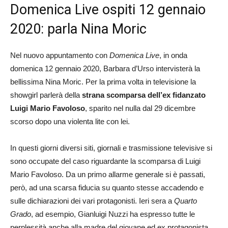
Domenica Live ospiti 12 gennaio
2020: parla Nina Moric
Nel nuovo appuntamento con
Domenica Live
, in onda
domenica 12 gennaio 2020, Barbara d’Urso intervisterà la
bellissima Nina Moric. Per la prima volta in televisione la
showgirl parlerà della
strana scomparsa dell’ex fidanzato
Luigi Mario Favoloso
, sparito nel nulla dal 29 dicembre
scorso dopo una violenta lite con lei.
In questi giorni diversi siti, giornali e trasmissione televisive si
sono occupate del caso riguardante la scomparsa di Luigi
Mario Favoloso. Da un primo allarme generale si è passati,
però, ad una scarsa fiducia su quanto stesse accadendo e
sulle dichiarazioni dei vari protagonisti. Ieri sera a
Quarto
Grado
, ad esempio, Gianluigi Nuzzi ha espresso tutte le
perplessità anche alla madre del giovane ed ex protagonista