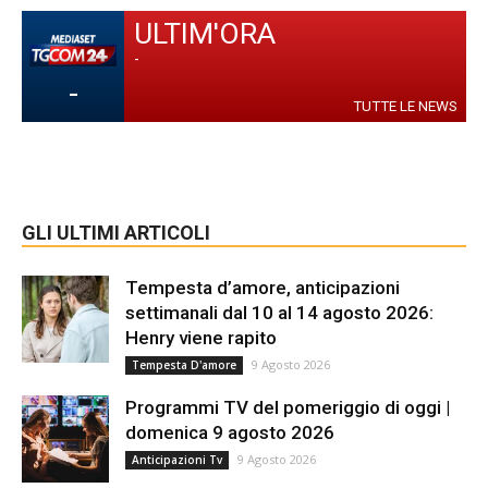
ULTIM'ORA
-
-
TUTTE LE NEWS
GLI ULTIMI ARTICOLI
Tempesta d’amore, anticipazioni
settimanali dal 10 al 14 agosto 2026:
Henry viene rapito
9 Agosto 2026
Tempesta D'amore
Programmi TV del pomeriggio di oggi |
domenica 9 agosto 2026
9 Agosto 2026
Anticipazioni Tv