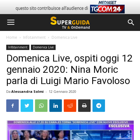
Home
Infotainment
Domenica Live
Infotainment
Domenica Live
Domenica Live, ospiti oggi 12
gennaio 2020: Nina Moric
parla di Luigi Mario Favoloso
Da
Alessandra Solmi
-
12 Gennaio 2020