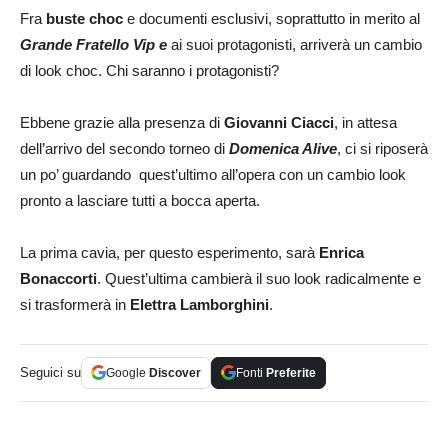
Fra
buste choc
e documenti esclusivi, soprattutto in merito al
Grande Fratello Vip e
ai suoi protagonisti, arriverà un cambio
di look choc. Chi saranno i protagonisti?
Ebbene grazie alla presenza di
Giovanni Ciacci
, in attesa
dell’arrivo del secondo torneo di
Domenica Alive
, ci si riposerà
un po’ guardando quest’ultimo all’opera con un cambio look
pronto a lasciare tutti a bocca aperta.
La prima cavia, per questo esperimento, sarà
Enrica
Bonaccorti
. Quest’ultima cambierà il suo look radicalmente e
si trasformerà in
Elettra Lamborghini
.
Seguici su
Google
Discover
Fonti
Preferite