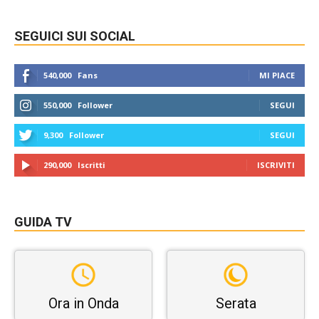
SEGUICI SUI SOCIAL
540,000
Fans
MI PIACE
550,000
Follower
SEGUI
9,300
Follower
SEGUI
290,000
Iscritti
ISCRIVITI
GUIDA TV
Ora in Onda
Serata