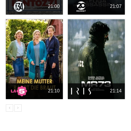
21:00
21:07
21:10
21:14