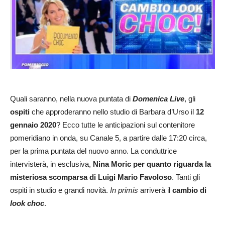
Quali saranno, nella nuova puntata di
Domenica Live
, gli
ospiti
che approderanno nello studio di Barbara d’Urso il
12
gennaio 2020
? Ecco tutte le anticipazioni sul contenitore
pomeridiano in onda, su Canale 5, a partire dalle 17:20 circa,
per la prima puntata del nuovo anno. La conduttrice
intervisterà, in esclusiva,
Nina Moric per quanto riguarda la
misteriosa scomparsa di Luigi Mario Favoloso
. Tanti gli
ospiti in studio e grandi novità.
In primis
arriverà il
cambio di
look choc
.