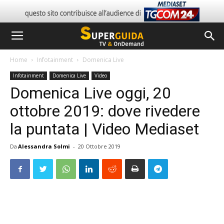
Home
Infotainment
Domenica Live
Infotainment
Domenica Live
Video
Domenica Live oggi, 20
ottobre 2019: dove rivedere
la puntata | Video Mediaset
Da
Alessandra Solmi
-
20 Ottobre 2019