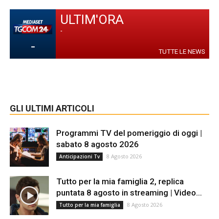
ULTIM'ORA
-
-
TUTTE LE NEWS
GLI ULTIMI ARTICOLI
Programmi TV del pomeriggio di oggi |
sabato 8 agosto 2026
8 Agosto 2026
Anticipazioni Tv
Tutto per la mia famiglia 2, replica
puntata 8 agosto in streaming | Video...
8 Agosto 2026
Tutto per la mia famiglia