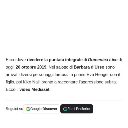
Ecco dove
rivedere la puntata integrale
di
Domenica Live
di
oggi,
20 ottobre 2019
. Nel salotto di
Barbara d’Urso
sono
arrivati diversi personaggi famosi. In primis Eva Henger con il
figlio, poi Kiko Nalli pronto a raccontare l’aggressione subita.
Ecco il
video Mediaset
.
Seguici su
Google
Discover
Fonti
Preferite