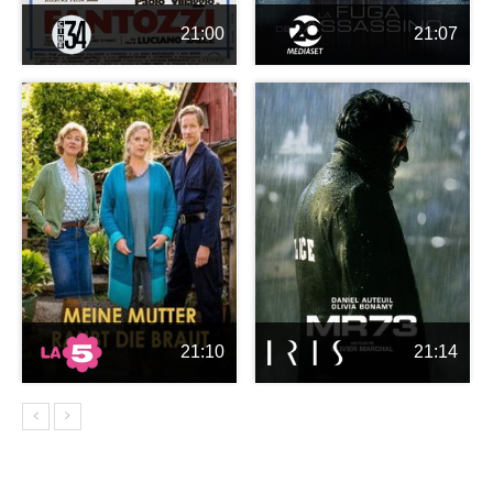
21:00
21:07
21:10
21:14