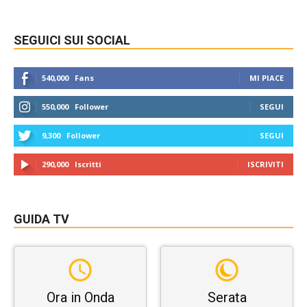
SEGUICI SUI SOCIAL
540,000
Fans
MI PIACE
550,000
Follower
SEGUI
9,300
Follower
SEGUI
290,000
Iscritti
ISCRIVITI
GUIDA TV
Ora in Onda
Serata