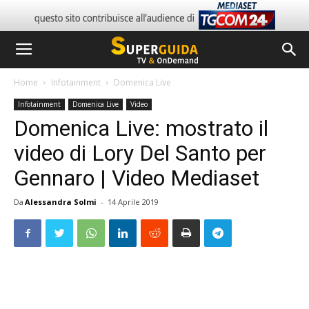
Home
Infotainment
Domenica Live
Infotainment
Domenica Live
Video
Domenica Live: mostrato il
video di Lory Del Santo per
Gennaro | Video Mediaset
Da
Alessandra Solmi
-
14 Aprile 2019