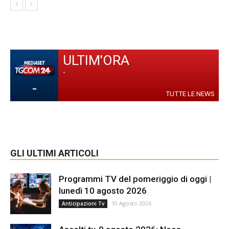
ULTIM'ORA
-
-
TUTTE LE NEWS
GLI ULTIMI ARTICOLI
Programmi TV del pomeriggio di oggi |
lunedì 10 agosto 2026
10 Agosto 2026
Anticipazioni Tv