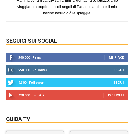
Mamma per amica. Divisa fra Emilia Romagna e Abruzzo, amo
viaggiare e scoprire piccoli angoli di Paradiso anche se il mio
habitat naturale è la spiaggia.
SEGUICI SUI SOCIAL
540,000
Fans
MI PIACE
550,000
Follower
SEGUI
9,300
Follower
SEGUI
290,000
Iscritti
ISCRIVITI
GUIDA TV