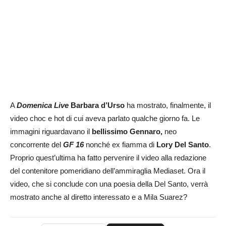
A
Domenica Live
Barbara d’Urso
ha mostrato, finalmente, il
video choc e hot di cui aveva parlato qualche giorno fa. Le
immagini riguardavano il
bellissimo Gennaro,
neo
concorrente del
GF 16
nonché ex fiamma di
Lory Del Santo
.
Proprio quest’ultima ha fatto pervenire il video alla redazione
del contenitore pomeridiano dell’ammiraglia Mediaset. Ora il
video, che si conclude con una poesia della Del Santo, verrà
mostrato anche al diretto interessato e a Mila Suarez?