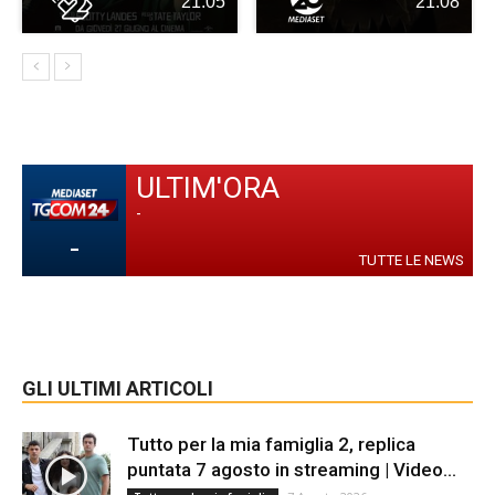
21:05
21:08
ULTIM'ORA
-
-
TUTTE LE NEWS
GLI ULTIMI ARTICOLI
Tutto per la mia famiglia 2, replica
puntata 7 agosto in streaming | Video...