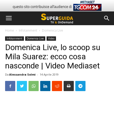
Home
Infotainment
Domenica Live
Infotainment
Domenica Live
Video
Domenica Live, lo scoop su
Mila Suarez: ecco cosa
nasconde | Video Mediaset
Da
Alessandra Solmi
-
14 Aprile 2019