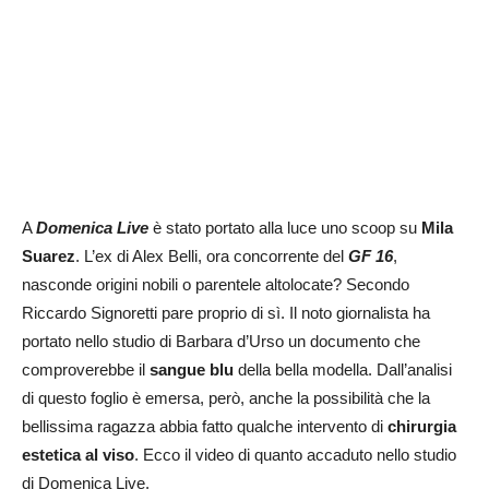
A
Domenica Live
è stato portato alla luce uno scoop su
Mila
Suarez
. L’ex di Alex Belli, ora concorrente del
GF 16
,
nasconde origini nobili o parentele altolocate? Secondo
Riccardo Signoretti pare proprio di sì. Il noto giornalista ha
portato nello studio di Barbara d’Urso un documento che
comproverebbe il
sangue blu
della bella modella. Dall’analisi
di questo foglio è emersa, però, anche la possibilità che la
bellissima ragazza abbia fatto qualche intervento di
chirurgia
estetica al viso
. Ecco il video di quanto accaduto nello studio
di Domenica Live.