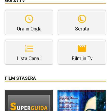
GUIDA TV
Ora in Onda
Serata
Lista Canali
Film in Tv
FILM STASERA