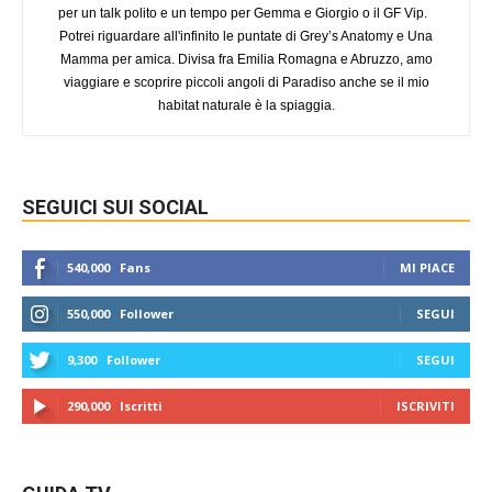
per un talk polito e un tempo per Gemma e Giorgio o il GF Vip.
Potrei riguardare all'infinito le puntate di Grey’s Anatomy e Una
Mamma per amica. Divisa fra Emilia Romagna e Abruzzo, amo
viaggiare e scoprire piccoli angoli di Paradiso anche se il mio
habitat naturale è la spiaggia.
SEGUICI SUI SOCIAL
540,000
Fans
MI PIACE
550,000
Follower
SEGUI
9,300
Follower
SEGUI
290,000
Iscritti
ISCRIVITI