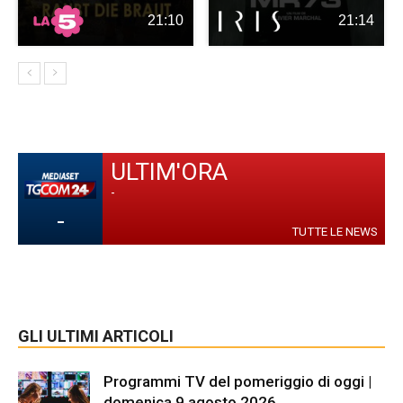
21:10
21:14
ULTIM'ORA
-
-
TUTTE LE NEWS
GLI ULTIMI ARTICOLI
Programmi TV del pomeriggio di oggi |
domenica 9 agosto 2026