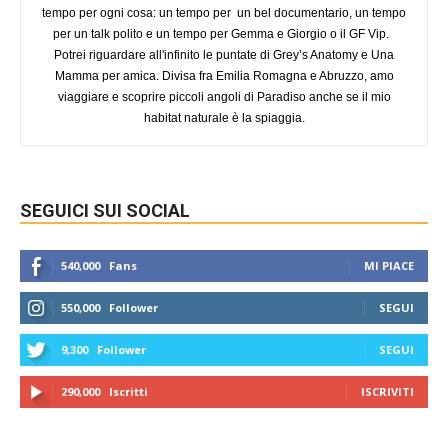
tempo per ogni cosa: un tempo per un bel documentario, un tempo
per un talk polito e un tempo per Gemma e Giorgio o il GF Vip.
Potrei riguardare all'infinito le puntate di Grey’s Anatomy e Una
Mamma per amica. Divisa fra Emilia Romagna e Abruzzo, amo
viaggiare e scoprire piccoli angoli di Paradiso anche se il mio
habitat naturale è la spiaggia.
SEGUICI SUI SOCIAL
540,000
Fans
MI PIACE
550,000
Follower
SEGUI
9,300
Follower
SEGUI
290,000
Iscritti
ISCRIVITI