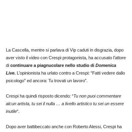
La Cascella, mentre si parlava di Vip caduti in disgrazia, dopo
aver visto il video con Crespi protagonista, ha accusato l’attore
di
continuare a piagnucolare nello studio di
Domenica
Live
.
L’opinionista ha urlato contro a Crespi: “Fatti vedere dallo
psicologo” ed ancora: Tu trovati un lavoro”.
Crespi ha quindi risposto dicendo: “
Tu non puoi commentare
alcun artista, tu sei il nulla … a
livello artistico tu sei un essere
inutile
“.
Dopo aver battibeccato anche con Roberto Alessi, Crespi ha