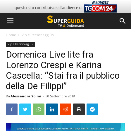
Home
Vip e Personaggi Tv
Vip e Personaggi Tv
Domenica Live lite fra
Lorenzo Crespi e Karina
Cascella: “Stai fra il pubblico
della De Filippi”
Da
Alessandra Solmi
-
30 Settembre 2018