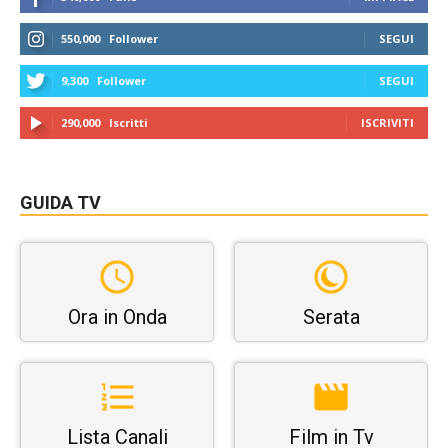
550,000
Follower
SEGUI
9,300
Follower
SEGUI
290,000
Iscritti
ISCRIVITI
GUIDA TV
Ora in Onda
Serata
Lista Canali
Film in Tv