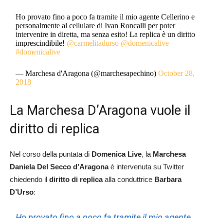
Ho provato fino a poco fa tramite il mio agente Cellerino e
personalmente al cellulare di Ivan Roncalli per poter
intervenire in diretta, ma senza esito! La replica è un diritto
imprescindibile!
@carmelitadurso
@domenicalive
#domenicalive
— Marchesa d'Aragona (@marchesapechino)
October 28,
2018
La Marchesa D’Aragona vuole il
diritto di replica
Nel corso della puntata di
Domenica Live
, la
Marchesa
Daniela Del Secco d’Aragona
è intervenuta su Twitter
chiedendo il
diritto di replica
alla conduttrice
Barbara
D’Urso
:
Ho provato fino a poco fa tramite il mio agente