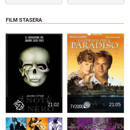
FILM STASERA
21:02
21:05