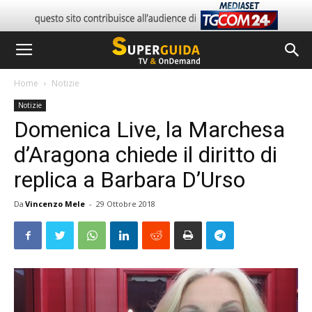
Home
Notizie
Notizie
Domenica Live, la Marchesa
d’Aragona chiede il diritto di
replica a Barbara D’Urso
Da
Vincenzo Mele
-
29 Ottobre 2018