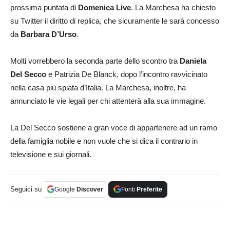
prossima puntata di
Domenica Live
. La Marchesa ha chiesto
su Twitter il diritto di replica, che sicuramente le sarà concesso
da
Barbara D’Urso
.
Molti vorrebbero la seconda parte dello scontro tra
Daniela
Del Secco
e Patrizia De Blanck, dopo l’incontro ravvicinato
nella casa più spiata d’Italia. La Marchesa, inoltre, ha
annunciato le vie legali per chi attenterà alla sua immagine.
La Del Secco sostiene a gran voce di appartenere ad un ramo
della famiglia nobile e non vuole che si dica il contrario in
televisione e sui giornali.
Seguici su
Google
Discover
Fonti
Preferite