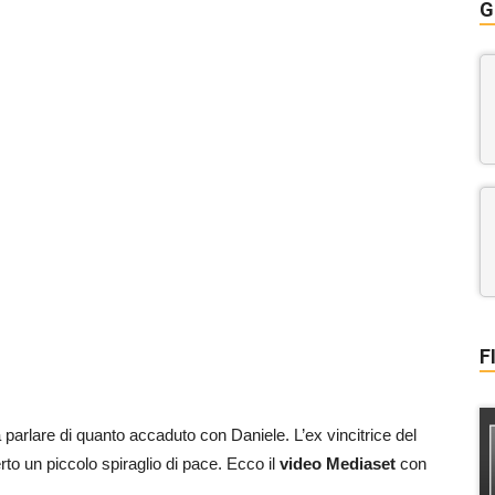
G
F
 parlare di quanto accaduto con Daniele. L’ex vincitrice del
to un piccolo spiraglio di pace. Ecco il
video Mediaset
con