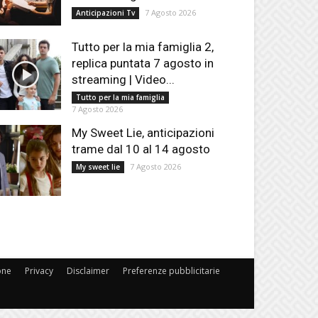
7 Agosto 2026
Anticipazioni Tv
Tutto per la mia famiglia 2,
replica puntata 7 agosto in
streaming | Video...
Tutto per la mia famiglia
7 Agosto 2026
My Sweet Lie, anticipazioni
trame dal 10 al 14 agosto
7 Agosto 2026
My sweet lie
one
Privacy
Disclaimer
Preferenze pubblicitarie