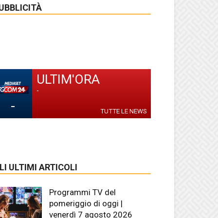
UBBLICITÀ
ULTIM'ORA
-
-
TUTTE LE NEWS
LI ULTIMI ARTICOLI
Programmi TV del
pomeriggio di oggi |
venerdì 7 agosto 2026