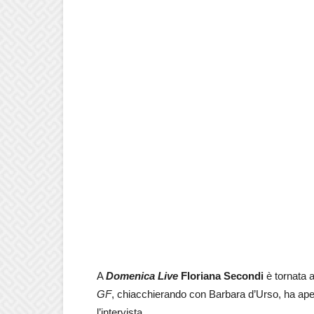
A
Domenica Live
Floriana Secondi
è tornata a
GF
, chiacchierando con Barbara d’Urso, ha aper
l’intervista.