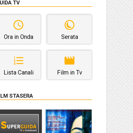
UIDA TV
Ora in Onda
Serata
Lista Canali
Film in Tv
ILM STASERA