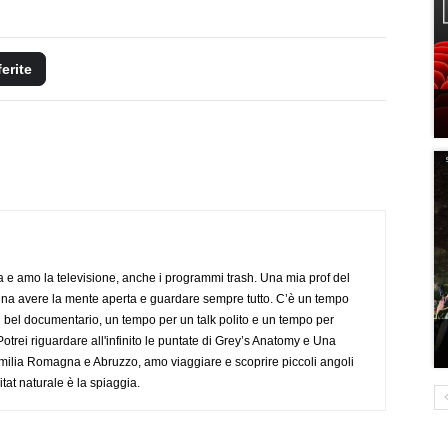
ferite
a e amo la televisione, anche i programmi trash. Una mia prof del
gna avere la mente aperta e guardare sempre tutto. C’è un tempo
 bel documentario, un tempo per un talk polito e un tempo per
trei riguardare all'infinito le puntate di Grey’s Anatomy e Una
ilia Romagna e Abruzzo, amo viaggiare e scoprire piccoli angoli
tat naturale è la spiaggia.