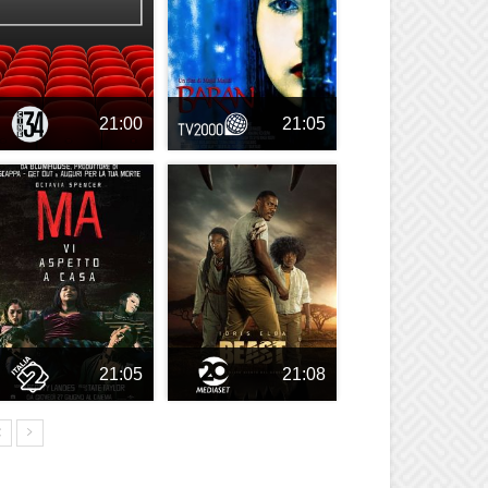
21:00
21:05
21:05
21:08