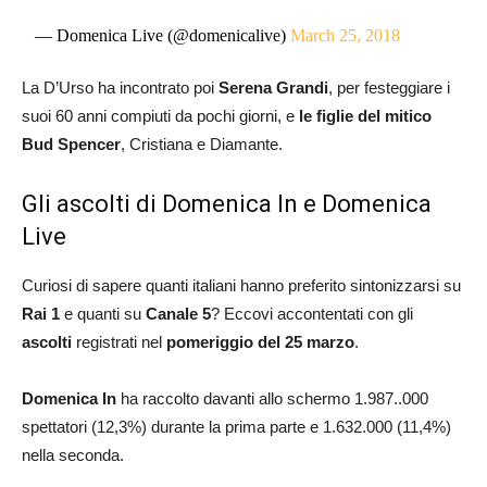
— Domenica Live (@domenicalive)
March 25, 2018
La D’Urso ha incontrato poi
Serena Grandi
, per festeggiare i
suoi 60 anni compiuti da pochi giorni, e
le figlie del mitico
Bud Spencer
, Cristiana e Diamante.
Gli ascolti di Domenica In e Domenica
Live
Curiosi di sapere quanti italiani hanno preferito sintonizzarsi su
Rai 1
e quanti su
Canale 5
? Eccovi accontentati con gli
ascolti
registrati nel
pomeriggio del 25 marzo
.
Domenica In
ha raccolto davanti allo schermo 1.987..000
spettatori (12,3%) durante la prima parte e 1.632.000 (11,4%)
nella seconda.