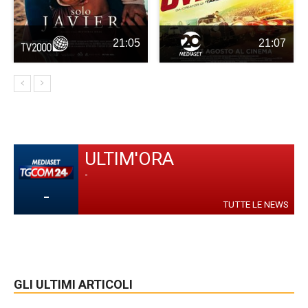
21:05
21:07
ULTIM'ORA
-
-
TUTTE LE NEWS
GLI ULTIMI ARTICOLI