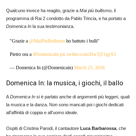
Qualcuno invece ha reagito, grazie a
Mai più bullismo
, il
programma di Rai 2 condotto da Pablo Trincia, e ha portato a
Domenica In
la sua testimonianza.
"Grazie a
@MaiPiuBullismo
ho battuto i bulli"
Pietro ora a
#DomenicaIn
pic.twitter.com/Dw5jT1gyS5
— Domenica In (@Domenicain)
March 25, 2018
Domenica In: la musica, i giochi, il ballo
A
Domenica In
si è parlato anche di argomenti più leggeri, quali
la musica e la danza. Non sono mancati poi i giochi dedicati
all’affinità di coppia e all’uomo ideale.
Ospiti di Cristina Parodi, il cantautore
Luca Barbarossa
, che