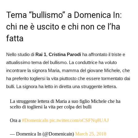
Tema “bullismo” a Domenica In:
chi ne è uscito e chi non ce l’ha
fatta
Nello studio di
Rai 1
,
Cristina Parodi
ha affrontato il triste e
attualissimo tema del bullismo. La conduttrice ha voluto
incontrare la signora Maria, mamma del giovane Michele, che
ha preferito togliersi la vita piuttosto che essere tormentato dai
bulli. La signora ha letto in diretta una struggente lettera.
La struggente lettera di Maria a suo figlio Michele che ha
scelto di togliersi la vita per colpa dei bulli
Ora a
#DomenicaIn
pic.twitter.com/oCSFNq8UAJ
— Domenica In (@Domenicain)
March 25, 2018