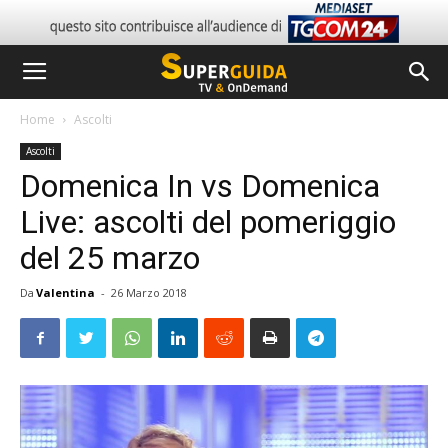
Home
Ascolti
Ascolti
Domenica In vs Domenica
Live: ascolti del pomeriggio
del 25 marzo
Da
Valentina
-
26 Marzo 2018