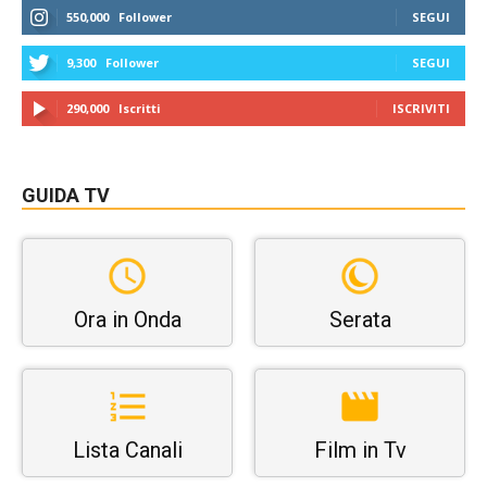
550,000
Follower
SEGUI
9,300
Follower
SEGUI
290,000
Iscritti
ISCRIVITI
GUIDA TV
Ora in Onda
Serata
Lista Canali
Film in Tv