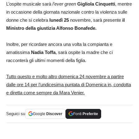
L’ospite musicale sarà
l’ever green
Gigliola Cinquetti
, mentre
in occasione della giornata nazionale contro la violenza sulle
donne che si celebra
lunedì 25
novembre, sarà presente
il
Ministro della giustizia Alfonso Bonafede.
Inoltre, per ricordare ancora una volta la compianta e
amatissima
Nadia Toffa
, sarà ospite la madre che ci
racconterà gli ultimi momenti della figlia.
Tutto questo e molto altro domenica 24 novembre a partire
dalle ore 14 per l’undicesima puntata di Domenica in, condotta
e diretta come sempre da Mara Venier.
Seguici su
Google
Discover
Fonti
Preferite