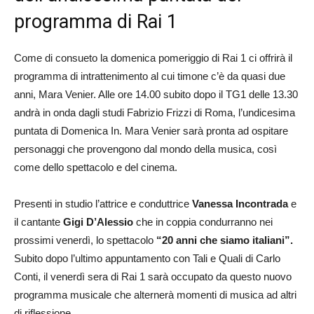
programma di Rai 1
Come di consueto la domenica pomeriggio di Rai 1 ci offrirà il
programma di intrattenimento al cui timone c’è da quasi due
anni, Mara Venier. Alle ore 14.00 subito dopo il TG1 delle 13.30
andrà in onda dagli studi Fabrizio Frizzi di Roma, l’undicesima
puntata di Domenica In. Mara Venier sarà pronta ad ospitare
personaggi che provengono dal mondo della musica, così
come dello spettacolo e del cinema.
Presenti in studio l’attrice e conduttrice
Vanessa Incontrada
e
il cantante
Gigi D’Alessio
che in coppia condurranno nei
prossimi venerdì, lo spettacolo
“20 anni che siamo italiani”.
Subito dopo l’ultimo appuntamento con Tali e Quali di Carlo
Conti, il venerdì sera di Rai 1 sarà occupato da questo nuovo
programma musicale che alternerà momenti di musica ad altri
di riflessione.