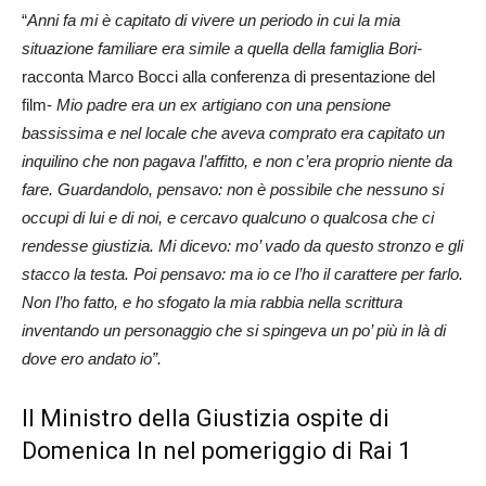
“
Anni fa mi è capitato di vivere un periodo in cui la mia
situazione familiare era simile a quella della famiglia Bori-
racconta Marco Bocci alla conferenza di presentazione del
film-
Mio padre era un ex artigiano con una pensione
bassissima e nel locale che aveva comprato era capitato un
inquilino che non pagava l’affitto, e non c’era proprio niente da
fare. Guardandolo, pensavo: non è possibile che nessuno si
occupi di lui e di noi, e cercavo qualcuno o qualcosa che ci
rendesse giustizia. Mi dicevo: mo’ vado da questo stronzo e gli
stacco la testa. Poi pensavo: ma io ce l’ho il carattere per farlo.
Non l’ho fatto, e ho sfogato la mia rabbia nella scrittura
inventando un personaggio che si spingeva un po’ più in là di
dove ero andato io”.
Il Ministro della Giustizia ospite di
Domenica In nel pomeriggio di Rai 1