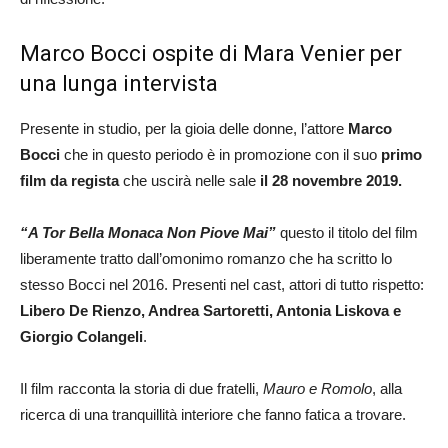
Marco Bocci ospite di Mara Venier per
una lunga intervista
Presente in studio, per la gioia delle donne, l’attore
Marco
Bocci
che in questo periodo è in promozione con il suo
primo
film da regista
che uscirà nelle sale
il 28 novembre 2019.
“A Tor Bella Monaca Non Piove Mai”
questo il titolo del film
liberamente tratto dall’omonimo romanzo che ha scritto lo
stesso Bocci nel 2016. Presenti nel cast, attori di tutto rispetto:
Libero De Rienzo, Andrea Sartoretti, Antonia Liskova e
Giorgio Colangeli
.
Il film racconta la storia di due fratelli,
Mauro e Romolo
, alla
ricerca di una tranquillità interiore che fanno fatica a trovare.