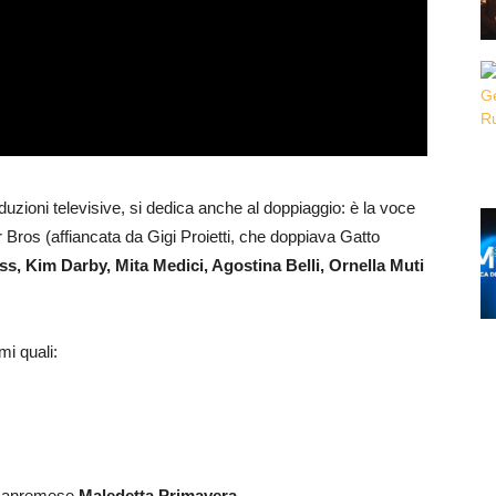
uzioni televisive, si dedica anche al doppiaggio: è la voce
er Bros (affiancata da Gigi Proietti, che doppiava Gatto
s, Kim Darby, Mita Medici, Agostina Belli, Ornella Muti
i quali:
o sanremese
Maledetta Primavera…