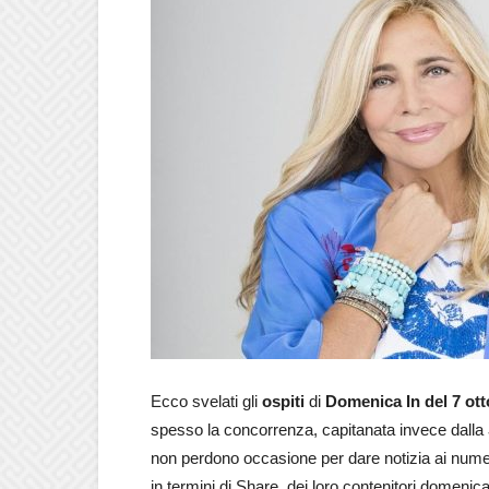
Ecco svelati gli
ospiti
di
Domenica In del 7 ott
spesso la concorrenza, capitanata invece dalla
non perdono occasione per dare notizia ai numer
in termini di Share, dei loro contenitori domenical