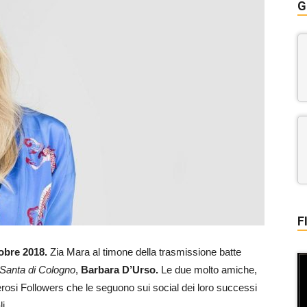
G
F
obre 2018.
Zia Mara al timone della trasmissione batte
Santa di Cologno
,
Barbara D’Urso.
Le due molto amiche,
osi Followers che le seguono sui social dei loro successi
i.