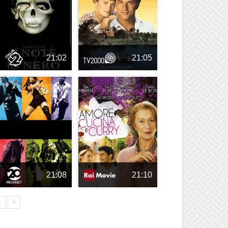
21:02
21:05
21:08
21:10