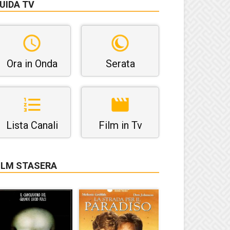
UIDA TV
Ora in Onda
Serata
Lista Canali
Film in Tv
ILM STASERA