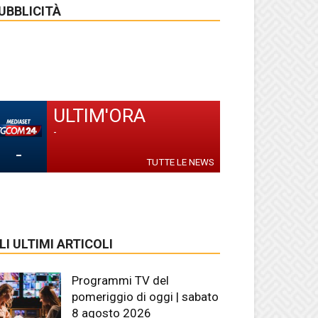
UBBLICITÀ
ULTIM'ORA
-
-
TUTTE LE NEWS
LI ULTIMI ARTICOLI
Programmi TV del
pomeriggio di oggi | sabato
8 agosto 2026