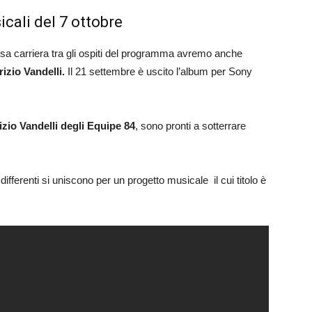
icali del 7 ottobre
nsa carriera tra gli ospiti del programma avremo anche
izio Vandelli.
Il 21 settembre è uscito l’album per Sony
zio Vandelli degli Equipe 84
, sono pronti a sotterrare
differenti si uniscono per un progetto musicale il cui titolo è