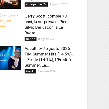
8 Agosto 2026
Anticipazioni Tv
Gerry Scotti compie 70
anni, la sorpresa di Pier
Silvio Berlusconi a La
Ruota...
8 Agosto 2026
Notizie
Ascolti tv 7 agosto 2026:
TIM Summer Hits (14.5%),
L’Erede (14.1%), L’Eredità
Summer, La...
8 Agosto 2026
Ascolti