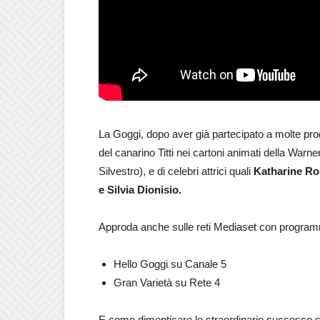
La Goggi, dopo aver già partecipato a molte prod
del canarino Titti nei cartoni animati della Warn
Silvestro), e di celebri attrici quali
Katharine Ros
e Silvia Dionisio.
Approda anche sulle reti Mediaset con programm
Hello Goggi su Canale 5
Gran Varietà su Rete 4
E come dimenticare lo straordinario success