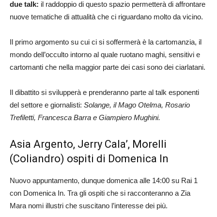
due talk:
il raddoppio di questo spazio permetterà di affrontare
nuove tematiche di attualità che ci riguardano molto da vicino.
Il primo argomento su cui ci si soffermerà è la cartomanzia, il
mondo dell’occulto intorno al quale ruotano maghi, sensitivi e
cartomanti che nella maggior parte dei casi sono dei ciarlatani.
Il dibattito si svilupperà e prenderanno parte al talk esponenti
del settore e giornalisti:
Solange, il Mago Otelma, Rosario
Trefiletti, Francesca Barra e Giampiero Mughini.
Asia Argento, Jerry Cala’, Morelli
(Coliandro) ospiti di Domenica In
Nuovo appuntamento, dunque domenica alle 14:00 su Rai 1
con Domenica In. Tra gli ospiti che si racconteranno a Zia
Mara nomi illustri che suscitano l’interesse dei più.