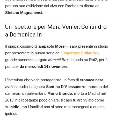
per una sua esibizione dal vivo con l’orchestra diretta da
Stefano Magnanensi.
Un ispettore per Mara Venier: Coliandro
a Domenica In
Il simpaticissimo
Giampaolo Morelli
, sarà presente in studio
per presentare la nuova serie de
L’Ispettore Coliandro
,
grande successo targato
Manetti Bros
in onda su Rai2, per 4
puntate,
da mercoledì 14 novembre.
L’intervista che vede protagonista un fatto di
cronaca nera
,
avrà in studio la signora
Santina D’Alessandro
, mamma del
cameraman palermitano
Mario Biondo
, morto a Madrid nel
2013 in circostanze poco chiare. Il caso fu archiviato come
suicidio,
ma i familiari non si sono mai rassegnati a questa
ipotesi.