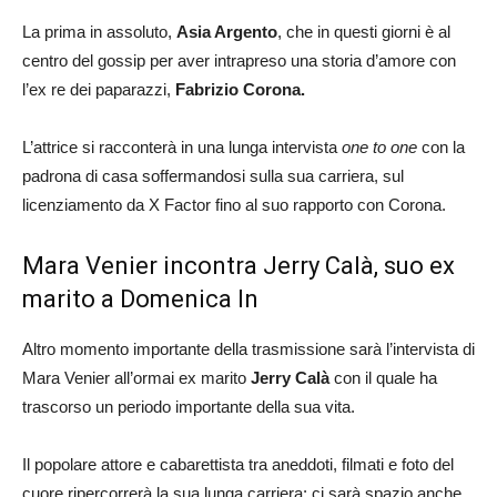
La prima in assoluto,
Asia Argento
, che in questi giorni è al
centro del gossip per aver intrapreso una storia d’amore con
l’ex re dei paparazzi,
Fabrizio Corona.
L’attrice si racconterà in una lunga intervista
one to one
con la
padrona di casa soffermandosi sulla sua carriera, sul
licenziamento da X Factor fino al suo rapporto con Corona.
Mara Venier incontra Jerry Calà, suo ex
marito a Domenica In
Altro momento importante della trasmissione sarà l’intervista di
Mara Venier all’ormai ex marito
Jerry Calà
con il quale ha
trascorso un periodo importante della sua vita.
Il popolare attore e cabarettista tra aneddoti, filmati e foto del
cuore ripercorrerà la sua lunga carriera: ci sarà spazio anche