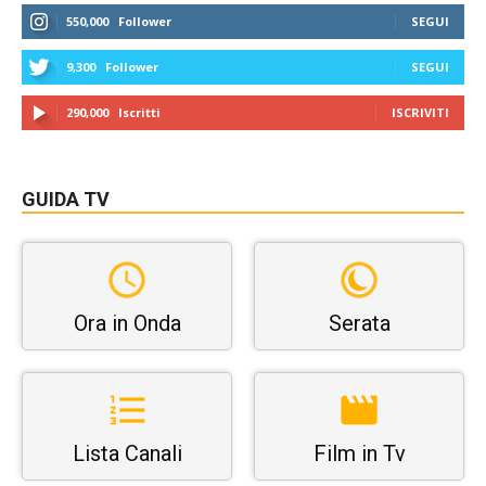
550,000
Follower
SEGUI
9,300
Follower
SEGUI
290,000
Iscritti
ISCRIVITI
GUIDA TV
Ora in Onda
Serata
Lista Canali
Film in Tv