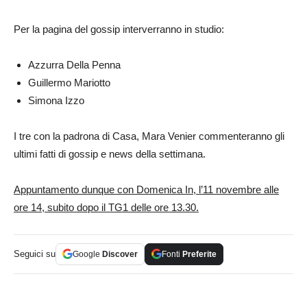
Per la pagina del gossip interverranno in studio:
Azzurra Della Penna
Guillermo Mariotto
Simona Izzo
I tre con la padrona di Casa, Mara Venier commenteranno gli
ultimi fatti di gossip e news della settimana.
Appuntamento dunque con Domenica In, l’11 novembre alle
ore 14, subito dopo il TG1 delle ore 13.30.
Seguici su
Google
Discover
Fonti
Preferite