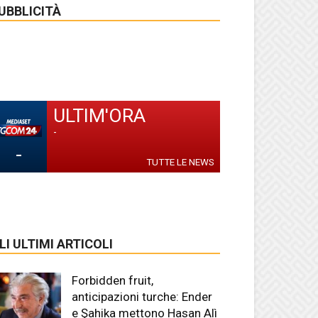
UBBLICITÀ
ULTIM'ORA
-
-
TUTTE LE NEWS
LI ULTIMI ARTICOLI
Forbidden fruit,
anticipazioni turche: Ender
e Şahika mettono Hasan Alì