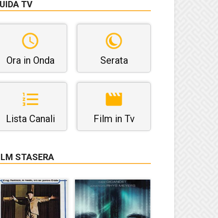
UIDA TV
Ora in Onda
Serata
Lista Canali
Film in Tv
ILM STASERA