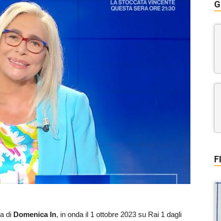
G
F
ta di
Domenica In
, in onda il 1 ottobre 2023 su Rai 1 dagli