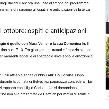
 dagli italiani è ancora una volta al timone del programma
sieme chi saranno gli ospiti e le anticipazioni della terza
ottobre: ospiti e anticipazioni
io è quello con Mara Venier e la sua Domenica In
. Il
no alle 17.10. Tra gli argomenti trattati c’è spazio sia per
he per momenti leggeri e di spettacolo dove sono le emozioni a
a?
Il più atteso è senza dubbio
Fabrizio Corona
. Dopo
urante la puntata di Belve, l’ex paparazzo concederà il bis
el rapporto con il figlio Carlos. I fan si domandano se
ina non si è presentata da Cattelan per motivi di salute e