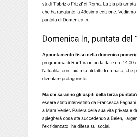
studi ‘Fabrizio Frizzi’ di Roma. La zia più amata
che ha raggiunto la 48esima edizione. Vediamo in
puntata di Domenica In.
Domenica In, puntata del 1 
Appuntamento fisso della domenica pomerigg
programma di Rai 1 va in onda dalle ore 14.00 e fi
l’attualità, con i più recenti fatti di cronaca, c
diventare protagoniste.
Ma chi saranno gli ospiti della terza puntat
essere stato intervistato da Francesca Fagnani d
a Mara Venier. Parlerà della sua vita privata e d
spiegherà cosa sta succedendo a Belen, l’argent
l’ex fidanzato l’ha difesa sui social.