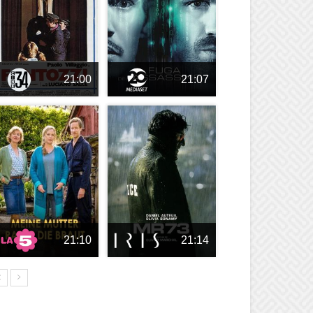
21:00
21:07
21:10
21:14