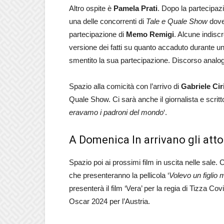
Altro ospite è
Pamela Prati
. Dopo la partecipaz
una delle concorrenti di
Tale e Quale Show
dove 
partecipazione di
Memo Remigi
. Alcune indisc
versione dei fatti su quanto accaduto durante una
smentito la sua partecipazione. Discorso analo
Spazio alla comicità con l’arrivo di
Gabriele Ciri
Quale Show. Ci sarà anche il giornalista e scrit
eravamo i padroni del mondo
‘.
A Domenica In arrivano gli atto
Spazio poi ai prossimi film in uscita nelle sale. 
che presenteranno la pellicola ‘
Volevo un figlio 
presenterà il film ‘Vera’ per la regia di Tizza Cov
Oscar 2024 per l’Austria.