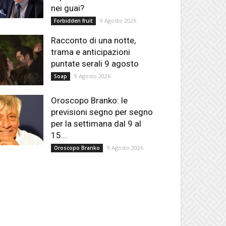
nei guai?
9 Agosto 2026
Forbidden fruit
Racconto di una notte,
trama e anticipazioni
puntate serali 9 agosto
9 Agosto 2026
Soap
Oroscopo Branko: le
previsioni segno per segno
per la settimana dal 9 al
15...
9 Agosto 2026
Oroscopo Branko