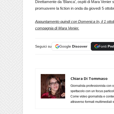
Direttamente da ‘Blanca’, ospiti di Mara Venier
promuovere la fiction in onda da giovedì 5 ottob
Appuntamento quindi con Domenica In, il 1 ottobr
compagnia di Mara Venier.
Seguici su
Google
Discover
Fonti
Pre
Chiara Di Tommaso
Giornalista professionista con o
spettacolo con un focus particola
Come video giornalista e conte
attraverso formati multimediali e