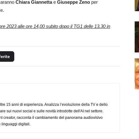
 saranno
Chiara Giannetta
e
Giuseppe Zeno
per
re.
e 2023 alle ore 14,00 subito dopo il TG1 delle 13.30 in
ferite
ltre 15 anni di esperienza. Analizza l’evoluzione della TV e dello
re sui nuovi social e sulle novità introdotte dell'AI nel settore.
nt creator, racconta il cambiamento del panorama audiovisivo
 linguaggi digitali.