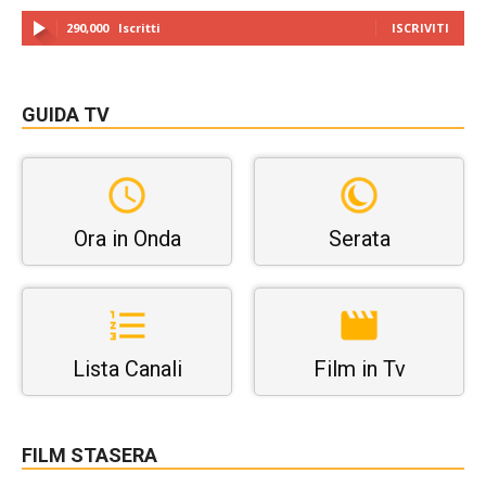
290,000
Iscritti
ISCRIVITI
GUIDA TV
Ora in Onda
Serata
Lista Canali
Film in Tv
FILM STASERA