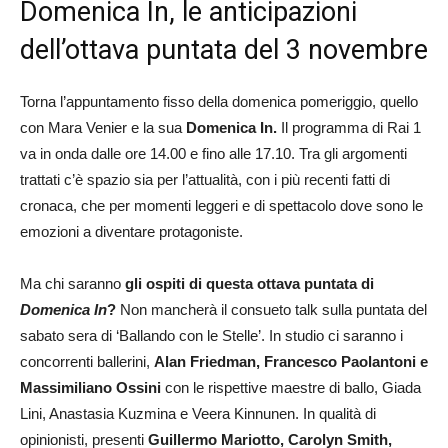
Domenica In, le anticipazioni
dell’ottava puntata del 3 novembre
Torna l’appuntamento fisso della domenica pomeriggio, quello
con Mara Venier e la sua
Domenica In.
Il programma di Rai 1
va in onda dalle ore 14.00 e fino alle 17.10. Tra gli argomenti
trattati c’è spazio sia per l’attualità, con i più recenti fatti di
cronaca, che per momenti leggeri e di spettacolo dove sono le
emozioni a diventare protagoniste.
Ma chi saranno
gli ospiti di questa ottava puntata di
Domenica In
?
Non mancherà il consueto talk sulla puntata del
sabato sera di ‘Ballando con le Stelle’. In studio ci saranno i
concorrenti ballerini,
Alan Friedman, Francesco Paolantoni e
Massimiliano Ossini
con le rispettive maestre di ballo, Giada
Lini, Anastasia Kuzmina e Veera Kinnunen. In qualità di
opinionisti, presenti
Guillermo Mariotto, Carolyn Smith,