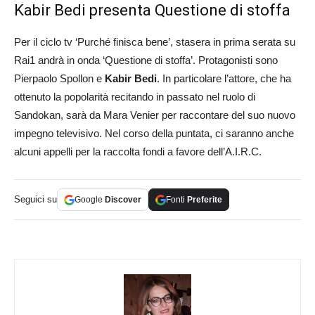
Kabir Bedi presenta Questione di stoffa
Per il ciclo tv ‘Purché finisca bene’, stasera in prima serata su
Rai1 andrà in onda ‘Questione di stoffa’. Protagonisti sono
Pierpaolo Spollon e
Kabir Bedi
. In particolare l’attore, che ha
ottenuto la popolarità recitando in passato nel ruolo di
Sandokan, sarà da Mara Venier per raccontare del suo nuovo
impegno televisivo. Nel corso della puntata, ci saranno anche
alcuni appelli per la raccolta fondi a favore dell’A.I.R.C.
Seguici su
Google
Discover
Fonti
Preferite