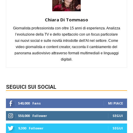
Chiara Di Tommaso
Giornalista professionista con oltre 15 anni di esperienza. Analizza
l’evoluzione della TV e dello spettacolo con un focus particolare
sui nuovi social e sulle novità introdotte dell'AI nel settore. Come
video giornalista e content creator, racconta il cambiamento del
panorama audiovisivo attraverso formati multimediali e linguaggi
digitali.
SEGUICI SUI SOCIAL
540,000
Fans
MI PIACE
550,000
Follower
SEGUI
9,300
Follower
SEGUI