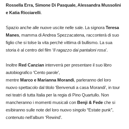
Rossella Erra, Simone Di Pasquale, Alessandra Mussolini
e Katia Ricciarelli
.
Spazio anche alle nuove uscite nelle sale. La signora
Teresa
Manes
, mamma di Andrea Spezzacatena, racconterà di suo
figlio che si tolse la vita perché vittima di bullismo. La sua
storia è al centro del film ‘
Il ragazzo dai pantaloni rosa
’.
Inoltre
Red Canzian
interverrà per presentare il suo libro
autobiografico ‘Cento parole’,
mentre
Marco e Marianna Morandi
, parleranno del loro
nuovo spettacolo dal titolo ‘Benvenuti a casa Morandi’, in tour
nei teatri di tutta Italia per la regia di Pino Quartullo. Non
mancheranno i momenti musicali con
Benji & Fede
che si
esibiranno sulle note del loro nuovo singolo “Estate punk”,
contenuto nell’album ‘Rewind’.