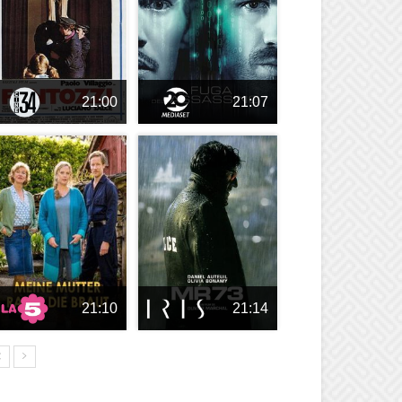
21:00
21:07
21:10
21:14