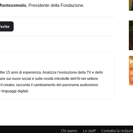
 Montezemolo
, Presidente della Fondazione.
ferite
ltre 15 anni di esperienza. Analizza l’evoluzione della TV e dello
re sui nuovi social e sulle novità introdotte dell'AI nel settore.
nt creator, racconta il cambiamento del panorama audiovisivo
 linguaggi digitali.
Chi siamo
Lo staff
Contatta la redazi