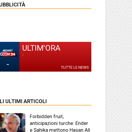
UBBLICITÀ
ULTIM'ORA
-
-
TUTTE LE NEWS
LI ULTIMI ARTICOLI
Forbidden fruit,
anticipazioni turche: Ender
e Şahika mettono Hasan Alì