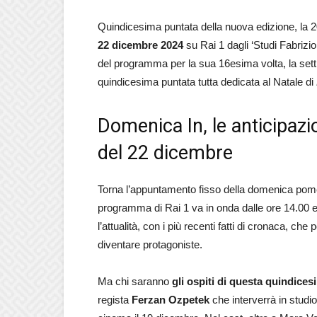
Quindicesima puntata della nuova edizione, la 
22 dicembre 2024
su Rai 1 dagli ‘Studi Fabrizio
del programma per la sua 16esima volta, la sett
quindicesima puntata tutta dedicata al Natale di
Domenica In, le anticipazi
del 22 dicembre
Torna l’appuntamento fisso della domenica pome
programma di Rai 1 va in onda dalle ore 14.00 e fi
l’attualità, con i più recenti fatti di cronaca, c
diventare protagoniste.
Ma chi saranno
gli ospiti di questa quindice
regista
Ferzan Ozpetek
che interverrà in studio