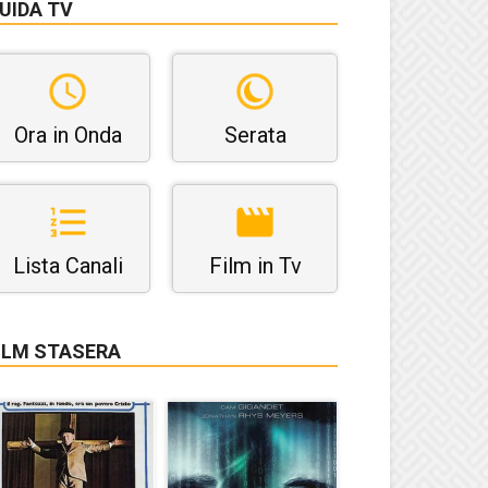
UIDA TV
Ora in Onda
Serata
Lista Canali
Film in Tv
ILM STASERA