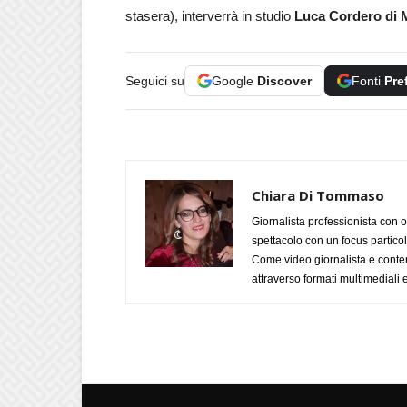
stasera), interverrà in studio
Luca Cordero di
Seguici su
Google
Discover
Fonti
Pre
Chiara Di Tommaso
Giornalista professionista con o
spettacolo con un focus particola
Come video giornalista e conte
attraverso formati multimediali e