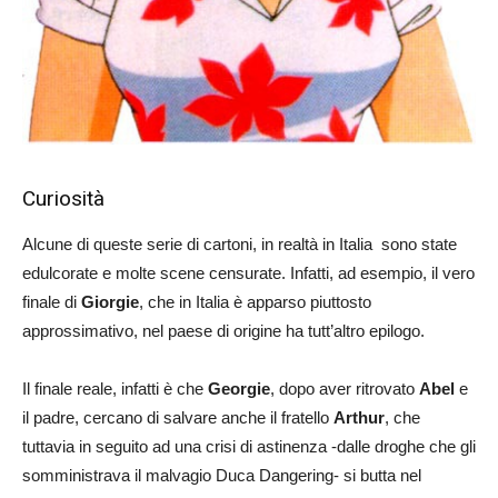
Curiosità
Alcune di queste serie di cartoni, in realtà in Italia sono state
edulcorate e molte scene censurate. Infatti, ad esempio, il vero
finale di
Giorgie
, che in Italia è apparso piuttosto
approssimativo, nel paese di origine ha tutt’altro epilogo.
Il finale reale, infatti è che
Georgie
, dopo aver ritrovato
Abel
e
il padre, cercano di salvare anche il fratello
Arthur
, che
tuttavia in seguito ad una crisi di astinenza -dalle droghe che gli
somministrava il malvagio Duca Dangering- si butta nel