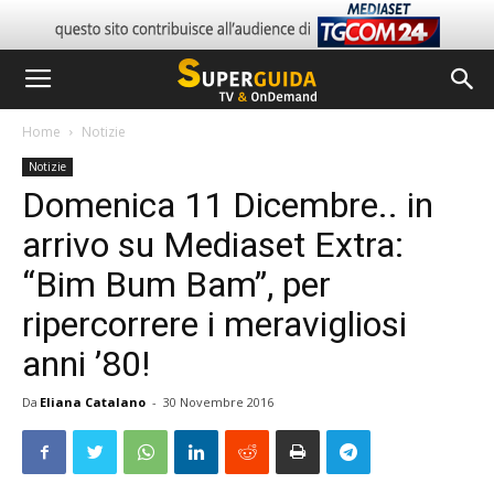
Home
Notizie
Notizie
Domenica 11 Dicembre.. in
arrivo su Mediaset Extra:
“Bim Bum Bam”, per
ripercorrere i meravigliosi
anni ’80!
Da
Eliana Catalano
-
30 Novembre 2016