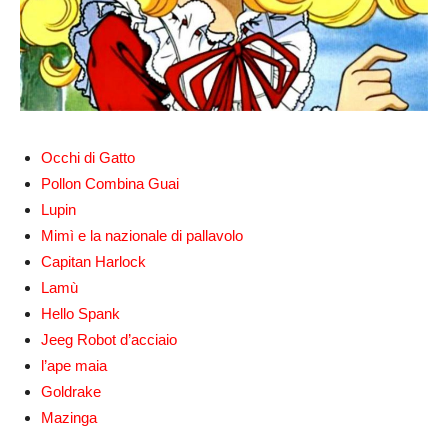
Occhi di Gatto
Pollon Combina Guai
Lupin
Mimì e la nazionale di pallavolo
Capitan Harlock
Lamù
Hello Spank
Jeeg Robot d’acciaio
l’ape maia
Goldrake
Mazinga