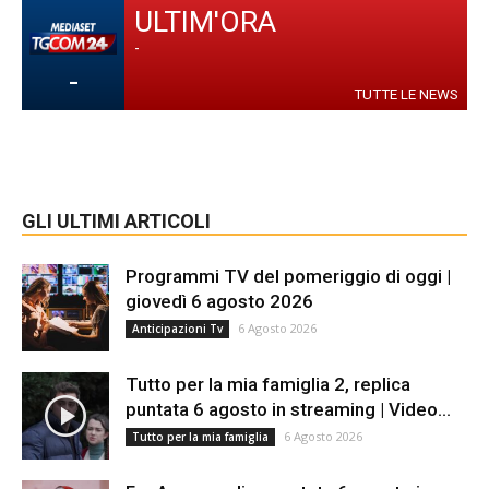
ULTIM'ORA
-
-
TUTTE LE NEWS
GLI ULTIMI ARTICOLI
Programmi TV del pomeriggio di oggi |
giovedì 6 agosto 2026
6 Agosto 2026
Anticipazioni Tv
Tutto per la mia famiglia 2, replica
puntata 6 agosto in streaming | Video...
6 Agosto 2026
Tutto per la mia famiglia