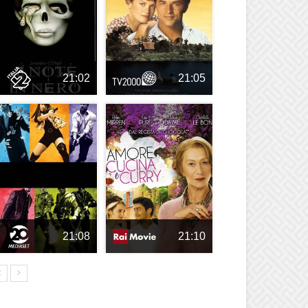
21:02
21:05
21:08
21:10