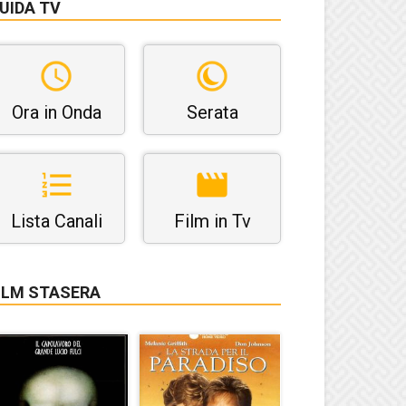
UIDA TV
Ora in Onda
Serata
Lista Canali
Film in Tv
ILM STASERA