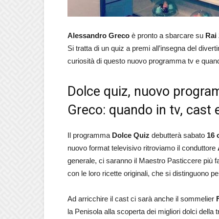
Alessandro Greco
è pronto a sbarcare su
Rai 
Si tratta di un quiz a premi all’insegna del dive
curiosità di questo nuovo programma tv e quan
Dolce quiz, nuovo progra
Greco: quando in tv, cast
Il programma
Dolce
Quiz
debutterà sabato
16 
nuovo format televisivo ritroviamo il conduttore
generale, ci saranno il Maestro Pasticcere più 
con le loro ricette originali, che si distinguono p
Ad arricchire il cast ci sarà anche il sommelier
la Penisola alla scoperta dei migliori dolci della t