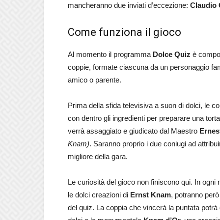
mancheranno due inviati d’eccezione:
Claudio 
Come funziona il gioco
Al momento il programma
Dolce Quiz
è compost
coppie, formate ciascuna da un personaggio fa
amico o parente.
Prima della sfida televisiva a suon di dolci, le 
con dentro gli ingredienti per preparare una torta
verrà assaggiato e giudicato dal Maestro
Ernes
Knam)
. Saranno proprio i due coniugi ad attribu
migliore della gara.
Le curiosità del gioco non finiscono qui. In ogn
le dolci creazioni di
Ernst Knam
, potranno per
del quiz. La coppia che vincerà la puntata potrà