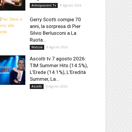
8 Agosto 2026
Anticipazioni Tv
Gerry Scotti compie 70
anni, la sorpresa di Pier
Silvio Berlusconi a La
Ruota...
8 Agosto 2026
Notizie
Ascolti tv 7 agosto 2026:
TIM Summer Hits (14.5%),
L’Erede (14.1%), L’Eredità
Summer, La...
8 Agosto 2026
Ascolti