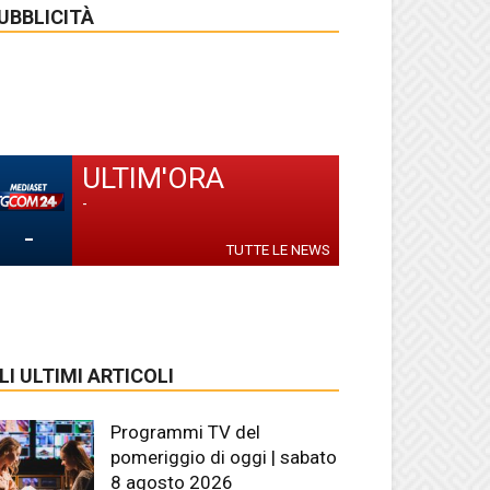
UBBLICITÀ
ULTIM'ORA
-
-
TUTTE LE NEWS
LI ULTIMI ARTICOLI
Programmi TV del
pomeriggio di oggi | sabato
8 agosto 2026