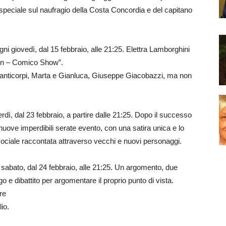
a speciale sul naufragio della Costa Concordia e del capitano
gni giovedì, dal 15 febbraio, alle 21:25. Elettra Lamborghini
Fun – Comico Show”.
i anticorpi, Marta e Gianluca, Giuseppe Giacobazzi, ma non
rdì, dal 23 febbraio, a partire dalle 21:25. Dopo il successo
nuove imperdibili serate evento, con una satira unica e lo
 sociale raccontata attraverso vecchi e nuovi personaggi.
 sabato, dal 24 febbraio, alle 21:25. Un argomento, due
go e dibattito per argomentare il proprio punto di vista.
re
io.