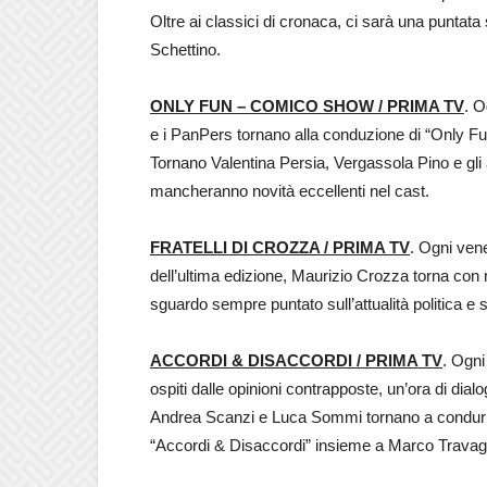
Oltre ai classici di cronaca, ci sarà una puntat
Schettino.
ONLY FUN – COMICO SHOW / PRIMA TV
. O
e i PanPers tornano alla conduzione di “Only 
Tornano Valentina Persia, Vergassola Pino e gl
mancheranno novità eccellenti nel cast.
FRATELLI DI CROZZA / PRIMA TV
. Ogni vene
dell’ultima edizione, Maurizio Crozza torna con 
sguardo sempre puntato sull’attualità politica e
ACCORDI & DISACCORDI / PRIMA TV
. Ogni
ospiti dalle opinioni contrapposte, un’ora di dialo
Andrea Scanzi e Luca Sommi tornano a condur
“Accordi & Disaccordi” insieme a Marco Travagl