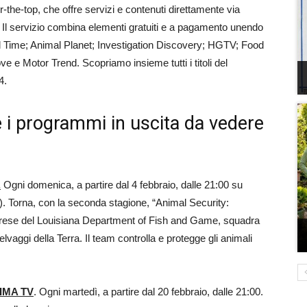
r-the-top, che offre servizi e contenuti direttamente via
. Il servizio combina elementi gratuiti e a pagamento unendo
l Time; Animal Planet; Investigation Discovery; HGTV; Food
e Motor Trend. Scopriamo insieme tutti i titoli del
4.
 e i programmi in uscita da vedere
.
Ogni domenica, a partire dal 4 febbraio, dalle 21:00 su
. Torna, con la seconda stagione, “Animal Security:
mprese del Louisiana Department of Fish and Game, squadra
elvaggi della Terra. Il team controlla e protegge gli animali
IMA TV
. Ogni martedì, a partire dal 20 febbraio, dalle 21:00.