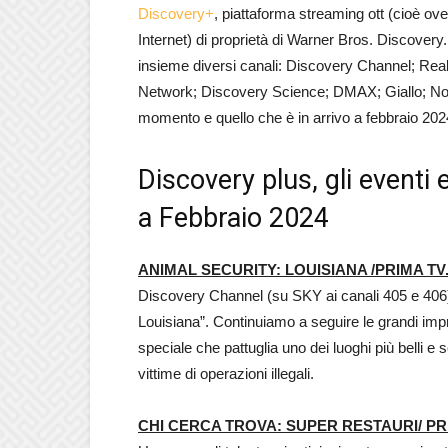
Discovery+
, piattaforma streaming ott (cioè ove
Internet) di proprietà di Warner Bros. Discovery
insieme diversi canali: Discovery Channel; Rea
Network; Discovery Science; DMAX; Giallo; Nove 
momento e quello che è in arrivo a febbraio 202
Discovery plus, gli eventi
a Febbraio 2024
ANIMAL SECURITY: LOUISIANA /PRIMA TV
Discovery Channel (su SKY ai canali 405 e 406)
Louisiana”. Continuiamo a seguire le grandi i
speciale che pattuglia uno dei luoghi più belli e s
vittime di operazioni illegali.
CHI CERCA TROVA: SUPER RESTAURI/ PR