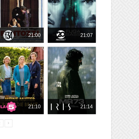
21:00
21:07
21:10
21:14