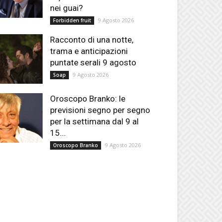
nei guai?
9 Agosto 2026
Forbidden fruit
Racconto di una notte,
trama e anticipazioni
puntate serali 9 agosto
9 Agosto 2026
Soap
Oroscopo Branko: le
previsioni segno per segno
per la settimana dal 9 al
15...
9 Agosto 2026
Oroscopo Branko