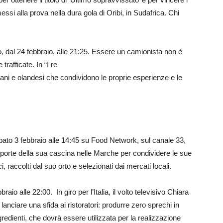
messi alla prova nella dura gola di Oribi, in Sudafrica. Chi
 dal 24 febbraio, alle 21:25. Essere un camionista non è
trafficate. In “I re
aliani e olandesi che condividono le proprie esperienze e le
ato 3 febbraio alle 14:45 su Food Network, sul canale 33,
 porte della sua cascina nelle Marche per condividere le sue
i, raccolti dal suo orto e selezionati dai mercati locali.
aio alle 22:00. In giro per l’Italia, il volto televisivo Chiara
nciare una sfida ai ristoratori: produrre zero sprechi in
gredienti, che dovrà essere utilizzata per la realizzazione