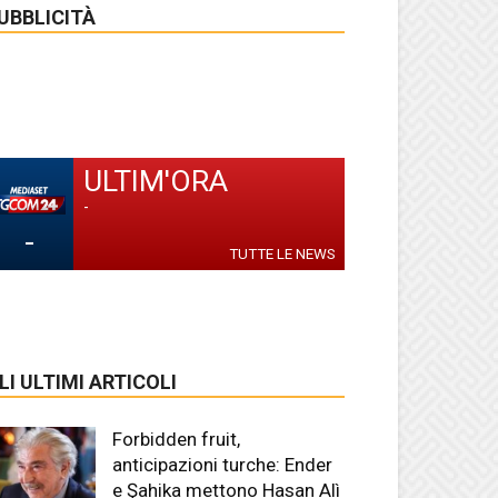
UBBLICITÀ
ULTIM'ORA
-
-
TUTTE LE NEWS
LI ULTIMI ARTICOLI
Forbidden fruit,
anticipazioni turche: Ender
e Şahika mettono Hasan Alì