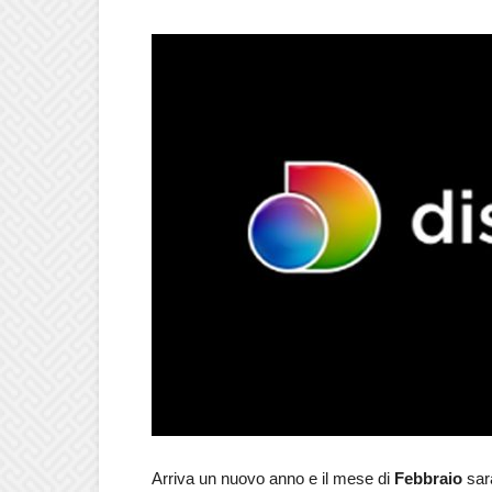
Arriva un nuovo anno e il mese di
Febbraio
sar