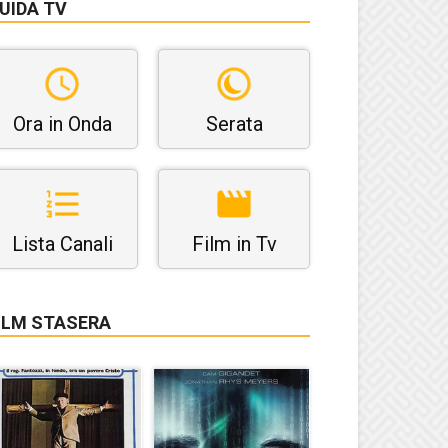
UIDA TV
Ora in Onda
Serata
Lista Canali
Film in Tv
ILM STASERA