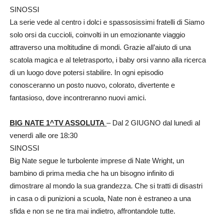
SINOSSI
La serie vede al centro i dolci e spassosissimi fratelli di Siamo
solo orsi da cuccioli, coinvolti in un emozionante viaggio
attraverso una moltitudine di mondi. Grazie all’aiuto di una
scatola magica e al teletrasporto, i baby orsi vanno alla ricerca
di un luogo dove potersi stabilire. In ogni episodio
conosceranno un posto nuovo, colorato, divertente e
fantasioso, dove incontreranno nuovi amici.
BIG NATE 1^TV ASSOLUTA
– Dal 2 GIUGNO dal lunedì al
venerdì alle ore 18:30
SINOSSI
Big Nate segue le turbolente imprese di Nate Wright, un
bambino di prima media che ha un bisogno infinito di
dimostrare al mondo la sua grandezza. Che si tratti di disastri
in casa o di punizioni a scuola, Nate non è estraneo a una
sfida e non se ne tira mai indietro, affrontandole tutte.