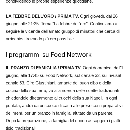
condividendo le proprie esperienze quotidiane.
LA FEBBRE DELL’ORO / PRIMA TV.
Ogni giovedì, dal 26
giugno, alle 21:25. Torna “La febbre dell’oro”. Continuiamo a
seguire le vicende dell’amato gruppo di minatori che cerca di
arricchirsi trovando più oro possibile.
I programmi su Food Network
IL PRANZO DI FAMIGLIA / PRIMA TV.
Ogni domenica, dall’1
giugno, alle 17:45 su Food Network, sul canale 33, su Tivùsat
canale 53. Ciro Giustiniani, amante del buon cibo e della
cucina della sua terra, va alla ricerca delle ricette tradizionali
chiedendole direttamente ai cuochi della sua Napoli. In ogni
puntata, andrà da un cuoco di casa alle prese con i preparativi
del menù per un pranzo in famiglia, aiutato da un parente.
Dopo la preparazione, la famiglia del cuoco assaggerà i piatti
tipici tradizionali.