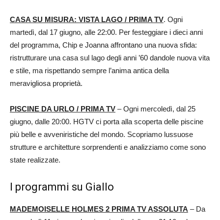
CASA SU MISURA: VISTA LAGO / PRIMA TV
. Ogni
martedì, dal 17 giugno, alle 22:00. Per festeggiare i dieci anni
del programma, Chip e Joanna affrontano una nuova sfida:
ristrutturare una casa sul lago degli anni ’60 dandole nuova vita
e stile, ma rispettando sempre l’anima antica della
meravigliosa proprietà.
PISCINE DA URLO / PRIMA TV
– Ogni mercoledì, dal 25
giugno, dalle 20:00. HGTV ci porta alla scoperta delle piscine
più belle e avveniristiche del mondo. Scopriamo lussuose
strutture e architetture sorprendenti e analizziamo come sono
state realizzate.
I programmi su Giallo
MADEMOISELLE HOLMES 2 PRIMA TV ASSOLUTA
– Da