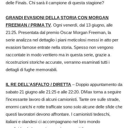
delle Finals. Chi sarà il campione di questa stagione?
GRANDI EVASIONI DELLA STORIA CON MORGAN
FREEMAN / PRIMA TV
. Ogni venerdì, dal 13 giugno, alle
21:25. Presentata dal premio Oscar Morgan Freeman, la
serie analizza nel dettaglio i piani meticolosi messi in atto per
evasioni famose entrate nella storia. Spesso non vengono
raccontate in modo veritiero ma in questa serie, grazie a
ricostruzioni storiche accurate, verranno esaminati tutti i
dettagli di fughe memorabili.
IL RE DELL’ASFALTO / DIRETTA
– Doppio appuntamento da
sabato 21 giugno alle 21:25 e alle 22:20. DMax torna a seguire
l’incessante lavoro di alcuni camionisti. Tante ore sulle strade,
enormi carichi e rotte trafficate sono solo alcune delle sfide che
questi lavoratori devono affrontare. I camionisti tedeschi,
italiani e olandesi ci accompagnano nel loro mondo