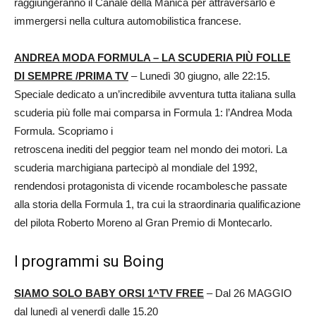
raggiungeranno il Canale della Manica per attraversarlo e
immergersi nella cultura automobilistica francese.
ANDREA MODA FORMULA – LA SCUDERIA PIÙ FOLLE
DI SEMPRE /PRIMA TV
– Lunedì 30 giugno, alle 22:15.
Speciale dedicato a un’incredibile avventura tutta italiana sulla
scuderia più folle mai comparsa in Formula 1: l’Andrea Moda
Formula. Scopriamo i
retroscena inediti del peggior team nel mondo dei motori. La
scuderia marchigiana partecipò al mondiale del 1992,
rendendosi protagonista di vicende rocambolesche passate
alla storia della Formula 1, tra cui la straordinaria qualificazione
del pilota Roberto Moreno al Gran Premio di Montecarlo.
I programmi su Boing
SIAMO SOLO BABY ORSI 1^TV FREE
– Dal 26 MAGGIO
dal lunedì al venerdì dalle 15.20