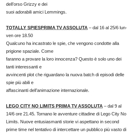
dell’orso Grizzy e dei
suoi adorabili amici Lemmings.
TOTALLY SPIESPRIMA TV ASSOLUTA
– dal 16 al 25/6 lun-
ven ore 18.50
Qualcuno ha incastrato le spie, che vengono condotte alla
prigione spaziale. Come
faranno a provare la loro innocenza? Questo è solo uno dei
tanti interessanti e
avvincenti plot che riguardano la nuova batch di episodi delle
spie più abili e
affascinanti dell’animazione internazionale.
LEGO CITY NO LIMITS PRIMA TV ASSOLUTA
– dal 9 al
14/6 ore 21.45. Tornano le avventure cittadine di Lego City No
Limits. Nuove entusiasmanti storie vi aspettano in second
prime time nel tentativo di intercettare un pubblico più vasto di