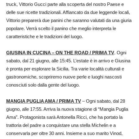
truck, Vittorio Gucci parte alla scoperta del nostro Paese e
delle sue ricette tradizionali. Affiancato da due leggende locali,
Vittorio preparerà due panini che saranno valutati da una giuria
popolare. Verrà scelto il panino che meglio interpreta le
caratteristiche e le tradizioni del luogo.
GIUSINA IN CUCINA – ON THE ROAD / PRIMA TV
. Ogni
sabato, dal 21 giugno, alle 15:45. L’estate è in arrivo e Giusina
è pronta per esplorare la Sicilia. Tra varie località culturali e
gastronomiche, scopriremo nuove perle e luoghi nascosti
conosciuti solo dalla gente del luogo.
MANGIA PUGLIA AMA / PRIMA TV
– Ogni sabato, dal 28
giugno, alle 17:55. Arriva la nuova stagione di “Mangia Puglia
Ama”. Protagonista sarà Antonella Ricci, che ha portato la
trattoria del padre a conquistare una stella Michelin e a
conservarla per oltre 30 anni. Insieme a suo marito Vinod,