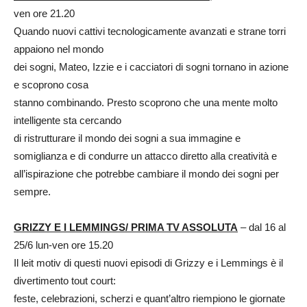
ven ore 21.20
Quando nuovi cattivi tecnologicamente avanzati e strane torri
appaiono nel mondo
dei sogni, Mateo, Izzie e i cacciatori di sogni tornano in azione
e scoprono cosa
stanno combinando. Presto scoprono che una mente molto
intelligente sta cercando
di ristrutturare il mondo dei sogni a sua immagine e
somiglianza e di condurre un attacco diretto alla creatività e
all’ispirazione che potrebbe cambiare il mondo dei sogni per
sempre.
GRIZZY E I LEMMINGS/ PRIMA TV ASSOLUTA
– dal 16 al
25/6 lun-ven ore 15.20
Il leit motiv di questi nuovi episodi di Grizzy e i Lemmings è il
divertimento tout court:
feste, celebrazioni, scherzi e quant’altro riempiono le giornate