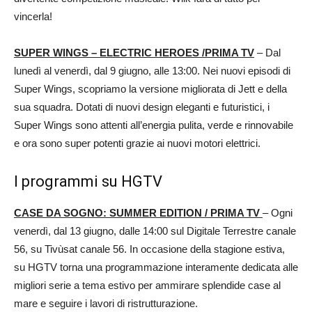
vincerla!
SUPER WINGS – ELECTRIC HEROES /PRIMA TV
– Dal
lunedì al venerdì, dal 9 giugno, alle 13:00. Nei nuovi episodi di
Super Wings, scopriamo la versione migliorata di Jett e della
sua squadra. Dotati di nuovi design eleganti e futuristici, i
Super Wings sono attenti all’energia pulita, verde e rinnovabile
e ora sono super potenti grazie ai nuovi motori elettrici.
I programmi su HGTV
CASE DA SOGNO: SUMMER EDITION / PRIMA TV
– Ogni
venerdì, dal 13 giugno, dalle 14:00 sul Digitale Terrestre canale
56, su Tivùsat canale 56. In occasione della stagione estiva,
su HGTV torna una programmazione interamente dedicata alle
migliori serie a tema estivo per ammirare splendide case al
mare e seguire i lavori di ristrutturazione.