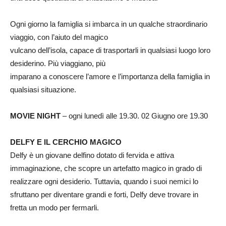
Ogni giorno la famiglia si imbarca in un qualche straordinario
viaggio, con l’aiuto del magico
vulcano dell’isola, capace di trasportarli in qualsiasi luogo loro
desiderino. Più viaggiano, più
imparano a conoscere l’amore e l’importanza della famiglia in
qualsiasi situazione.
MOVIE NIGHT
– ogni lunedì alle 19.30. 02 Giugno ore 19.30
DELFY E IL CERCHIO MAGICO
Delfy è un giovane delfino dotato di fervida e attiva
immaginazione, che scopre un artefatto magico in grado di
realizzare ogni desiderio. Tuttavia, quando i suoi nemici lo
sfruttano per diventare grandi e forti, Delfy deve trovare in
fretta un modo per fermarli.