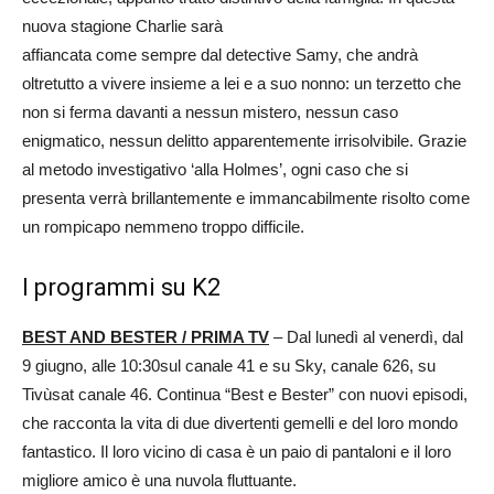
nuova stagione Charlie sarà
affiancata come sempre dal detective Samy, che andrà
oltretutto a vivere insieme a lei e a suo nonno: un terzetto che
non si ferma davanti a nessun mistero, nessun caso
enigmatico, nessun delitto apparentemente irrisolvibile. Grazie
al metodo investigativo ‘alla Holmes’, ogni caso che si
presenta verrà brillantemente e immancabilmente risolto come
un rompicapo nemmeno troppo difficile.
I programmi su K2
BEST AND BESTER / PRIMA TV
– Dal lunedì al venerdì, dal
9 giugno, alle 10:30sul canale 41 e su Sky, canale 626, su
Tivùsat canale 46. Continua “Best e Bester” con nuovi episodi,
che racconta la vita di due divertenti gemelli e del loro mondo
fantastico. Il loro vicino di casa è un paio di pantaloni e il loro
migliore amico è una nuvola fluttuante.