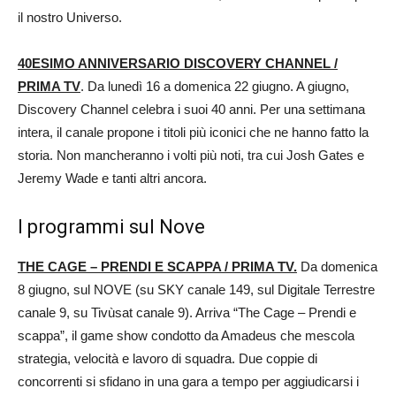
il nostro Universo.
40ESIMO ANNIVERSARIO DISCOVERY CHANNEL /
PRIMA TV
. Da lunedì 16 a domenica 22 giugno. A giugno,
Discovery Channel celebra i suoi 40 anni. Per una settimana
intera, il canale propone i titoli più iconici che ne hanno fatto la
storia. Non mancheranno i volti più noti, tra cui Josh Gates e
Jeremy Wade e tanti altri ancora.
I programmi sul Nove
THE CAGE – PRENDI E SCAPPA / PRIMA TV.
Da domenica
8 giugno, sul NOVE (su SKY canale 149, sul Digitale Terrestre
canale 9, su Tivùsat canale 9). Arriva “The Cage – Prendi e
scappa”, il game show condotto da Amadeus che mescola
strategia, velocità e lavoro di squadra. Due coppie di
concorrenti si sfidano in una gara a tempo per aggiudicarsi i