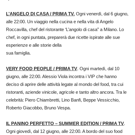
L’ANGELO DI CASA / PRIMA TV.
Ogni venerdì, dal 6 giugno,
alle 22:00. Un viaggio nella cucina e nella vita di Angelo
Roccavilla, chef del ristorante ‘L’angolo di casa” a Milano. Lo
chef, in ogni puntata, preparerà due ricette ispirate alle sue
esperienze e alle storie della
sua famiglia.
VERY FOOD PEOPLE / PRIMA TV
. Ogni martedì, dal 10
giugno, alle 22:00. Alessio Viola incontra i VIP che hanno
deciso di aprire delle attività legate al mondo del food, tra cui
ristoranti, aziende vinicole, agricole e tanto altro ancora. Tra le
celebrità: Piero Chiambretti, Lino Banfi, Beppe Vessicchio,
Roberto Giacobbo, Bruno Vespa.
IL PANINO PERFETTO – SUMMER EDITION / PRIMA TV
.
Ogni giovedì, dal 12 giugno, alle 22:00. A bordo del suo food