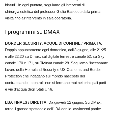
bisturi”. In ogni puntata, seguiamo gli interventi di
chirurgia estetica del professor Giulio Basoccu dalla prima
visita fino all’intervento in sala operatoria.
I programmi su DMAX
BORDER SECURITY: ACQUE DI CONFINE / PRIMA TV.
Doppio appuntamento ogni domenica, dall’8 giugno, alle 21:25
e alle 22:20 su Dmax, sul digitale terrestre canale 52, su Sky
canale 170 e 171, su Tivùsat canale 28. Seguiamo l’incessante
lavoro della Homeland Security e US Customs and Border
Protection che indagano sul mondo nascosto del
contrabbando. I controlli non si fermano mai nei principali porti
e vie d’acqua degli Stati Uniti.
LBA FINALS / DIRETTA
. Da giovedì 12 giugno. Su DMax,
torna il grande spettacolo dell’LBA con le avvincenti partite