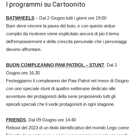
I programmi su Cartoonito
BATWHEELS
– Dal 2 Giugno tutti i giorni ore 19:00
Bam deve vincere la paura del buio, e con questo arduo
compito da risolvere viene esplicitato ancora di più il tema
dell’empowerment e della crescita personale che i personaggi
devono affrontare.
BUON COMPLEANNO PAW PATROL – STUNT
. Dal 2
Giugno ore 16.30
Festeggiamo il compleanno dei Paw Patrol nel mese di Giugno
con uno speciale stunt di quattro settimane dedicato alle
avventure dei protagonisti della serie proponendo tutti gli
episodi speciali che li vede protagonisti in ogni stagione.
FRIENDS
. Dal 09 Giugno ore 14:40
Reboot del 2023 di un titolo identificativo del mondo Lego come