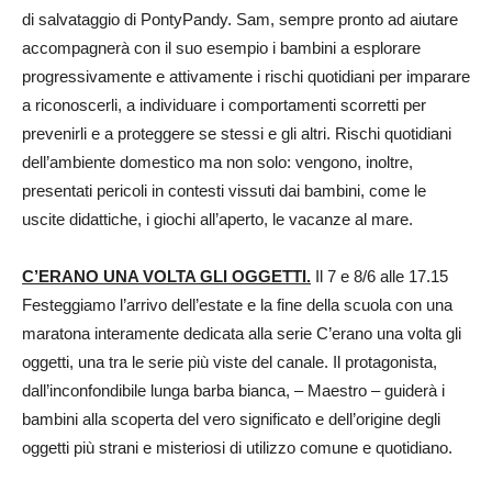
di salvataggio di PontyPandy. Sam, sempre pronto ad aiutare
accompagnerà con il suo esempio i bambini a esplorare
progressivamente e attivamente i rischi quotidiani per imparare
a riconoscerli, a individuare i comportamenti scorretti per
prevenirli e a proteggere se stessi e gli altri. Rischi quotidiani
dell’ambiente domestico ma non solo: vengono, inoltre,
presentati pericoli in contesti vissuti dai bambini, come le
uscite didattiche, i giochi all’aperto, le vacanze al mare.
C’ERANO UNA VOLTA GLI OGGETTI.
Il 7 e 8/6 alle 17.15
Festeggiamo l’arrivo dell’estate e la fine della scuola con una
maratona interamente dedicata alla serie C’erano una volta gli
oggetti, una tra le serie più viste del canale. Il protagonista,
dall’inconfondibile lunga barba bianca, – Maestro – guiderà i
bambini alla scoperta del vero significato e dell’origine degli
oggetti più strani e misteriosi di utilizzo comune e quotidiano.