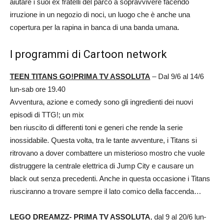
aiutare i suoi ex fratelli del parco a sopravvivere facendo
irruzione in un negozio di noci, un luogo che è anche una
copertura per la rapina in banca di una banda umana.
I programmi di Cartoon network
TEEN TITANS GO!PRIMA TV ASSOLUTA
– Dal 9/6 al 14/6
lun-sab ore 19.40
Avventura, azione e comedy sono gli ingredienti dei nuovi
episodi di TTG!; un mix
ben riuscito di differenti toni e generi che rende la serie
inossidabile. Questa volta, tra le tante avventure, i Titans si
ritrovano a dover combattere un misterioso mostro che vuole
distruggere la centrale elettrica di Jump City e causare un
black out senza precedenti. Anche in questa occasione i Titans
riusciranno a trovare sempre il lato comico della faccenda…
LEGO DREAMZZ- PRIMA TV ASSOLUTA
, dal 9 al 20/6 lun-