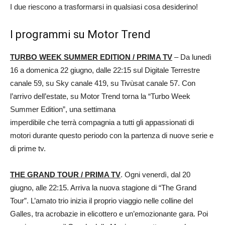
I due riescono a trasformarsi in qualsiasi cosa desiderino!
I programmi su Motor Trend
TURBO WEEK SUMMER EDITION / PRIMA TV
– Da lunedì
16 a domenica 22 giugno, dalle 22:15 sul Digitale Terrestre
canale 59, su Sky canale 419, su Tivùsat canale 57. Con
l’arrivo dell’estate, su Motor Trend torna la “Turbo Week
Summer Edition”, una settimana
imperdibile che terrà compagnia a tutti gli appassionati di
motori durante questo periodo con la partenza di nuove serie e
di prime tv.
THE GRAND TOUR / PRIMA TV
. Ogni venerdì, dal 20
giugno, alle 22:15. Arriva la nuova stagione di “The Grand
Tour”. L’amato trio inizia il proprio viaggio nelle colline del
Galles, tra acrobazie in elicottero e un’emozionante gara. Poi