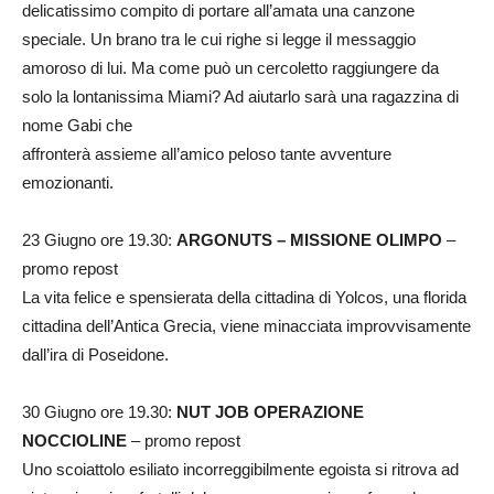
delicatissimo compito di portare all’amata una canzone
speciale. Un brano tra le cui righe si legge il messaggio
amoroso di lui. Ma come può un cercoletto raggiungere da
solo la lontanissima Miami? Ad aiutarlo sarà una ragazzina di
nome Gabi che
affronterà assieme all’amico peloso tante avventure
emozionanti.
23 Giugno ore 19.30:
ARGONUTS – MISSIONE OLIMPO
–
promo repost
La vita felice e spensierata della cittadina di Yolcos, una florida
cittadina dell’Antica Grecia, viene minacciata improvvisamente
dall’ira di Poseidone.
30 Giugno ore 19.30:
NUT JOB OPERAZIONE
NOCCIOLINE
– promo repost
Uno scoiattolo esiliato incorreggibilmente egoista si ritrova ad