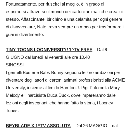
Fortunatamente, per riuscirci al meglio, è in grado di
esprimersi attraverso il mondo dei cartoni animati che crea lui
stesso. Affascinante, birichino e una calamita per ogni genere
di disavventure, Nate trova sempre un modo per trasformare i
guai in divertimento.
TINY TOONS LOONIVERSITY/ 1^TV FREE
– Dal 9
GIUGNO dal lunedì al venerdì alle ore 10.40
SINOSSI
I gemelli Buster e Babs Bunny seguono le loro ambizioni per
diventare degli attori di cartoni animati professionisti alla ACME
University, insieme al timido Hamton J. Pig, l’inferocita Mary
Melody e il narcisista Duca Duck, dove impareranno dalle
lezioni degli insegnanti che hanno fatto la storia, i Looney
Tunes.
BEYBLADE X 1^TV ASSOLUTA
– Dal 26 MAGGIO – dal