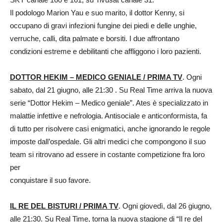
Il podologo Marion Yau e suo marito, il dottor Kenny, si
occupano di gravi infezioni fungine dei piedi e delle unghie,
verruche, calli, dita palmate e borsiti. I due affrontano
condizioni estreme e debilitanti che affliggono i loro pazienti.
DOTTOR HEKIM – MEDICO GENIALE / PRIMA TV
. Ogni
sabato, dal 21 giugno, alle 21:30 . Su Real Time arriva la nuova
serie “Dottor Hekim – Medico geniale”. Ates è specializzato in
malattie infettive e nefrologia. Antisociale e anticonformista, fa
di tutto per risolvere casi enigmatici, anche ignorando le regole
imposte dall’ospedale. Gli altri medici che compongono il suo
team si ritrovano ad essere in costante competizione fra loro
per
conquistare il suo favore.
IL RE DEL BISTURI / PRIMA TV
. Ogni giovedì, dal 26 giugno,
alle 21:30. Su Real Time, torna la nuova stagione di “Il re del