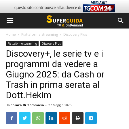
Home
Piattaforme streaming
Discovery Plus
Piattaforme streaming
Discovery Plus
Discovery+, le serie tv e i
programmi da vedere a
Giugno 2025: da Cash or
Trash in prima serata al
Dott.Hekim
Da
Chiara Di Tommaso
-
27 Maggio 2025