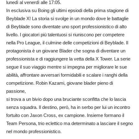
lunedì al venerdì alle 17:05.
In esclusiva su Boing gli ultimi epsiodi della prima stagione di
Beyblade X! La storia si svolge in un mondo dove le battaglie
di Beyblade sono diventate uno sport professionistico di alto
livello. I giocatori più talentuosi si riuniscono per competere
nella Pro League, il culmine delle competizioni di Beyblade. Il
protagonista è un giovane Blader che sogna di diventare un
professionista e di raggiungere la vetta della X Tower. La serie
segue il suo viaggio mentre si impegna per migliorare le sue
abilità, affrontare avversari formidabili e scalare i ranghi della
competizione. Robin Kazami, giovane blader pieno di
passione,
si trova a un bivio dopo una bruciante sconfitta che lo lascia
senza squadra. Il destino, però, ha in serbo per lui un incontro
fortuito con Jaxon Cross, ex campione. Insieme formano il
Team Persona, trio eclettico ma determinato a lasciare il segno
nel mondo professionistico.