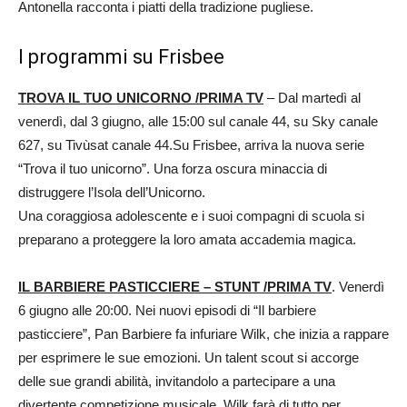
Antonella racconta i piatti della tradizione pugliese.
I programmi su Frisbee
TROVA IL TUO UNICORNO /PRIMA TV
– Dal martedì al
venerdì, dal 3 giugno, alle 15:00 sul canale 44, su Sky canale
627, su Tivùsat canale 44.Su Frisbee, arriva la nuova serie
“Trova il tuo unicorno”. Una forza oscura minaccia di
distruggere l’Isola dell’Unicorno.
Una coraggiosa adolescente e i suoi compagni di scuola si
preparano a proteggere la loro amata accademia magica.
IL BARBIERE PASTICCIERE – STUNT /PRIMA TV
. Venerdì
6 giugno alle 20:00. Nei nuovi episodi di “Il barbiere
pasticciere”, Pan Barbiere fa infuriare Wilk, che inizia a rappare
per esprimere le sue emozioni. Un talent scout si accorge
delle sue grandi abilità, invitandolo a partecipare a una
divertente competizione musicale. Wilk farà di tutto per