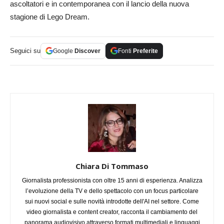
ascoltatori e in contemporanea con il lancio della nuova
stagione di Lego Dream.
Seguici su
Google
Discover
Fonti
Preferite
Chiara Di Tommaso
Giornalista professionista con oltre 15 anni di esperienza. Analizza
l’evoluzione della TV e dello spettacolo con un focus particolare
sui nuovi social e sulle novità introdotte dell'AI nel settore. Come
video giornalista e content creator, racconta il cambiamento del
panorama audiovisivo attraverso formati multimediali e linguaggi