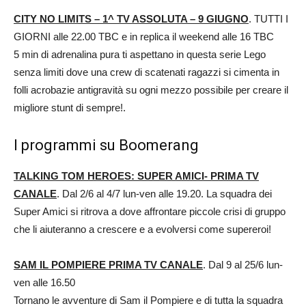
CITY NO LIMITS – 1^ TV ASSOLUTA – 9 GIUGNO
. TUTTI I
GIORNI alle 22.00 TBC e in replica il weekend alle 16 TBC
5 min di adrenalina pura ti aspettano in questa serie Lego
senza limiti dove una crew di scatenati ragazzi si cimenta in
folli acrobazie antigravità su ogni mezzo possibile per creare il
migliore stunt di sempre!.
I programmi su Boomerang
TALKING TOM HEROES: SUPER AMICI- PRIMA TV
CANALE
. Dal 2/6 al 4/7 lun-ven alle 19.20. La squadra dei
Super Amici si ritrova a dove affrontare piccole crisi di gruppo
che li aiuteranno a crescere e a evolversi come supereroi!
SAM IL POMPIERE PRIMA TV CANALE
. Dal 9 al 25/6 lun-
ven alle 16.50
Tornano le avventure di Sam il Pompiere e di tutta la squadra