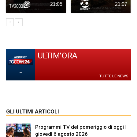
21:05
21:07
ULTIM'ORA
-
-
TUTTE LE NEWS
GLI ULTIMI ARTICOLI
Programmi TV del pomeriggio di oggi |
giovedì 6 agosto 2026