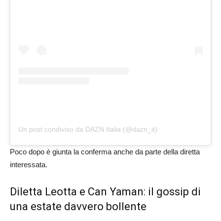
Un post condiviso da DAZN Italia (@dazn_it)
Poco dopo è giunta la conferma anche da parte della diretta
interessata.
Diletta Leotta e Can Yaman: il gossip di
una estate davvero bollente