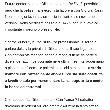
Futuro confermato per Diletta Leotta su DAZN. E’ possibile
però che la bellissima telecronista lavorerà con Giorgia Rossi.
Non sono giunte, infatti, smentite in merito alle news che
vedono il volto Mediaset passare a DAZN per un nuovo ed
importante impegno professionale.
Spente, dunque, le voci sulla vita professionale, si torna a
parlare della vita privata di Diletta Leotta. Il suo legame con
Can Yaman sta facendo nascere molte critiche da parte di
diversi detrattori. Le voci nate nelle ultimi mesi non accennano
a placarsi così come le polemiche di chi pensa che la
storia
d’amore con l’affascinante attore turco sia stata costruita
a tavolino solo per incrementare fama, popolarità e conto
in banca ad entrambi
.
Cosa accadrà a Diletta Leotta e Can Yaman? I detrattori
dovranno ricredersi sul loro amore? Arriverà la tanto attesa