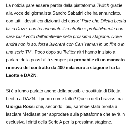
La notizia pare essere partita dalla piattaforma
Twitch
grazie
alla voce del giornalista Sandro Sabatini che ha annunciato,
con tutti i dovuti condizionali del caso: “
Pare che Diletta Leotta
lasci Dazn, non ha rinnovato il contratto e probabilmente non
sarà più il volto dell’emittente nella prossima stagione. Dove
andrà non lo so, forse lavorerà con Can Yaman in un film o in
una serie TV
”. Poco dopo su
Twitter
altri hanno iniziato a
parlare della possibilità sempre più
probabile di un mancato
rinnovo del contratto da 400 mila euro a stagione fra la
Leotta e DAZN
.
Si è a lungo parlato anche della possibile sostituta di Diletta
Leotta a DAZN. Il primo nome fatto? Quello della bravissima
Giorgia Rossi
che, secondo i più, sarebbe stata pronta a
lasciare Mediaset per approdare sulla piattaforma che avrà in
esclusiva i diritti della Serie A per la prossima stagione.