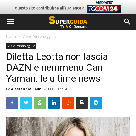
Home
Vip e Personaggi Tv
Vip e Personaggi Tv
Diletta Leotta non lascia
DAZN e nemmeno Can
Yaman: le ultime news
Da
Alessandra Solmi
-
19 Giugno 2021