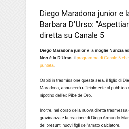
Diego Maradona junior e l
Barbara D’Urso: “Aspettiam
diretta su Canale 5
Diego Maradona junior
e la
moglie Nunzia
as
Non è la D’Urso
, il
programma di Canale 5 che t
puntata
.
Ospiti in trasmissione questa sera, il figlio d
Maradona, annuncerà ufficialmente al pubblico 
nipotino dell’ex Pibe de Oro.
Inoltre, nel corso della nuova diretta trasmessa da
gravidanza e la reazione di Diego Armando Mara
dei presunti nuovi figli dell’amato calciatore.