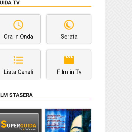
UIDA TV
Ora in Onda
Serata
Lista Canali
Film in Tv
ILM STASERA