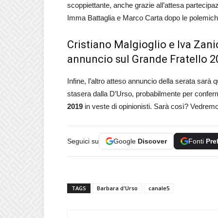
scoppiettante, anche grazie all’attesa partecipaz
Imma Battaglia e Marco Carta dopo le polemiche
Cristiano Malgioglio e Iva Zanic
annuncio sul Grande Fratello 
Infine, l’altro atteso annuncio della serata sarà q
stasera dalla D’Urso, probabilmente per conferm
2019
in veste di opinionisti. Sarà così? Vedremo
Seguici su
Google
Discover
Fonti
Pre
TAGS
Barbara d'Urso
canale5