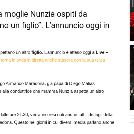
a moglie Nunzia ospiti da
o un figlio”. L’annuncio oggi in
pettano un altro
figlio
. L’annuncio è atteso oggi a
Live –
orna in onda in diretta anche stasera con la sua terza
i Diego Armando Maradona, già papà di Diego Matias
e alla conduttrice che mamma Nunzia aspetta un altro
lle ore 21.30, verranno resi noti anche tutti i dettagli della
dona. Questo nei giorni in cui diversi media parlano anche