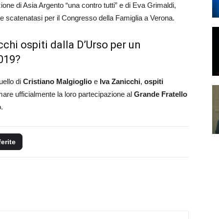
ione di Asia Argento “una contro tutti” e di Eva Grimaldi,
 scatenatasi per il Congresso della Famiglia a Verona.
chi ospiti dalla D’Urso per un
2019?
uello di
Cristiano Malgioglio
e
Iva Zanicchi
,
ospiti
are ufficialmente la loro partecipazione al
Grande Fratello
.
ferite