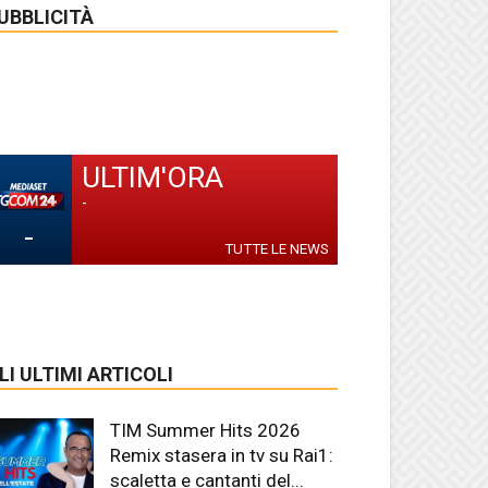
UBBLICITÀ
ULTIM'ORA
-
-
TUTTE LE NEWS
LI ULTIMI ARTICOLI
TIM Summer Hits 2026
Remix stasera in tv su Rai1:
scaletta e cantanti del...