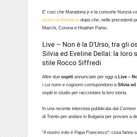
E’ così che Maradona jr e la consorte Nunzia v
promo di Mediaset
dopo che, nelle precedenti p
Marchi, Corona e Heather Parisi.
Live – Non è la D’Urso, tra gli 
Silvia ed Eveline Dellai: la loro 
stile Rocco Siffredi
Altre due
ospiti
annunciate per oggi a
Live – N
i cui nomi e cognomi corrispondono a
Silvia ed
ospiti in studio per raccontare la loro storia.
In una recente intervista pubblicata dal
Corriere
di Trento per andare in Bulgaria per provare a deb
“
Il nostro mito è Papa Francesco
“: cosa fanno s