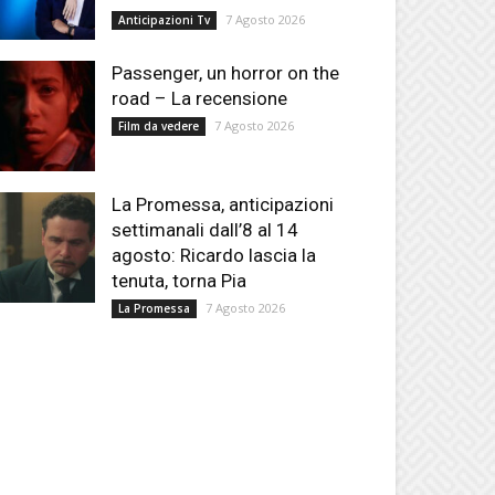
7 Agosto 2026
Anticipazioni Tv
Passenger, un horror on the
road – La recensione
7 Agosto 2026
Film da vedere
La Promessa, anticipazioni
settimanali dall’8 al 14
agosto: Ricardo lascia la
tenuta, torna Pia
7 Agosto 2026
La Promessa