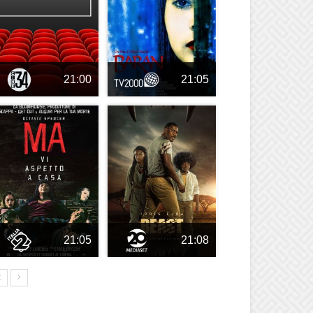
21:00
21:05
21:05
21:08