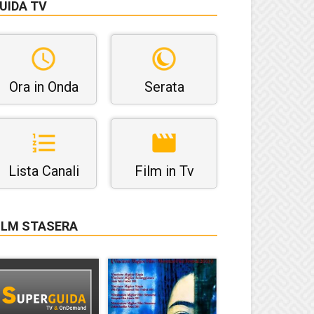
UIDA TV
Ora in Onda
Serata
Lista Canali
Film in Tv
ILM STASERA