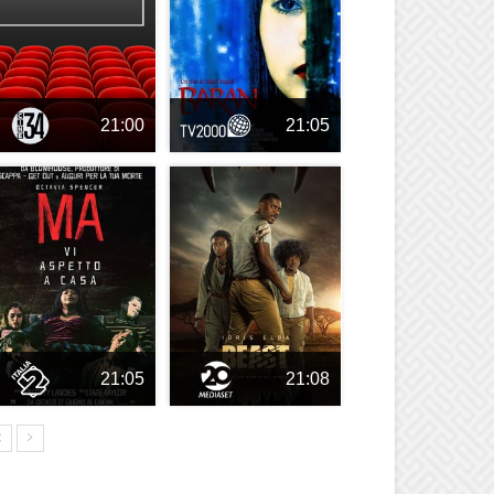
21:00
21:05
21:05
21:08