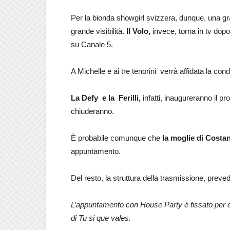
Per la bionda showgirl svizzera, dunque, una gr
grande visibilità.
Il Volo,
invece, torna in tv dopo
su Canale 5.
A Michelle e ai tre tenorini verrà affidata la co
La Defy e la Ferilli,
infatti, inaugureranno il 
chiuderanno.
È probabile comunque che
la moglie di Costa
appuntamento.
Del resto, la struttura della trasmissione, prev
L’appuntamento con House Party è fissato per d
di Tu si que vales.