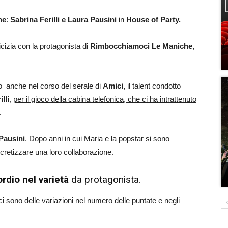
ne
:
Sabrina Ferilli e Laura Pausini
in
House of Party.
icizia con la protagonista di
Rimbocchiamoci Le Maniche,
to anche nel corso del serale di
Amici,
il talent condotto
lli
,
per il gioco della cabina telefonica, che ci ha intrattenuto
.
Pausini
. Dopo anni in cui Maria e la popstar si sono
cretizzare una loro collaborazione.
rdio nel varietà
da protagonista.
 sono delle variazioni nel numero delle puntate e negli