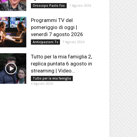
7 Agosto 2026
Oroscopo Paolo Fox
Programmi TV del
pomeriggio di oggi |
venerdì 7 agosto 2026
7 Agosto 2026
Anticipazioni Tv
Tutto per la mia famiglia 2,
replica puntata 6 agosto in
streaming | Video...
Tutto per la mia famiglia
6 Agosto 2026