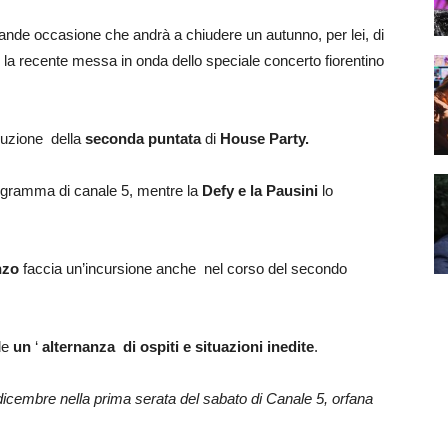
ande occasione che andrà a chiudere un autunno, per lei, di
 la recente messa in onda dello speciale concerto fiorentino
nduzione della
seconda puntata
di
House Party.
programma di canale 5, mentre la
Defy e la Pausini
lo
nzo
faccia un’incursione anche nel corso del secondo
ede
un
‘
alternanza di ospiti e situazioni inedite
.
icembre nella prima serata del sabato di Canale 5, orfana