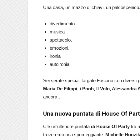
Una casa, un mazzo di chiavi, un palcoscenico.
divertimento
musica
spettacolo,
emozioni,
ironia
autoironia
Sei serate speciali targate Fascino con diversi 
Maria De Filippi, i Pooh, Il Volo, Alessandr
ancora…
Una nuova puntata di House Of Party
C’è un’ulteriore puntata
di House Of Party
tra 
troveremo una spumeggiante
Michelle Hunzike