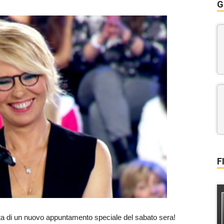
G
F
ta di un nuovo appuntamento speciale del sabato sera!