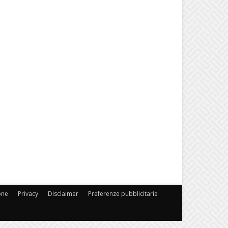
one
Privacy
Disclaimer
Preferenze pubblicitarie