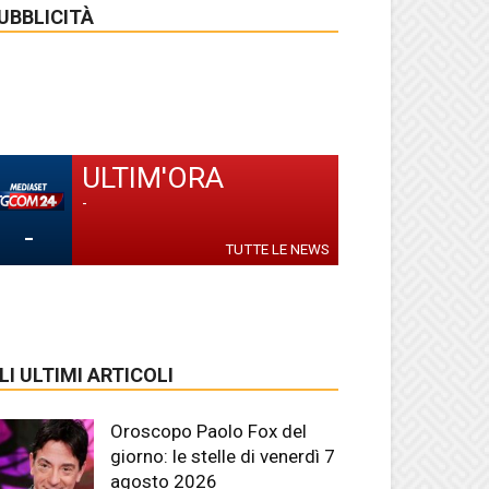
UBBLICITÀ
ULTIM'ORA
-
-
TUTTE LE NEWS
LI ULTIMI ARTICOLI
Oroscopo Paolo Fox del
giorno: le stelle di venerdì 7
agosto 2026