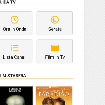
UIDA TV
Ora in Onda
Serata
Lista Canali
Film in Tv
ILM STASERA