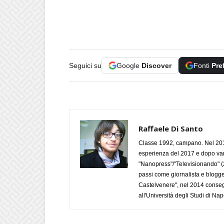
Seguici su
Google
Discover
Fonti
Pre
Raffaele Di Santo
Classe 1992, campano. Nel 2019
esperienza del 2017 e dopo varie 
"Nanopress"/"Televisionando" (
passi come giornalista e blogge
Castelvenere", nel 2014 conseg
all'Università degli Studi di Napo