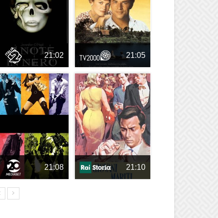
21:02
21:05
21:08
21:10