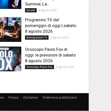
Summer, La...
8 Agosto 2026
Ascolti
Programmi TV del
pomeriggio di oggi | sabato
8 agosto 2026
8 Agosto 2026
Anticipazioni Tv
Oroscopo Paolo Fox di
oggi: le previsioni di sabato
8 agosto 2026
8 Agosto 2026
Oroscopo Paolo Fox
one
Privacy
Disclaimer
Preferenze pubblicitarie