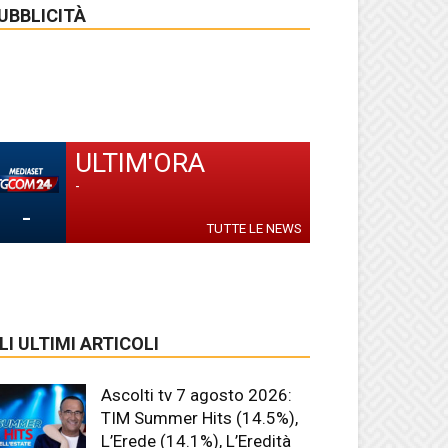
UBBLICITÀ
ULTIM'ORA
-
-
TUTTE LE NEWS
LI ULTIMI ARTICOLI
Ascolti tv 7 agosto 2026:
TIM Summer Hits (14.5%),
L’Erede (14.1%), L’Eredità