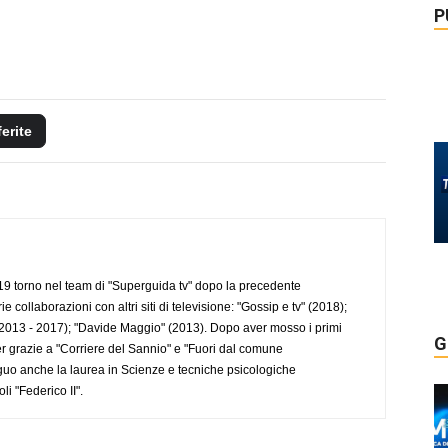
P
ferite
 torno nel team di "Superguida tv" dopo la precedente
collaborazioni con altri siti di televisione: "Gossip e tv" (2018);
2013 - 2017); "Davide Maggio" (2013). Dopo aver mosso i primi
G
r grazie a "Corriere del Sannio" e "Fuori dal comune
uo anche la laurea in Scienze e tecniche psicologiche
li "Federico II".