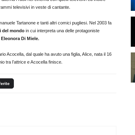
rammi televisivi in veste di cantante.
Emanuele Tartanone e tanti altri comici pugliesi. Nel 2003 fa
ni del mondo
in cui interpreta una delle protagoniste
 Eleonora Di Miele.
io Acocella, dal quale ha avuto una figlia, Alice, nata il 16
tra l’attrice e Acocella finisce.
ferite