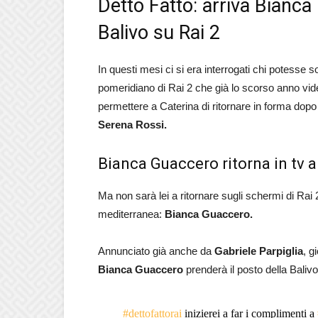
Detto Fatto: arriva Bianca
Balivo su Rai 2
In questi mesi ci si era interrogati chi potesse 
pomeridiano di Rai 2 che già lo scorso anno vide
permettere a Caterina di ritornare in forma dopo
Serena Rossi.
Bianca Guaccero ritorna in tv a
Ma non sarà lei a ritornare sugli schermi di Rai
mediterranea:
Bianca Guaccero.
Annunciato già anche da
Gabriele Parpiglia
, g
Bianca Guaccero
prenderà il posto della Balivo
#dettofattorai
inizierei a far i complimenti a