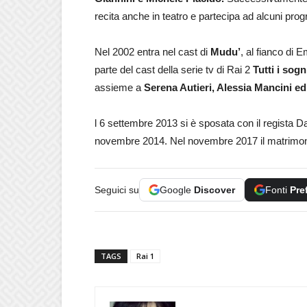
recita anche in teatro e partecipa ad alcuni prog
Nel 2002 entra nel cast di
Mudu’
, al fianco di 
parte del cast della serie tv di Rai 2
Tutti i sog
assieme a
Serena Autieri, Alessia Mancini ed
l 6 settembre 2013 si è sposata con il regista Dar
novembre 2014. Nel novembre 2017 il matrimonio 
Seguici su
Google
Discover
Fonti
Pre
TAGS
Rai 1