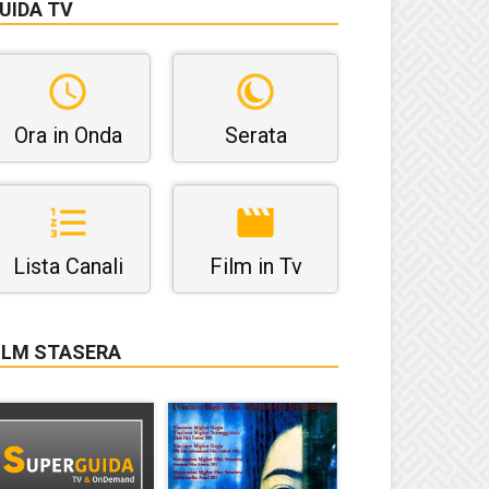
UIDA TV
Ora in Onda
Serata
Lista Canali
Film in Tv
ILM STASERA