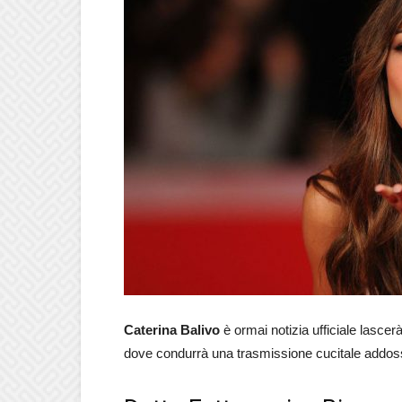
Caterina Balivo
è ormai notizia ufficiale lasce
dove condurrà una trasmissione cucitale addo