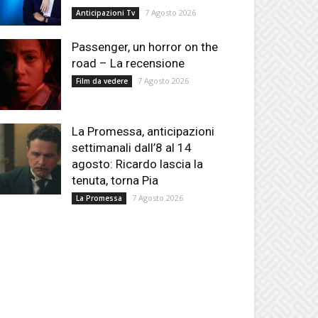
7 Agosto 2026
Anticipazioni Tv
Passenger, un horror on the
road – La recensione
7 Agosto 2026
Film da vedere
La Promessa, anticipazioni
settimanali dall’8 al 14
agosto: Ricardo lascia la
tenuta, torna Pia
7 Agosto 2026
La Promessa