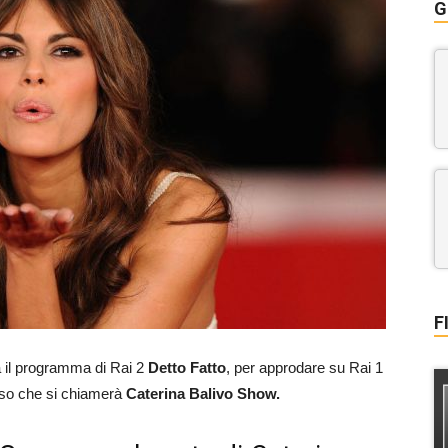
G
F
rà il programma di Rai 2
Detto Fatto
, per approdare su Rai 1
sso che si chiamerà
Caterina Balivo Show.