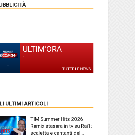
UBBLICITÀ
ULTIM'ORA
-
-
TUTTE LE NEWS
LI ULTIMI ARTICOLI
TIM Summer Hits 2026
Remix stasera in tv su Rai1:
scaletta e cantanti del...