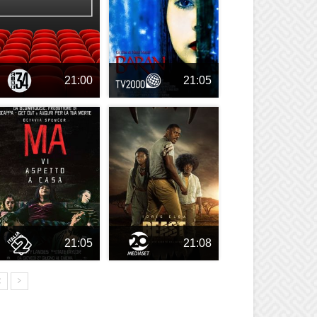
21:00
21:05
21:05
21:08