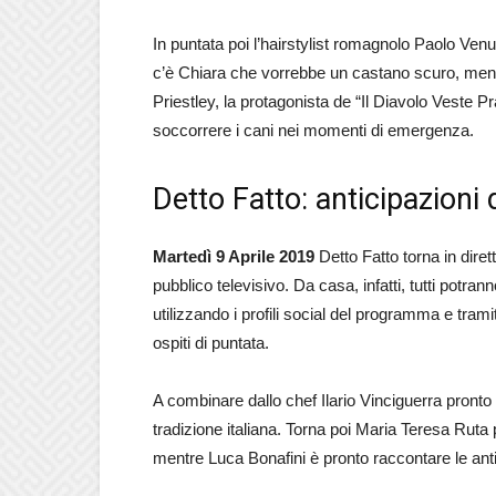
In puntata poi l’hairstylist romagnolo Paolo Ven
c’è Chiara che vorrebbe un castano scuro, mentr
Priestley, la protagonista de “Il Diavolo Veste P
soccorrere i cani nei momenti di emergenza.
Detto Fatto: anticipazioni 
Martedì 9 Aprile 2019
Detto Fatto torna in dire
pubblico televisivo. Da casa, infatti, tutti potr
utilizzando i profili social del programma e tramit
ospiti di puntata.
A combinare dallo chef Ilario Vinciguerra pronto a
tradizione italiana. Torna poi Maria Teresa Ruta
mentre Luca Bonafini è pronto raccontare le antic