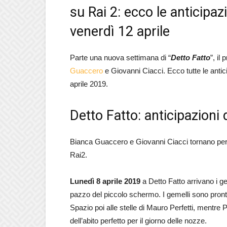
su Rai 2: ecco le anticipaz
venerdì 12 aprile
Parte una nuova settimana di “
Detto Fatto
”, i
Guaccero
e Giovanni Ciacci. Ecco tutte le antic
aprile 2019.
Detto Fatto: anticipazioni d
Bianca Guaccero e Giovanni Ciacci tornano per
Rai2.
Lunedì 8 aprile 2019
a Detto Fatto arrivano i ge
pazzo del piccolo schermo. I gemelli sono pronti 
Spazio poi alle stelle di Mauro Perfetti, mentre
dell’abito perfetto per il giorno delle nozze.