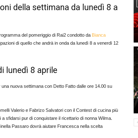
ioni della settimana da lunedì 8 a
l programma del pomeriggio di Rai2 condotto da
Bianca
ipazioni di quello che andrà in onda da lunedì 8 a venerdì 12
i lunedì 8 aprile
 una nuova settimana con Detto Fatto dalle ore 14.00 su
melli Valerio e Fabrizo Salvatori con il Contest di cucina più
a sfidarsi pur di conquistare il ricettario di nonna Wilma.
 Pinella Passaro dovrà aiutare Francesca nella scelta