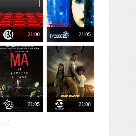
21:00
21:05
21:05
21:08