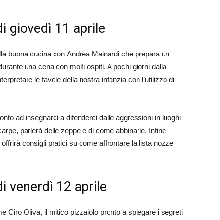
di giovedì 11 aprile
lla buona cucina con Andrea Mainardi che prepara un
durante una cena con molti ospiti. A pochi giorni dalla
rpretare le favole della nostra infanzia con l’utilizzo di
onto ad insegnarci a difenderci dalle aggressioni in luoghi
carpe, parlerà delle zeppe e di come abbinarle. Infine
ffrirà consigli pratici su come affrontare la lista nozze
di venerdì 12 aprile
Ciro Oliva, il mitico pizzaiolo pronto a spiegare i segreti