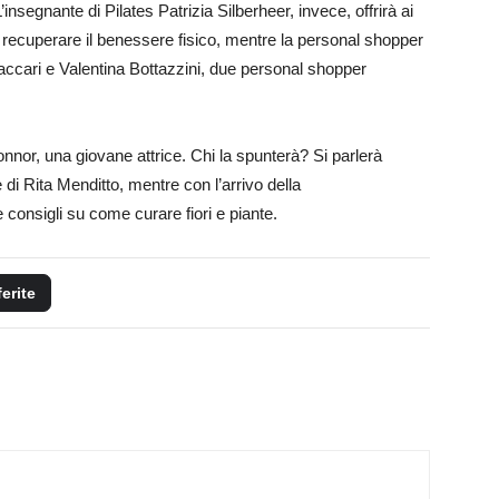
’insegnante di Pilates Patrizia Silberheer, invece, offrirà ai
 recuperare il benessere fisico, mentre la personal shopper
accari e Valentina Bottazzini, due personal shopper
nnor, una giovane attrice. Chi la spunterà? Si parlerà
 di Rita Menditto, mentre con l’arrivo della
consigli su come curare fiori e piante.
ferite