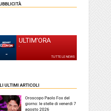
UBBLICITÀ
ULTIM'ORA
-
-
TUTTE LE NEWS
LI ULTIMI ARTICOLI
Oroscopo Paolo Fox del
giorno: le stelle di venerdì 7
agosto 2026