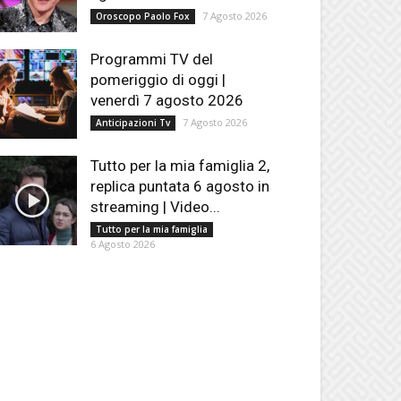
7 Agosto 2026
Oroscopo Paolo Fox
Programmi TV del
pomeriggio di oggi |
venerdì 7 agosto 2026
7 Agosto 2026
Anticipazioni Tv
Tutto per la mia famiglia 2,
replica puntata 6 agosto in
streaming | Video...
Tutto per la mia famiglia
6 Agosto 2026