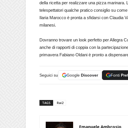
della ricetta per realizzare una pizza marinara. L
telespettatori qualche pratico consiglio su come
Ilaria Marocco è pronta a sfidarsi con Claudia V
milanesi.
Dovranno trovare un look perfetto per Allegra Co
anche di rapporti di coppia con la partecipazione
primavera Fabiano Oldani è pronto a dispensare 
Seguici su
Google
Discover
Fonti
Pre
TAGS
Rai2
Emanuele Ambrosio