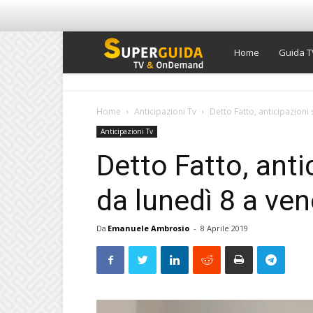
Super
Home
Guida T
Guida
Home
Anticipazioni Tv
Detto Fatto, anticipazioni
Anticipazioni Tv
TV
Detto Fatto, ant
da lunedì 8 a ven
Da
Emanuele Ambrosio
-
8 Aprile 2019