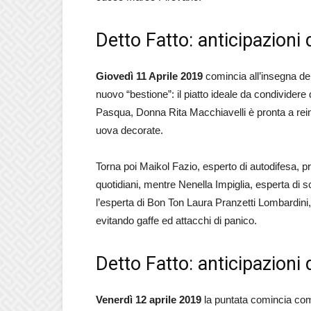
Detto Fatto: anticipazioni 
Giovedì 11 Aprile 2019
comincia all’insegna de
nuovo “bestione”: il piatto ideale da condividere 
Pasqua, Donna Rita Macchiavelli è pronta a reinte
uova decorate.
Torna poi Maikol Fazio, esperto di autodifesa, pr
quotidiani, mentre Nenella Impiglia, esperta di s
l’esperta di Bon Ton Laura Pranzetti Lombardini, o
evitando gaffe ed attacchi di panico.
Detto Fatto: anticipazioni 
Venerdì 12 aprile 2019
la puntata comincia come 