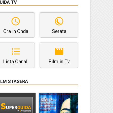
UIDA TV
Ora in Onda
Serata
Lista Canali
Film in Tv
ILM STASERA