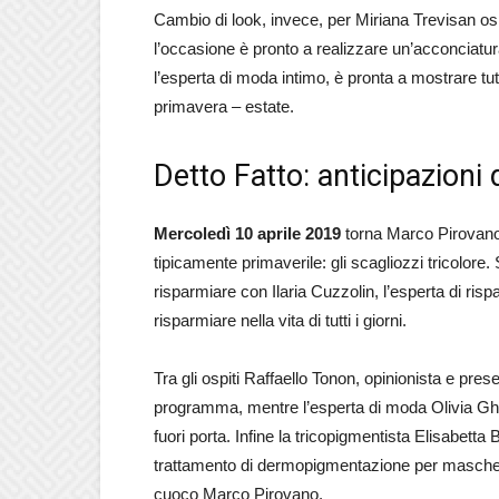
Cambio di look, invece, per Miriana Trevisan ospi
l’occasione è pronto a realizzare un’acconciatur
l’esperta di moda intimo, è pronta a mostrare tutte
primavera – estate.
Detto Fatto: anticipazioni 
Mercoledì 10 aprile 2019
torna Marco Pirovano,
tipicamente primaverile: gli scagliozzi tricolore
risparmiare con Ilaria Cuzzolin, l’esperta di ris
risparmiare nella vita di tutti i giorni.
Tra gli ospiti Raffaello Tonon, opinionista e present
programma, mentre l’esperta di moda Olivia Ghezz
fuori porta. Infine la tricopigmentista Elisabetta 
trattamento di dermopigmentazione per mascherare
cuoco Marco Pirovano.