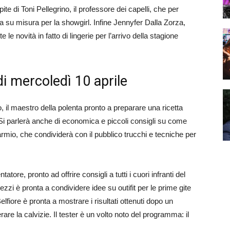
te di Toni Pellegrino, il professore dei capelli, che per
a su misura per la showgirl. Infine Jennyfer Dalla Zorza,
 le novità in fatto di lingerie per l’arrivo della stagione
di mercoledì 10 aprile
 il maestro della polenta pronto a preparare una ricetta
. Si parlerà anche di economica e piccoli consigli su come
parmio, che condividerà con il pubblico trucchi e tecniche per
atore, pronto ad offrire consigli a tutti i cuori infranti del
i è pronta a condividere idee su outifit per le prime gite
Belfiore è pronta a mostrare i risultati ottenuti dopo un
 la calvizie. Il tester è un volto noto del programma: il