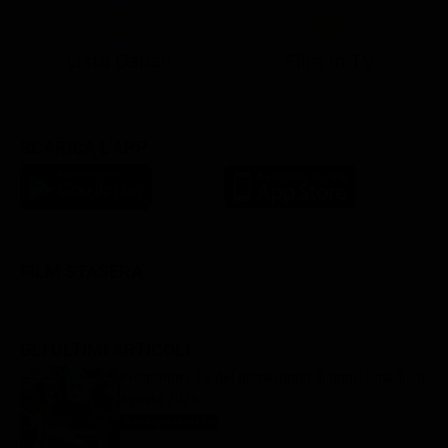
Lista Canali
Film in TV
SCARICA L'APP
FILM STASERA
GLI ULTIMI ARTICOLI
Programmi TV del pomeriggio di oggi | lunedì 10
agosto 2026
Anticipazioni Tv
10 Agosto 2026