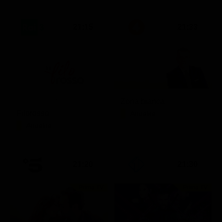
21:15
21:33
Zona bianca
Filorosso
Attualità
Attualità
21:20
21:30
Prima TV
Prima TV