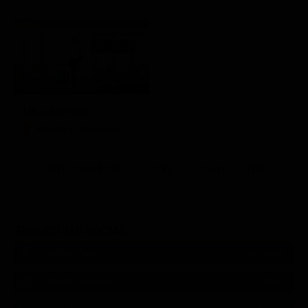
Little Big Italy
Mondo e Tendenze
Altri Canali DTV
Sky
Dazn
Rsi
SEGUICI SUI SOCIAL
540,000
Fans
MI PIACE
550,000
Follower
SEGUI