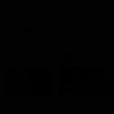
Posizione in classifica Justwatch
Posizione attuale
Posizioni perse
#63
-1
STASERA IN TV
21:30
21:00
Stagione 1 - Ep. 5
Il giovane Montalbano
Europei di Atletica
Serie TV
Sport