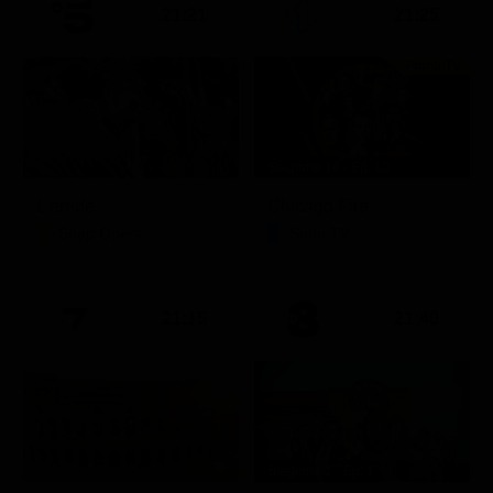
21:21
21:25
Prima TV
Stagione 14 - Ep. 10
L'erede
Chicago Fire
Soap Opera
Serie TV
21:15
21:40
Stagione 1 - Ep. 1