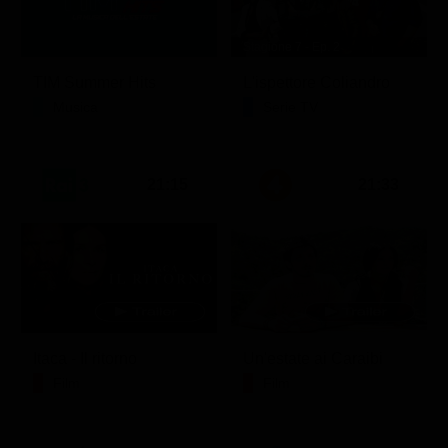
Stagione 7 - Ep. 2
TIM Summer Hits
L'ispettore Coliandro
Musica
Serie TV
21:15
21:33
Itaca - Il ritorno
Un'estate ai Caraibi
Film
Film