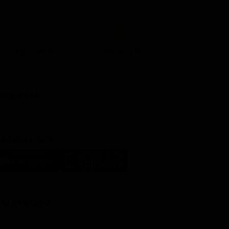
Lista Canali
Film in TV
BBLICITÀ
ARICA L'APP
LM STASERA