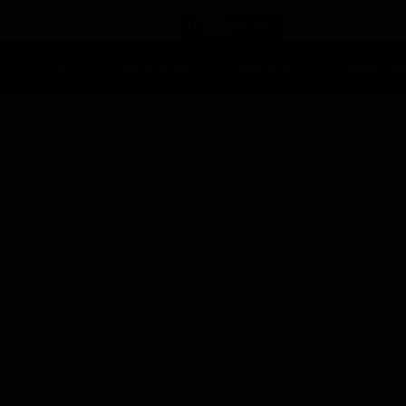
Ascolti Tv
Anticipazioni Tv
Soap opera
Reality Sh