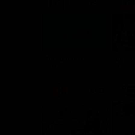
21:30
Stagione 
TIM Summer Hits
L'ispett
Musica
Serie 
21:33