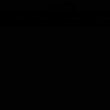
Ascolti Tv
Anticipazioni Tv
Soap opera
Reality Sh