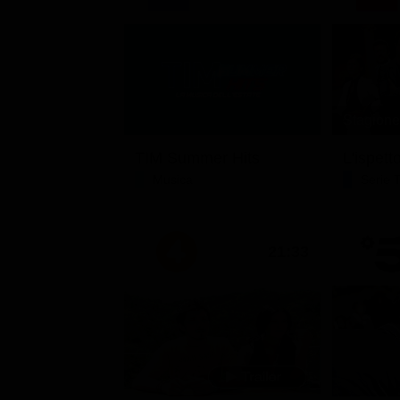
Stagione 
TIM Summer Hits
L'ispett
Musica
Serie 
21:33