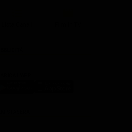
Lista Canali
Film in TV
BBLICITÀ
ARICA L'APP
LM STASERA