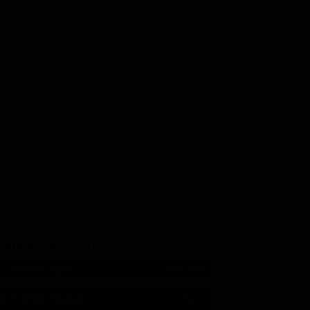
GUICI SUI SOCIAL
540,000
Fans
MI PIACE
550,000
Follower
SEGUI