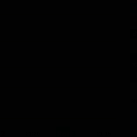
GU
21:20
21:15