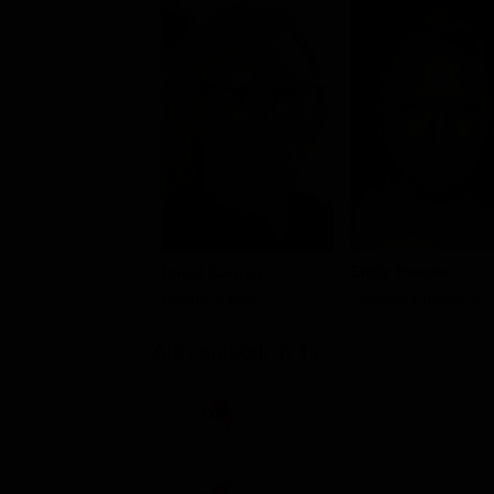
Emily Procter
David Caruso
Calleigh Duquesne
Horatio Caine
Altri episodi in Tv