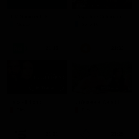
Stagione 7 - Ep. 2
TIM Summer Hits
L'ispettore Coliandro
Musica
Serie TV
21:15
21:33
Itaca - Il ritorno
Un'estate ai Caraibi
Film
Film
21:21
21:25