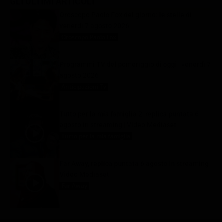
GLI ULTIMI ARTICOLI
Oroscopo Paolo Fox del giorno: le stelle di
venerdì 7 agosto 2026
Oroscopo Paolo Fox
7 Agosto 2026
Programmi TV del pomeriggio di oggi | venerdì 7
agosto 2026
Anticipazioni Tv
7 Agosto 2026
Tutto per la mia famiglia 2, replica puntata 6
agosto in streaming | Video Mediaset
Tutto per la mia famiglia
7 Agosto 2026
Far Away, replica puntata 6 agosto in streaming |
Video Mediaset
Far Away
7 Agosto 2026