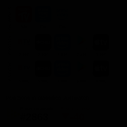
STREAMING
Ads
Flat
Flat
NOLEGGIA
2.99€
2.99€
3.99€
2.49€
3.99€
ACQUISTA
6.99€
5.99€
7.99€
5.99€
9.99€
Posizione in classifica Justwatch
Posizione attuale
Posizioni perse
#2863
-40