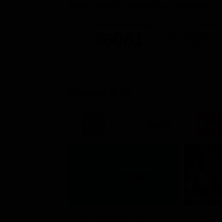
Posizione in classifica Justwatch
Posizione attuale
Posizioni perse
#6081
-59
STASERA IN TV
21:30
Stagione 
TIM Summer Hits
L'ispett