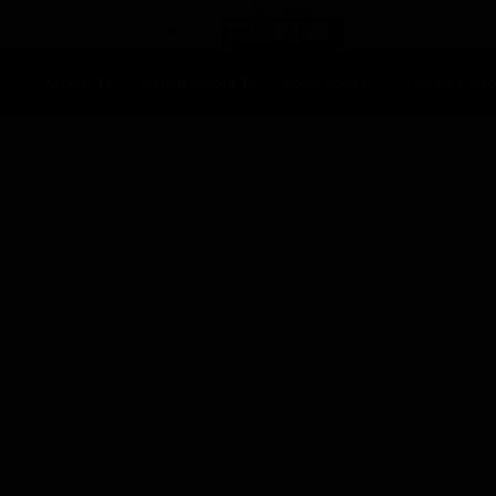
Ascolti Tv
Anticipazioni Tv
Soap opera
Reality Sh