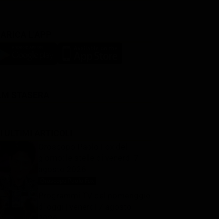
ARICA L'APP
LM STASERA
I ULTIMI ARTICOLI
Oroscopo Paolo Fox del
giorno: le stelle di venerdì 7
agosto 2026
Oroscopo Paolo Fox
7 Agosto 2026
Programmi TV del pomeriggio
di oggi | venerdì 7 agosto
2026