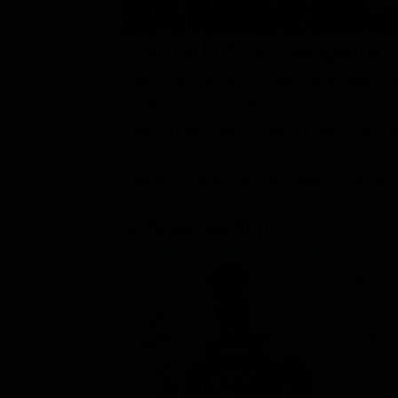
Classifiche
Trama Totò e Cleopatra
Migliori film
Marco Antonio, da sempre innamorato della
Migliori Serie TV
caratterialmente molto diverso da lui, di n
partire l'altro gemello per l'Egitto, susc
cambiamenti di umore della persona che ha di
farla finita con il morso di aspide, ma qualco
Scheda del film
Regia: F
IT 1963