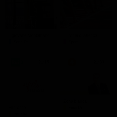
Stagione 1 - Ep. 5
Il giovane Montalbano
Europei di Atletica
Serie TV
Sport
21:15
21:33
Zona bianca
Filorosso
Attualità
Attualità