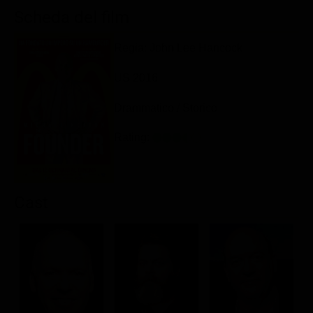
Classifiche
Scheda del film
Migliori film
Regia: John Lee Hancock
Migliori Serie TV
US 2016
Drammatico / Storico
Rating:
Cast