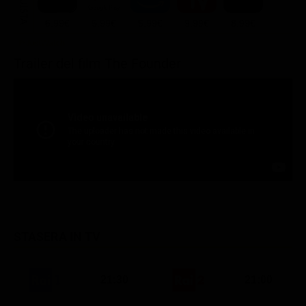
ACQUISTA
6.99€
5.99€
5.99€
9.99€
8.99€
Trailer del film The Founder
STASERA IN TV
21:30
21:00