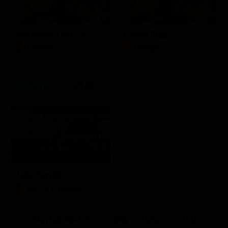
Sei felice? Una giornata con Crepet
Dinner Club
LifeStyle
LifeStyle
21:30
Little Big Italy
Mondo e Tendenze
Altri Canali DTV
Sky
Dazn
Rsi