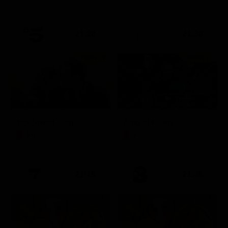
21:20
21:30
Prima TV
Prima TV
Hot Sweet Sour
King of Killers
Film
Film
21:15
21:40