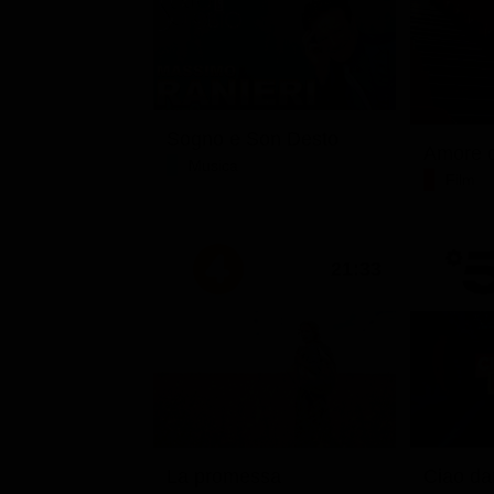
Sogno e Son Desto
Amore c
Musica
Film
21:33
La promessa