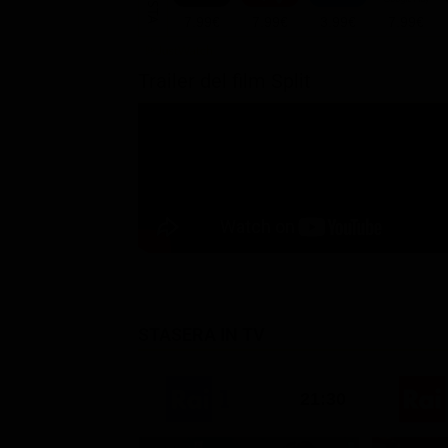
7.99€
7.99€
3.99€
7.99€
Trailer del film Split
STASERA IN TV
21:30