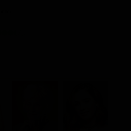
hriller