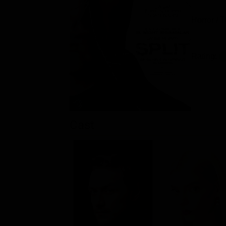
Horror / T
Rating:
Cast