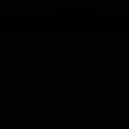
Ascolti Tv
Anticipazioni Tv
Soap opera
Reality Sh