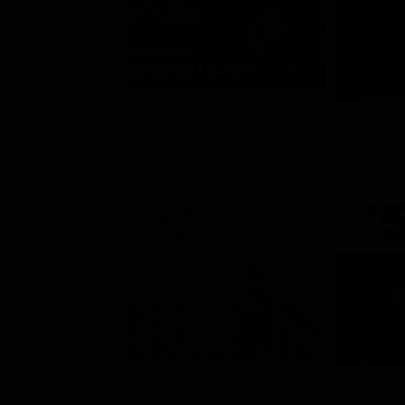
Sogno e Son Desto
Amore c
Musica
Film
21:33
La promessa