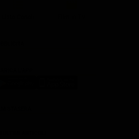
Lista Canali
Film in TV
BBLICITÀ
ARICA L'APP
LM STASERA
I ULTIMI ARTICOLI