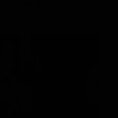
cast e trama del film
ere Thriller, Drammatico, diretto da Benedict Andrews, con
ie, Margaret Qualley, Zazie Beetz, Yvan Attal. Durata 102