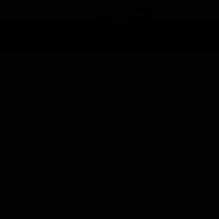
Ascolti Tv
Anticipazioni Tv
Soap opera
Reality Sh