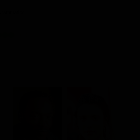
/ Drammatico