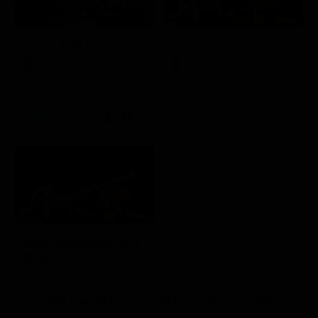
A 007, dalla Russia con amore
Friuli Venezia Giulia Cup (Diretta)
Film
Sport
21:30
Amichevoli estate 2026
Sport
Altri Canali DTV
Sky
Dazn
Rsi