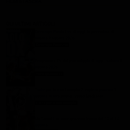
FILM STASERA
GLI ULTIMI ARTICOLI
Oroscopo Paolo Fox di oggi: le previsioni di
sabato 8 agosto 2026
Oroscopo Paolo Fox
8 Agosto 2026
Programmi TV del pomeriggio di oggi | sabato 8
agosto 2026
Anticipazioni Tv
8 Agosto 2026
Tutto per la mia famiglia 2, replica puntata 7
agosto in streaming | Video Mediaset
Tutto per la mia famiglia
8 Agosto 2026
My Sweet Lie, anticipazioni trame dal 10 al 14
agosto