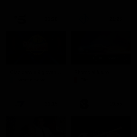
21:20
21:25
Ciao darwin 9 giovanni.8.7.
Ritorno al futuro
Intrattenimento
Film
21:15
19:55