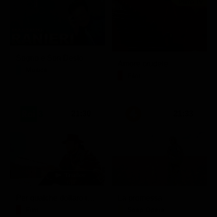
Prima TV
Sogno e Son Desto
Amore crudele
Musica
Film
21:30
21:33
Per qualche dollaro in più
La promessa
Film
Soap Opera